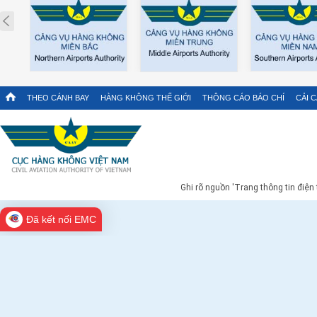
Prev
THEO CÁNH BAY
HÀNG KHÔNG THẾ GIỚI
THÔNG CÁO BÁO CHÍ
CẢI 
Ghi rõ nguồn 'Trang thông tin điện
Đã kết nối EMC