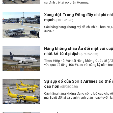
sự đình trệ tại eo biển Hormuz.
Xung đột Trung Đông đẩy chi phí nh
mạnh
(08/05/2026)
Các hãng hàng không Mỹ đã chi nhiều hơn 56,4
3/2026.
Hàng không châu Âu đối mặt với cu
nhất kể từ đại dịch
(07/05/2026)
Theo Hiệp hội Vận tải Hàng không Quốc tế (IATA
vừa qua đã tăng 106,6% so với cùng kỳ năm trư
Sự sụp đổ của Spirit Airlines có thể
cao hơn
(05/05/2026)
Các hãng hàng không đang công bố các chuyế
mà Spirit để lại và cạnh tranh giành các tuyến