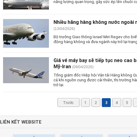
năng lượng quan trọng, gây sức ép lên chuỗi c
Nhiều hãng hàng không nước ngoài nố
(13/04/2026)
Bộ trưởng Giao thông Israel Miri Regev cho bi
động hàng không và đưa ngành này trở lại trạng
Giá vé máy bay sẽ tiếp tục neo cao 
Mỹ-Iran
(09/04/2026)
Tổng giám đốc Hiệp hội Vận tải Hàng không Quố
cả khi nguồn cung được cải thiện, thị trường h
trở lại.
Trước
1
2
3
4
5
LIÊN KẾT WEBSITE