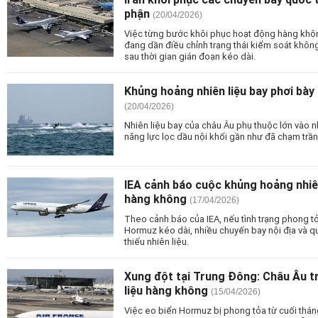
phận
(20/04/2026)
Việc từng bước khôi phục hoạt động hàng không
đang dần điều chỉnh trạng thái kiểm soát không
sau thời gian gián đoạn kéo dài.
Khủng hoảng nhiên liệu bay phơi bày
(20/04/2026)
Nhiên liệu bay của châu Âu phụ thuộc lớn vào 
năng lực lọc dầu nội khối gần như đã chạm trần
IEA cảnh báo cuộc khủng hoảng nhiê
hàng không
(17/04/2026)
Theo cảnh báo của IEA, nếu tình trạng phong tỏ
Hormuz kéo dài, nhiều chuyến bay nội địa và qu
thiếu nhiên liệu.
Xung đột tại Trung Đông: Châu Âu tr
liệu hàng không
(15/04/2026)
Việc eo biển Hormuz bị phong tỏa từ cuối thán