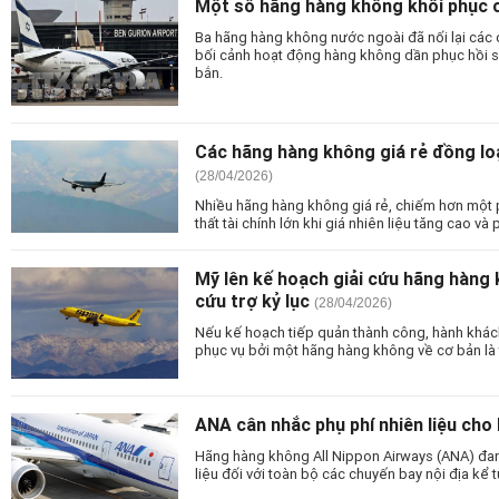
Một số hãng hàng không khôi phục c
Ba hãng hàng không nước ngoài đã nối lại các c
bối cảnh hoạt động hàng không dần phục hồi s
bắn.
Các hãng hàng không giá rẻ đồng lo
(28/04/2026)
Nhiều hãng hàng không giá rẻ, chiếm hơn một p
thất tài chính lớn khi giá nhiên liệu tăng cao và 
Mỹ lên kế hoạch giải cứu hãng hàng k
cứu trợ kỷ lục
(28/04/2026)
Nếu kế hoạch tiếp quản thành công, hành khách
phục vụ bởi một hãng hàng không về cơ bản là 
ANA cân nhắc phụ phí nhiên liệu cho 
Hãng hàng không All Nippon Airways (ANA) đan
liệu đối với toàn bộ các chuyến bay nội địa kể t