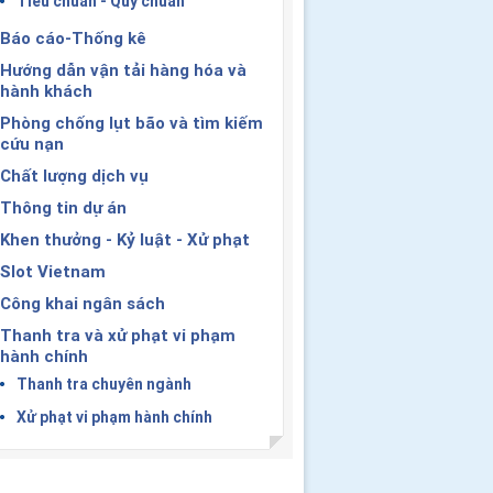
Tiêu chuẩn - Quy chuẩn
Báo cáo-Thống kê
Hướng dẫn vận tải hàng hóa và
hành khách
Phòng chống lụt bão và tìm kiếm
cứu nạn
Chất lượng dịch vụ
Thông tin dự án
Khen thưởng - Kỷ luật - Xử phạt
Slot Vietnam
Công khai ngân sách
Thanh tra và xử phạt vi phạm
hành chính
Thanh tra chuyên ngành
Xử phạt vi phạm hành chính