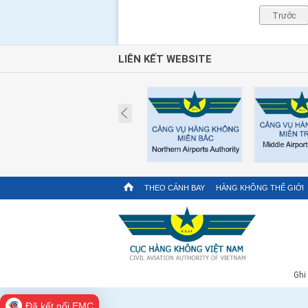
Trước
LIÊN KẾT WEBSITE
Prev
THEO CÁNH BAY
HÀNG KHÔNG THẾ GIỚI
Ghi
Đã kết nối EMC