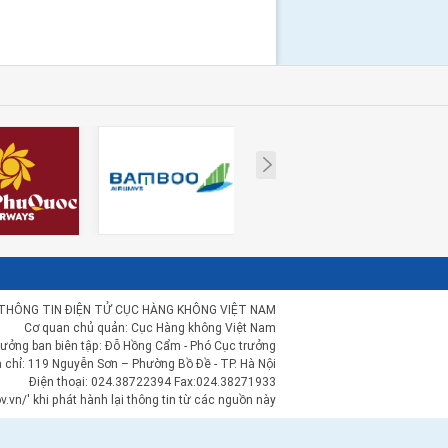
Next
THÔNG TIN ĐIỆN TỬ CỤC HÀNG KHÔNG VIỆT NAM
Cơ quan chủ quản: Cục Hàng không Việt Nam
rưởng ban biên tập: Đỗ Hồng Cẩm - Phó Cục trưởng
a chỉ: 119 Nguyễn Sơn – Phường Bồ Đề - TP. Hà Nội
Điện thoại: 024.38722394 Fax:024.38271933
.vn/' khi phát hành lại thông tin từ các nguồn này