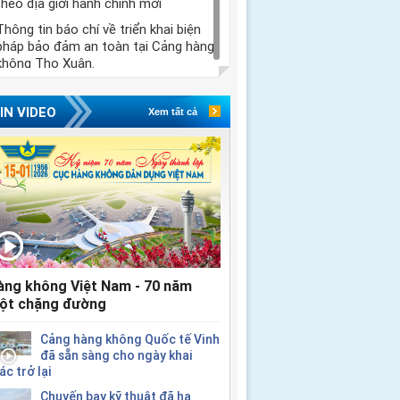
theo địa giới hành chính mới
Thông tin báo chí về triển khai biện
pháp bảo đảm an toàn tại Cảng hàng
không Thọ Xuân.
IN VIDEO
Xem tất cả
àng không Việt Nam - 70 năm
ột chặng đường
Cảng hàng không Quốc tế Vinh
đã sẵn sàng cho ngày khai
ác trở lại
Chuyến bay kỹ thuật đã hạ