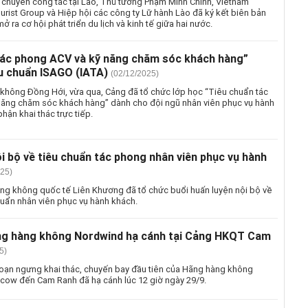
chuyến công tác tại Lào, Thủ tướng Phạm Minh Chính, Vietnam
ourist Group và Hiệp hội các công ty Lữ hành Lào đã ký kết biên bản
ở ra cơ hội phát triển du lịch và kinh tế giữa hai nước.
tác phong ACV và kỹ năng chăm sóc khách hàng”
êu chuẩn ISAGO (IATA)
(02/12/2025)
 không Đồng Hới, vừa qua, Cảng đã tổ chức lớp học “Tiêu chuẩn tác
ăng chăm sóc khách hàng” dành cho đội ngũ nhân viên phục vụ hành
hận khai thác trực tiếp.
i bộ về tiêu chuẩn tác phong nhân viên phục vụ hành
025)
ng không quốc tế Liên Khương đã tổ chức buổi huấn luyện nội bộ về
huẩn nhân viên phục vụ hành khách.
g hàng không Nordwind hạ cánh tại Cảng HKQT Cam
5)
oạn ngưng khai thác, chuyến bay đầu tiên của Hãng hàng không
ow đến Cam Ranh đã hạ cánh lúc 12 giờ ngày 29/9.