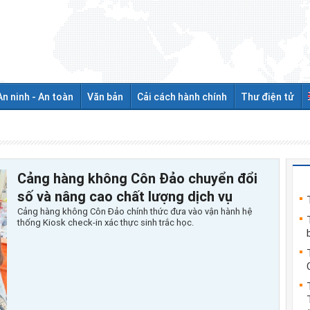
An ninh - An toàn
Văn bản
Cải cách hành chính
Thư điện tử
Cảng hàng không Côn Đảo chuyển đổi
số và nâng cao chất lượng dịch vụ
Cảng hàng không Côn Đảo chính thức đưa vào vận hành hệ
thống Kiosk check-in xác thực sinh trắc học.