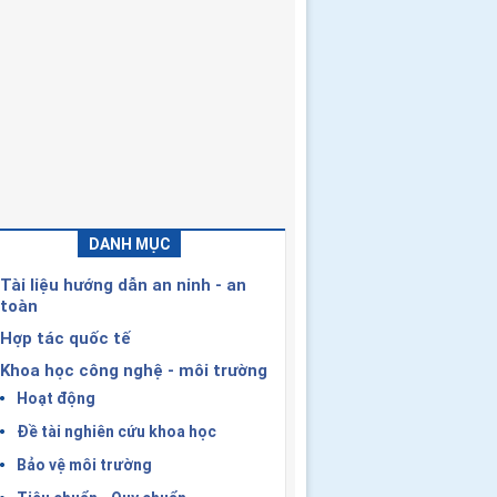
DANH MỤC
Tài liệu hướng dẫn an ninh - an
toàn
Hợp tác quốc tế
Khoa học công nghệ - môi trường
Hoạt động
Đề tài nghiên cứu khoa học
Bảo vệ môi trường