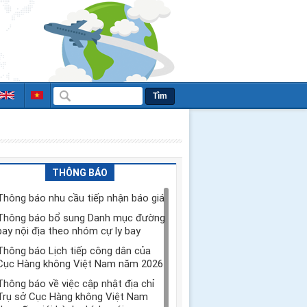
Tìm
THÔNG BÁO
Thông báo nhu cầu tiếp nhận báo giá
Thông báo bổ sung Danh mục đường
bay nội địa theo nhóm cự ly bay
Thông báo Lịch tiếp công dân của
Cục Hàng không Việt Nam năm 2026
Thông báo về việc cập nhật địa chỉ
Trụ sở Cục Hàng không Việt Nam