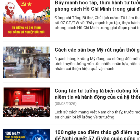
Đẩy mạnh học tập, thực hành tư tưở
phong cách Hồ Chí Minh trong giai đ
Đồng chí Tổng Bí thư, Chủ tịch nước Tô Lâm thay
số 07-CT/TW về "Đẩy mạnh học tập, thực hành
phong cách Hồ Chí Minh trong giai đoạn phát tr
Cách các sân bay Mỹ rút ngắn thời g
Ngành hàng không Mỹ đang có những đổi mới m
trình truyền thống vốn tốn nhiều nhân lực, hiện
nhằm cải thiện hiệu quả vận hành.
Công tác tư tưởng là biến đường lối
niềm tin và hành động của cả hệ thố
(05/08/2026)
Lịch sử cách mạng Việt Nam cho thấy, trước mỗ
sự chuẩn bị kỹ lưỡng về tư tưởng.
100 ngày cao điểm tháo gỡ điểm ng
để Nghị quyết 57 đi vào cuộc sống
(