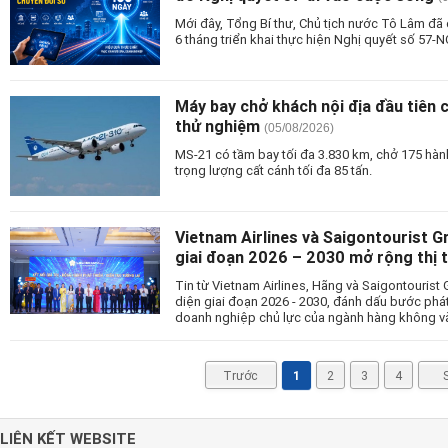
Mới đây, Tổng Bí thư, Chủ tịch nước Tô Lâm đã 
6 tháng triển khai thực hiện Nghị quyết số 57-
Máy bay chở khách nội địa đầu tiên 
thử nghiệm
(05/08/2026)
MS-21 có tầm bay tối đa 3.830 km, chở 175 hàn
trọng lượng cất cánh tối đa 85 tấn.
Vietnam Airlines và Saigontourist G
giai đoạn 2026 – 2030 mở rộng thị 
Tin từ Vietnam Airlines, Hãng và Saigontourist
diện giai đoạn 2026 - 2030, đánh dấu bước phát
doanh nghiệp chủ lực của ngành hàng không và 
Trước
1
2
3
4
LIÊN KẾT WEBSITE