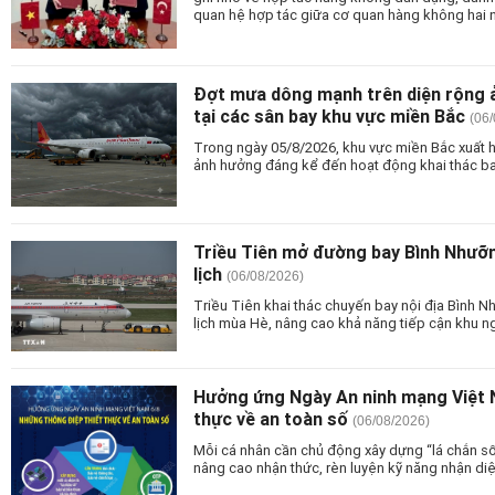
quan hệ hợp tác giữa cơ quan hàng không hai 
Đợt mưa dông mạnh trên diện rộng 
tại các sân bay khu vực miền Bắc
(06
Trong ngày 05/8/2026, khu vực miền Bắc xuất 
ảnh hưởng đáng kể đến hoạt động khai thác bay
Triều Tiên mở đường bay Bình Nhưỡ
lịch
(06/08/2026)
Triều Tiên khai thác chuyến bay nội địa Bình
lịch mùa Hè, nâng cao khả năng tiếp cận khu n
Hưởng ứng Ngày An ninh mạng Việt 
thực về an toàn số
(06/08/2026)
Mỗi cá nhân cần chủ động xây dựng “lá chắn số
nâng cao nhận thức, rèn luyện kỹ năng nhận di