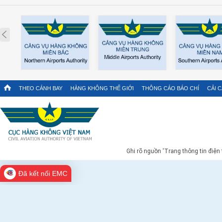
Prev
THEO CÁNH BAY
HÀNG KHÔNG THẾ GIỚI
THÔNG CÁO BÁO CHÍ
CẢI 
Ghi rõ nguồn 'Trang thông tin điện
Đã kết nối EMC