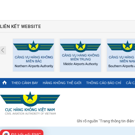
LIÊN KẾT WEBSITE
Prev
THEO CÁNH BAY
HÀNG KHÔNG THẾ GIỚI
THÔNG CÁO BÁO CHÍ
CẢI 
Ghi rõ nguồn 'Trang thông tin điện
Đã kết nối EMC