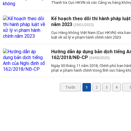
Thanh tra Cục HKVN và các Cảng vụ hàng khôn
Kế hoạch theo dõi thi hành pháp luật
năm 2023
(29/01/2023)
Cục Hàng không Việt Nam (Cục HKVN) vừa ban 
luật về xử lý vi phạm hành chính năm 2023.
Hướng dẫn áp dụng bản dịch tiếng A
162/2018/NĐ-CP
(04/06/2020)
Ngày 30 tháng 11 năm 2018, Chính phủ ban hàn
phạt vi phạm hành chính trong lĩnh vực hàng k
Trước
1
2
3
4