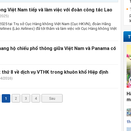
ng Việt Nam tiếp và làm việc với đoàn công tác Lao
/2025)
2025 tại Trụ sở Cục Hàng không Việt Nam (Cục HKVN), đoàn Hãng
rlines (Lào Airlines) đã tới thăm và làm việc với Cục Hàng không Việt
T
 mang hộ chiếu phổ thông giữa Việt Nam và Panama có
t thứ 8 về dịch vụ VTHK trong khuôn khổ Hiệp định
04/2016)
H
1
2
3
4
Sau
m
th