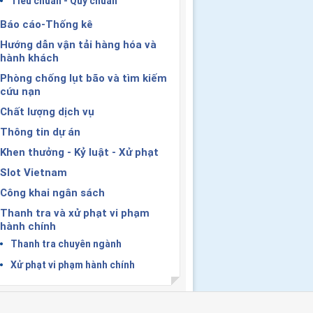
Tiêu chuẩn - Quy chuẩn
Báo cáo-Thống kê
Hướng dẫn vận tải hàng hóa và
hành khách
Phòng chống lụt bão và tìm kiếm
cứu nạn
Chất lượng dịch vụ
Thông tin dự án
Khen thưởng - Kỷ luật - Xử phạt
Slot Vietnam
Công khai ngân sách
Thanh tra và xử phạt vi phạm
hành chính
Thanh tra chuyên ngành
Xử phạt vi phạm hành chính