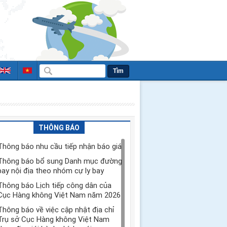
Tìm
THÔNG BÁO
Thông báo nhu cầu tiếp nhận báo giá
Thông báo bổ sung Danh mục đường
bay nội địa theo nhóm cự ly bay
Thông báo Lịch tiếp công dân của
Cục Hàng không Việt Nam năm 2026
Thông báo về việc cập nhật địa chỉ
Trụ sở Cục Hàng không Việt Nam