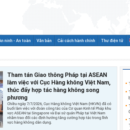
An ninh - An toàn
Văn bản
Cải cách hành chính
Thư điện tử
Tham tán Giao thông Pháp tại ASEAN
làm việc với Cục Hàng không Việt Nam,
thúc đẩy hợp tác hàng không song
phương
Chiều ngày 7/7/2026, Cục Hàng không Việt Nam (HKVN) đã có
buổi làm việc với đoàn công tác của Cơ quan Kinh tế Pháp khu
vực ASEAN tại Singapore và Đại sứ quán Pháp tại Việt Nam
nhằm trao đổi các định hướng tăng cường hợp tác trong lĩnh
vực hàng không dân dụng.