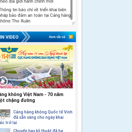
theo địa giới hành chính mới
Thông tin báo chí về triển khai biện
pháp bảo đảm an toàn tại Cảng hàng
không Thọ Xuân.
IN VIDEO
Xem tất cả
àng không Việt Nam - 70 năm
ột chặng đường
Cảng hàng không Quốc tế Vinh
đã sẵn sàng cho ngày khai
ác trở lại
Chuyến bay kỹ thuật đã hạ