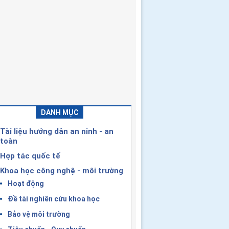
DANH MỤC
Tài liệu hướng dẫn an ninh - an
toàn
Hợp tác quốc tế
Khoa học công nghệ - môi trường
Hoạt động
Đề tài nghiên cứu khoa học
Bảo vệ môi trường