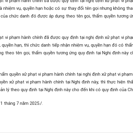
t vi phạm hành chính đã được quy định tại nghị định xử phạt vi phạ
à nhiệm vụ, quyền hạn hoặc có sự thay đổi tên gọi nhưng không thay 
 của chức danh đó được áp dụng theo tên gọi, thẩm quyền tương ứn
t vi phạm hành chính đã được quy định tại nghị định xử phạt vi phạ
, quyền hạn, thì chức danh tiếp nhận nhiệm vụ, quyền hạn đó có thẩ
g theo tên gọi, thẩm quyền tương ứng quy định tại Nghị định này c
ẩm quyền xử phạt vi phạm hành chính tại nghị định xử phạt vi phạm 
ền xử phạt vi phạm hành chính tại Nghị định này, thì thực hiện t
uản lý theo quy định tại Nghị định này cho đến khi có quy định của Ch
01 tháng 7 năm 2025./.