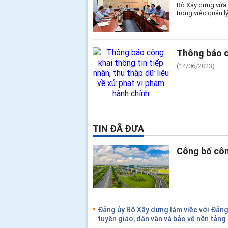
Bộ Xây dựng vừa 
trong việc quản l
Thông báo cô
(14/06/2023)
TIN ĐÃ ĐƯA
Công bố côn
Đảng ủy Bộ Xây dựng làm việc với Đản
tuyên giáo, dân vận và bảo vệ nền tản