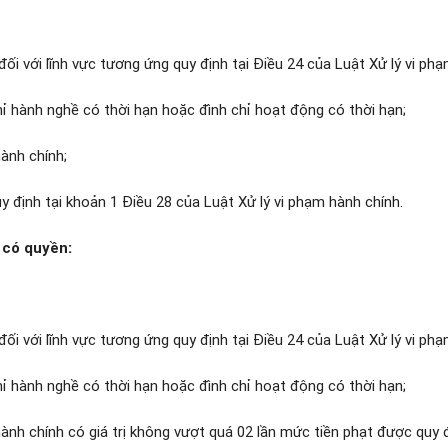
đối với lĩnh vực tương ứng quy định tại
Điều 24 của Luật Xử lý vi ph
ỉ hành nghề có thời hạn hoặc đình chỉ hoạt động có thời hạn;
hành chính;
y định tại
khoản 1 Điều 28 của Luật Xử lý vi phạm hành chính
.
 có quyền:
đối với lĩnh vực tương ứng quy định tại
Điều 24 của Luật Xử lý vi ph
ỉ hành nghề có thời hạn hoặc đình chỉ hoạt động có thời hạn;
hành chính có giá trị không vượt quá 02 lần mức tiền phạt được quy 