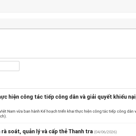
hực hiện công tác tiếp công dân và giải quyết khiếu nại
ệt Nam vừa ban hành Kế hoạch triển khai thực hiện công tác tiếp công dân và 
ch).
rà soát, quản lý và cấp thẻ Thanh tra
(04/06/2026)