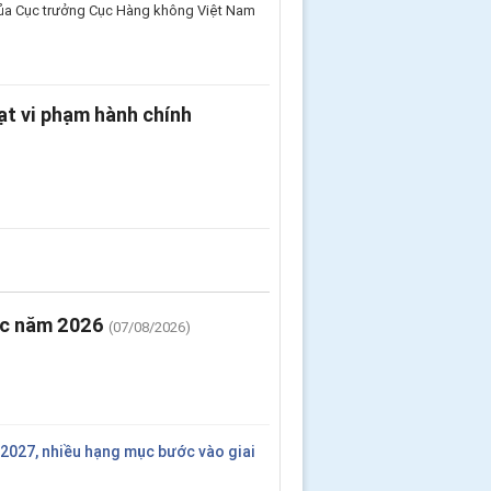
 của Cục trưởng Cục Hàng không Việt Nam
hạt vi phạm hành chính
ước năm 2026
(07/08/2026)
2027, nhiều hạng mục bước vào giai