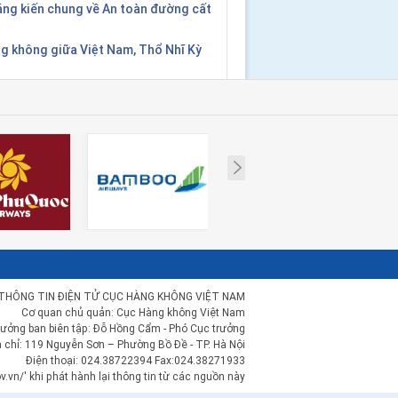
áng kiến chung về An toàn đường cất
g không giữa Việt Nam, Thổ Nhĩ Kỳ
Next
THÔNG TIN ĐIỆN TỬ CỤC HÀNG KHÔNG VIỆT NAM
Cơ quan chủ quản: Cục Hàng không Việt Nam
rưởng ban biên tập: Đỗ Hồng Cẩm - Phó Cục trưởng
a chỉ: 119 Nguyễn Sơn – Phường Bồ Đề - TP. Hà Nội
Điện thoại: 024.38722394 Fax:024.38271933
.vn/' khi phát hành lại thông tin từ các nguồn này