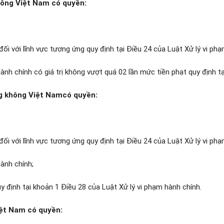
ông Việt Nam có quyền:
đối với lĩnh vực tương ứng quy định tại
Điều 24 của Luật Xử lý vi ph
ành chính có giá trị không vượt quá 02 lần mức tiền phạt quy định t
g không Việt Nam
có quyền:
đối với lĩnh vực tương ứng quy định tại
Điều 24 của Luật Xử lý vi ph
hành chính;
y định tại
khoản 1 Điều 28 của Luật Xử lý vi phạm hành chính
.
ệt Nam có quyền: