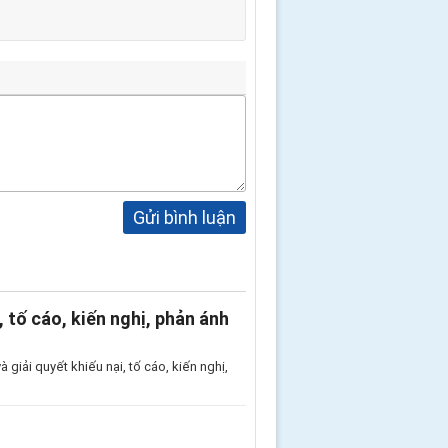
Gửi bình luận
, tố cáo, kiến nghị, phản ánh
giải quyết khiếu nại, tố cáo, kiến nghị,