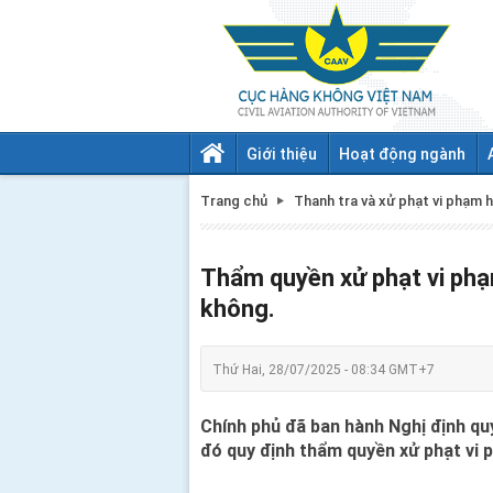
Giới thiệu
Hoạt động ngành
Trang chủ
Thanh tra và xử phạt vi phạm 
Thẩm quyền xử phạt vi phạ
không.
Thứ Hai, 28/07/2025 - 08:34 GMT+7
Chính phủ đã ban hành Nghị định quy
đó quy định thẩm quyền xử phạt vi