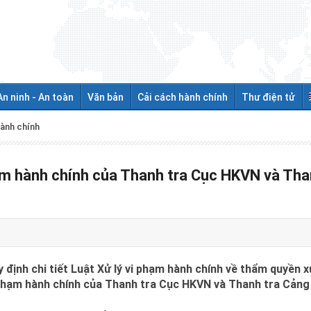
An ninh - An toàn
Văn bản
Cải cách hành chính
Thư điện tử
hành chính
m hành chính của Thanh tra Cục HKVN và Tha
 định chi tiết Luật Xử lý vi phạm hành chính về thẩm quyền 
 phạm hành chính của Thanh tra Cục HKVN và Thanh tra Cảng