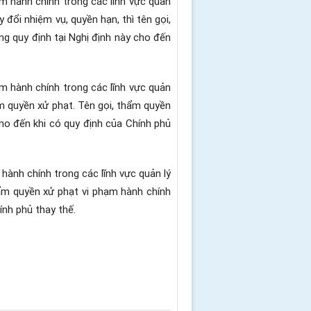
m hành chính trong các lĩnh vực quản
đổi nhiệm vụ, quyền hạn, thì tên gọi,
g quy định tại Nghị định này cho đến
m hành chính trong các lĩnh vực quản
m quyền xử phạt. Tên gọi, thẩm quyền
ho đến khi có quy định của Chính phủ
hành chính trong các lĩnh vực quản lý
hẩm quyền xử phạt vi phạm hành chính
ính phủ thay thế.