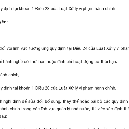
y định tại
khoản 1 Điều 28 của Luật Xử lý vi phạm hành chính
.
yền:
đối với lĩnh vực tương ứng quy định tại
Điều 24 của Luật Xử lý vi ph
ỉ hành nghề có thời hạn hoặc đình chỉ hoạt động có thời hạn;
hành chính;
y định tại
khoản 1 Điều 28 của Luật Xử lý vi phạm hành chính
.
h nghị định để sửa đổi, bổ sung, thay thế hoặc bãi bỏ các quy địn
 hành chính trong các lĩnh vực quản lý nhà nước, thì việc xác định 
sau: