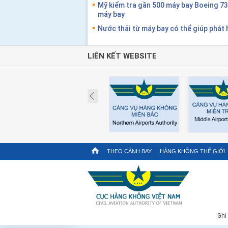
Mỹ kiểm tra gần 500 máy bay Boeing 7
máy bay
Nước thải từ máy bay có thể giúp phát 
LIÊN KẾT WEBSITE
Prev
THEO CÁNH BAY
HÀNG KHÔNG THẾ GIỚI
Ghi