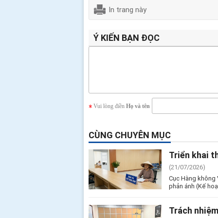
In trang này
Ý KIẾN BẠN ĐỌC
Vui lòng điền
Họ và tên
CÙNG CHUYÊN MỤC
Triển khai t
(21/07/2026)
Cục Hàng không Vi
phản ánh (Kế hoạ
Trách nhiệm 