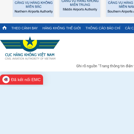
THEO CÁNH BAY
HÀNG KHÔNG THẾ GIỚI
THÔNG CÁO BÁO CHÍ
CẢI 
Ghi rõ nguồn 'Trang thông tin điện
Đã kết nối EMC