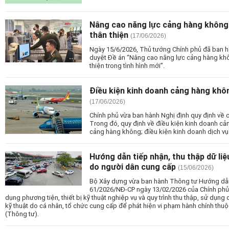
Nâng cao năng lực cảng hàng không 
thân thiện
(17/06/2026)
Ngày 15/6/2026, Thủ tướng Chính phủ đã ban 
duyệt Đề án “Nâng cao năng lực cảng hàng khô
thiện trong tình hình mới”.
Điều kiện kinh doanh cảng hàng khô
(17/06/2026)
Chính phủ vừa ban hành Nghị định quy định về c
Trong đó, quy định về điều kiện kinh doanh c
cảng hàng không; điều kiện kinh doanh dịch v
Hướng dẫn tiếp nhận, thu thập dữ li
do người dân cung cấp
(15/06/2026)
Bộ Xây dựng vừa ban hành Thông tư Hướng dẫn 
61/2026/NĐ-CP ngày 13/02/2026 của Chính phủ q
dụng phương tiện, thiết bị kỹ thuật nghiệp vụ và quy trình thu thập, sử dụng 
kỹ thuật do cá nhân, tổ chức cung cấp để phát hiện vi phạm hành chính thu
(Thông tư).