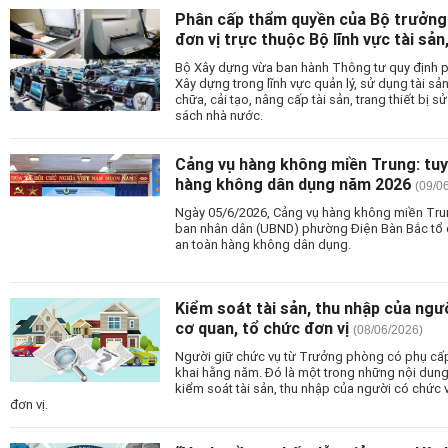
Phân cấp thẩm quyền của Bộ trưởng 
đơn vị trực thuộc Bộ lĩnh vực tài sản,
Bộ Xây dựng vừa ban hành Thông tư quy định 
Xây dựng trong lĩnh vực quản lý, sử dụng tài s
chữa, cải tạo, nâng cấp tài sản, trang thiết bị 
sách nhà nước.
Cảng vụ hàng không miền Trung: tuy
hàng không dân dụng năm 2026
(09/0
Ngày 05/6/2026, Cảng vụ hàng không miền Tru
ban nhân dân (UBND) phường Điện Bàn Bắc tổ c
an toàn hàng không dân dụng.
Kiểm soát tài sản, thu nhập của ngư
cơ quan, tổ chức đơn vị
(08/06/2026)
Người giữ chức vụ từ Trưởng phòng có phụ cấp 
khai hằng năm. Đó là một trong những nội dung
kiểm soát tài sản, thu nhập của người có chức 
đơn vị.