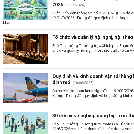
2026
(22/06/2026)
Luật Tiếp cận thông tin số 01/2026/QH 16 đã đ
từ 01/9/2026. Trong đó quy định các thông tin 
khai.
Tổ chức và quản lý hội nghị, hội thảo
Phó Thủ tướng Thường trực Chính phủ Phạm Gia
chức và quản lý hội nghị, hội thảo quốc tế tại V
Quy định về kinh doanh vận tải hàn
định mới
(18/06/2026)
Chính phủ vừa ban hành Nghị định số 208/2026
không. Trong đó, quy định về hoạt động kinh d
30 đơn vị sự nghiệp công lập trực t
Phó Thủ tướng Thường trực Phạm Gia Túc vừa 
11/6/2026 ban hành danh sách các đơn vị sự n