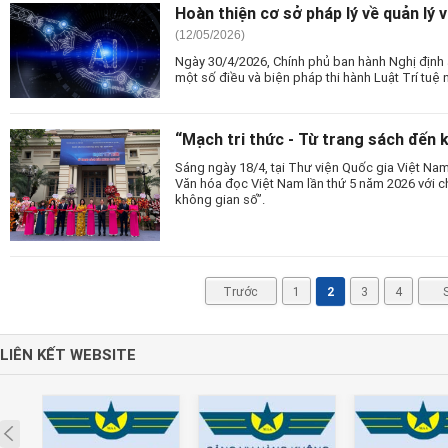
Hoàn thiện cơ sở pháp lý về quản lý 
(12/05/2026)
Ngày 30/4/2026, Chính phủ ban hành Nghị định 
một số điều và biện pháp thi hành Luật Trí tuệ n
“Mạch tri thức - Từ trang sách đến 
Sáng ngày 18/4, tại Thư viện Quốc gia Việt Na
Văn hóa đọc Việt Nam lần thứ 5 năm 2026 với ch
không gian số”.
Trước
1
2
3
4
LIÊN KẾT WEBSITE
Prev