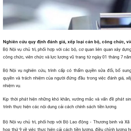
Nghiên cứu quy định đánh giá, xếp loại cán bộ, công chức, v
Bộ Nội vụ chủ trì, phối hợp với các bộ, cơ quan liên quan xây dựn
công chức, viên chức và lực lượng vũ trang từ ngày 01 tháng 7 nă
Bộ Nội vụ nghiên cứu, trình cấp có thẩm quyền sửa đổi, bổ sung
quyền và trách nhiệm của người đứng đầu trong việc đánh giá, xếp
nhiệm vụ.
Kịp thời phát hiện những khó khăn, vướng mắc và vấn đề phát si
trình thực hiện các nội dung cải cách chính sách tiền lương.
Bộ Nội vụ chủ trì, phối hợp với Bộ Lao động - Thương binh và Xã 
họp thứ 9 về việc thực hiện cải cách tiền lương, điều chỉnh lương h