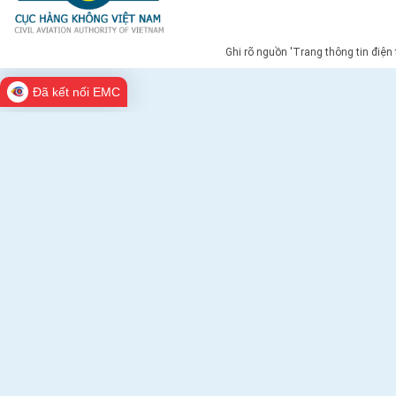
Ghi rõ nguồn 'Trang thông tin điện
Đã kết nối EMC