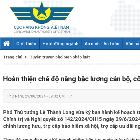
Giới thiệu
Hoạt động ngành
An ninh - An toàn
Văn bả
Trang chủ
Tuyên truyền phổ biến pháp luật
Hoàn thiện chế độ nâng bậc lương cán bộ, c
Thứ Năm, 29/08/2024 - 09:32 GMT+7
Phó Thủ tướng Lê Thành Long vừa ký ban hành kế hoạch tr
Chính trị và Nghị quyết số 142/2024/QH15 ngày 29/6/2024 
chỉnh lương hưu, trợ cấp bảo hiểm xã hội, trợ cấp ưu đãi n
Theo đó, mục đích của Kế hoạch nhằm tiếp tục quán triệt và thực