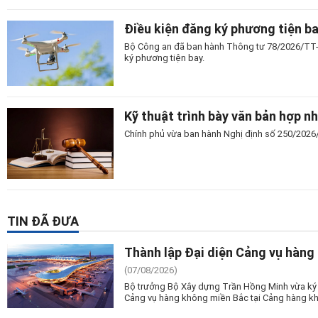
Điều kiện đăng ký phương tiện b
Bộ Công an đã ban hành Thông tư 78/2026/TT-
ký phương tiện bay.
Kỹ thuật trình bày văn bản hợp n
Chính phủ vừa ban hành Nghị định số 250/2026/N
TIN ĐÃ ĐƯA
Thành lập Đại diện Cảng vụ hàng
(07/08/2026)
Bộ trưởng Bộ Xây dựng Trần Hồng Minh vừa ký 
Cảng vụ hàng không miền Bắc tại Cảng hàng kh