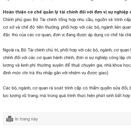
Hoàn thiện cơ chế quản lý tài chính đối với đơn vị sự nghiệp 
Chính phủ giao Bộ Tài chính tổng hợp nhu cầu, nguồn và trình cấ
cơ sở và chế độ tiền thưởng; phối hợp với các bộ, ngành liên qu
đặc thù của các cơ quan, đơn vị đang được áp dụng cơ chế tài chí
Ngoài ra, Bộ Tài chính chủ trì, phối hợp với các bộ, ngành, cơ quan
chính đối với các cơ quan hành chính, đơn vị sự nghiệp công lập
lương và kinh phí thường xuyên để thuê chuyên gia, nhà khoa học
định mức chi trả thu nhập gắn với nhiệm vụ được giao).
Các bộ, ngành, cơ quan rà soát trình cấp có thẩm quyền sửa đổi,
lực lượng vũ trang, mà trong quá trình thực hiện phát sinh bất hợp 
In trang này