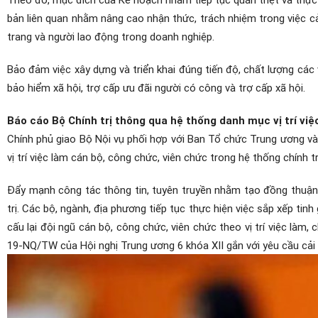
bản liên quan nhằm nâng cao nhận thức, trách nhiệm trong việc cải
trang và người lao động trong doanh nghiệp.
Bảo đảm việc xây dựng và triển khai đúng tiến độ, chất lượng các 
bảo hiểm xã hội, trợ cấp ưu đãi người có công và trợ cấp xã hội.
Báo cáo Bộ Chính trị thông qua hệ thống danh mục vị trí việ
Chính phủ giao Bộ Nội vụ phối hợp với Ban Tổ chức Trung ương v
vị trí việc làm cán bộ, công chức, viên chức trong hệ thống chính tr
Đẩy mạnh công tác thông tin, tuyên truyền nhằm tạo đồng thuận x
trị. Các bộ, ngành, địa phương tiếp tục thực hiện việc sắp xếp ti
cấu lại đội ngũ cán bộ, công chức, viên chức theo vị trí việc là
19-NQ/TW của Hội nghị Trung ương 6 khóa XII gắn với yêu cầu cải