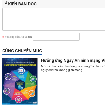
Ý KIẾN BẠN ĐỌC
Vui lòng điền
Họ và tên
CÙNG CHUYÊN MỤC
Hưởng ứng Ngày An ninh mạng Vi
Mỗi cá nhân cần chủ động xây dựng “lá chắn số
nguy cơ trên không gian mạng.