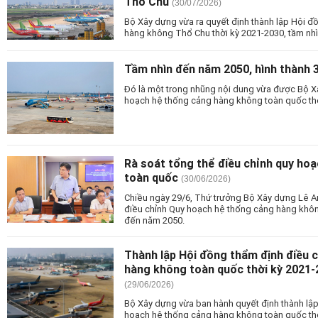
Thổ Chu
(30/07/2026)
Bộ Xây dựng vừa ra quyết định thành lập Hội đ
hàng không Thổ Chu thời kỳ 2021-2030, tầm nh
Tầm nhìn đến năm 2050, hình thành 
Đó là một trong nhũng nội dung vừa được Bộ X
hoạch hệ thống cảng hàng không toàn quốc thờ
Rà soát tổng thể điều chỉnh quy ho
toàn quốc
(30/06/2026)
Chiều ngày 29/6, Thứ trưởng Bộ Xây dựng Lê An
điều chỉnh Quy hoạch hệ thống cảng hàng khôn
đến năm 2050.
Thành lập Hội đồng thẩm định điều 
hàng không toàn quốc thời kỳ 2021-
(29/06/2026)
Bộ Xây dựng vừa ban hành quyết định thành lậ
hoạch hệ thống cảng hàng không toàn quốc thờ