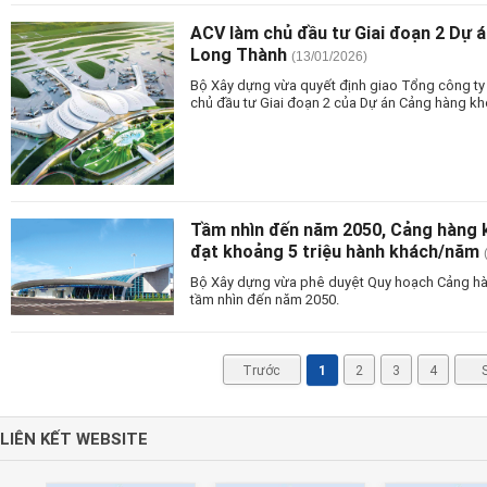
ACV làm chủ đầu tư Giai đoạn 2 Dự 
Long Thành
(13/01/2026)
Bộ Xây dựng vừa quyết định giao Tổng công t
chủ đầu tư Giai đoạn 2 của Dự án Cảng hàng k
Tầm nhìn đến năm 2050, Cảng hàng 
đạt khoảng 5 triệu hành khách/năm
Bộ Xây dựng vừa phê duyệt Quy hoạch Cảng hà
tầm nhìn đến năm 2050.
Trước
1
2
3
4
LIÊN KẾT WEBSITE