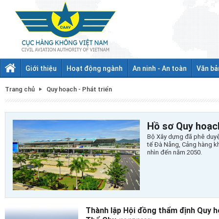
Giới thiệu
Hoạt động ngành
An ninh - An toàn
Văn bả
Trang chủ
Quy hoạch - Phát triển
Hồ sơ Quy hoạc
Bộ Xây dựng đã phê duy
tế Đà Nẵng, Cảng hàng k
nhìn đến năm 2050.
Thành lập Hội đồng thẩm định Quy h