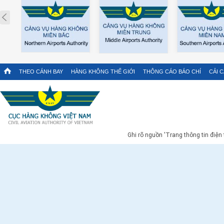
Prev
THEO CÁNH BAY
HÀNG KHÔNG THẾ GIỚI
THÔNG CÁO BÁO CHÍ
CẢI 
Ghi rõ nguồn 'Trang thông tin điện