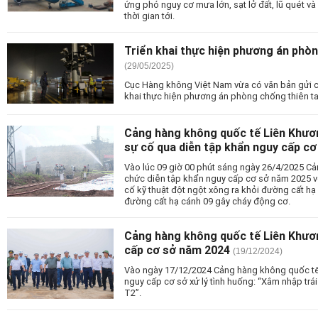
ứng phó nguy cơ mưa lớn, sạt lở đất, lũ quét v
thời gian tới.
Triển khai thực hiện phương án phò
(29/05/2025)
Cục Hàng không Việt Nam vừa có văn bản gửi cá
khai thực hiện phương án phòng chống thiên t
Cảng hàng không quốc tế Liên Khươ
sự cố qua diễn tập khẩn nguy cấp c
Vào lúc 09 giờ 00 phút sáng ngày 26/4/2025 C
chức diễn tập khẩn nguy cấp cơ sở năm 2025 v
cố kỹ thuật đột ngột xông ra khỏi đường cất hạ
đường cất hạ cánh 09 gây cháy động cơ.
Cảng hàng không quốc tế Liên Khươn
cấp cơ sở năm 2024
(19/12/2024)
Vào ngày 17/12/2024 Cảng hàng không quốc tế
nguy cấp cơ sở xử lý tình huống: “Xâm nhập trá
T2”.