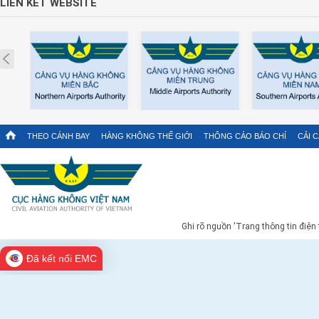
LIÊN KẾT WEBSITE
Prev
THEO CÁNH BAY
HÀNG KHÔNG THẾ GIỚI
THÔNG CÁO BÁO CHÍ
CẢI 
Ghi rõ nguồn 'Trang thông tin điện
Đã kết nối EMC