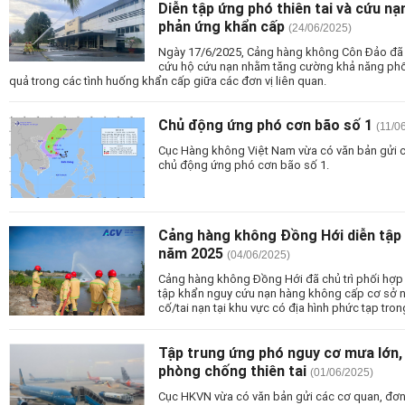
Diễn tập ứng phó thiên tai và cứu n
phản ứng khẩn cấp
(24/06/2025)
Ngày 17/6/2025, Cảng hàng không Côn Đảo đã t
cứu hộ cứu nạn nhằm tăng cường khả năng phố
quả trong các tình huống khẩn cấp giữa các đơn vị liên quan.
Chủ động ứng phó cơn bão số 1
(11/0
Cục Hàng không Việt Nam vừa có văn bản gửi c
chủ động ứng phó cơn bão số 1.
Cảng hàng không Đồng Hới diễn tập 
năm 2025
(04/06/2025)
Cảng hàng không Đồng Hới đã chủ trì phối hợp v
tập khẩn nguy cứu nạn hàng không cấp cơ sở n
cố/tai nạn tại khu vực có địa hình phức tạp tr
Tập trung ứng phó nguy cơ mưa lớn, 
phòng chống thiên tai
(01/06/2025)
Cục HKVN vừa có văn bản gửi các cơ quan, đơn 