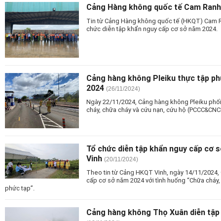
Cảng Hàng không quốc tế Cam Ranh 
Tin từ Cảng Hàng không quốc tế (HKQT) Cam R
chức diễn tập khẩn nguy cấp cơ sở năm 2024.
Cảng hàng không Pleiku thực tập
2024
(26/11/2024)
Ngày 22/11/2024, Cảng hàng không Pleiku phố
cháy, chữa cháy và cứu nạn, cứu hộ (PCCC&CNC
Tổ chức diễn tập khẩn nguy cấp cơ 
Vinh
(20/11/2024)
Theo tin từ Cảng HKQT Vinh, ngày 14/11/2024,
cấp cơ sở năm 2024 với tình huống “Chữa cháy, 
phức tạp”.
Cảng hàng không Thọ Xuân diễn tập