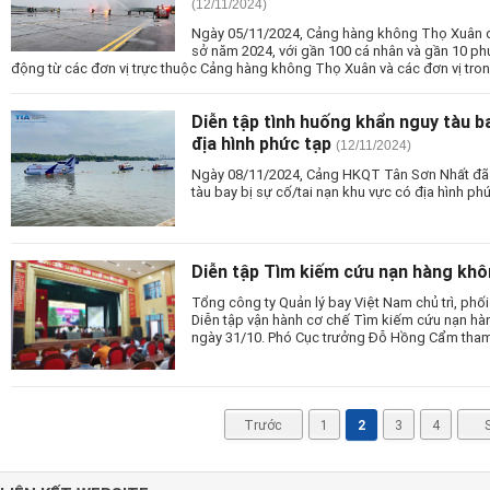
(12/11/2024)
Ngày 05/11/2024, Cảng hàng không Thọ Xuân đ
sở năm 2024, với gần 100 cá nhân và gần 10 ph
động từ các đơn vị trực thuộc Cảng hàng không Thọ Xuân và các đơn vị tro
Diễn tập tình huống khẩn nguy tàu ba
địa hình phức tạp
(12/11/2024)
Ngày 08/11/2024, Cảng HKQT Tân Sơn Nhất đã 
tàu bay bị sự cố/tai nạn khu vực có địa hình ph
Diễn tập Tìm kiếm cứu nạn hàng kh
Tổng công ty Quản lý bay Việt Nam chủ trì, phố
Diễn tập vận hành cơ chế Tìm kiếm cứu nạn h
ngày 31/10. Phó Cục trưởng Đỗ Hồng Cẩm tham 
Trước
1
2
3
4