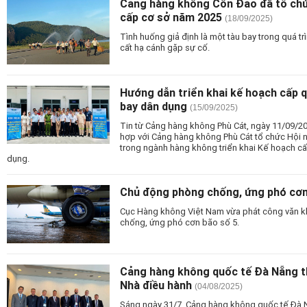
Cảng hàng không Côn Đảo đã tổ chứ
cấp cơ sở năm 2025
(18/09/2025)
Tình huống giả định là một tàu bay trong quá tr
cất hạ cánh gặp sự cố.
Hướng dẫn triển khai kế hoạch cấp q
bay dân dụng
(15/09/2025)
Tin từ Cảng hàng không Phù Cát, ngày 11/09/2
hợp với Cảng hàng không Phù Cát tổ chức Hội n
trong ngành hàng không triển khai Kế hoạch cấ
dụng.
Chủ động phòng chống, ứng phó cơn
Cục Hàng không Việt Nam vừa phát công văn kh
chống, ứng phó cơn bão số 5.
Cảng hàng không quốc tế Đà Nẵng t
Nhà điều hành
(04/08/2025)
Sáng ngày 31/7, Cảng hàng không quốc tế Đà 