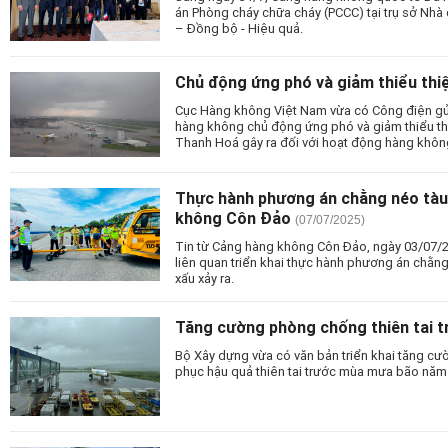
án Phòng cháy chữa cháy (PCCC) tại trụ sở Nh
– Đồng bộ - Hiệu quả.
Chủ động ứng phó và giảm thiểu thi
Cục Hàng không Việt Nam vừa có Công điện gửi
hàng không chủ động ứng phó và giảm thiểu thi
Thanh Hoá gây ra đối với hoạt động hàng khôn
Thực hành phương án chằng néo tàu
không Côn Đảo
(07/07/2025)
Tin từ Cảng hàng không Côn Đảo, ngày 03/07/2
liên quan triển khai thực hành phương án chằng 
xấu xảy ra.
Tăng cường phòng chống thiên tai 
Bộ Xây dựng vừa có văn bản triển khai tăng c
phục hậu quả thiên tai trước mùa mưa bão năm