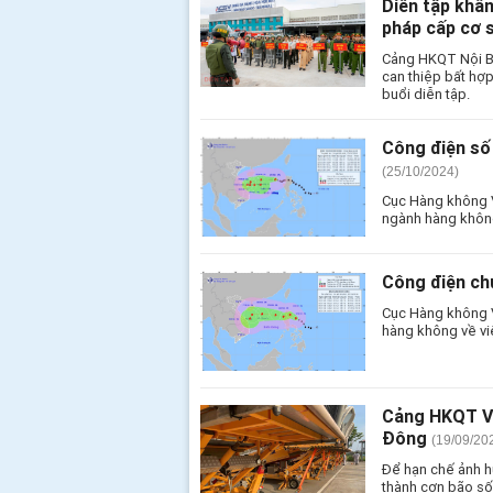
Diễn tập khẩn
pháp cấp cơ 
Cảng HKQT Nội Bài
can thiệp bất hợ
buổi diễn tập.
Công điện số
(25/10/2024)
Cục Hàng không V
ngành hàng khôn
Công điện ch
Cục Hàng không V
hàng không về vi
Cảng HKQT Vi
Đông
(19/09/20
Để hạn chế ảnh h
thành cơn bão số 