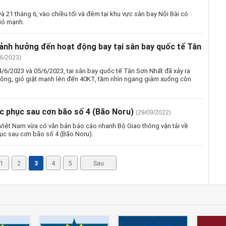
à 21 tháng 6, vào chiều tối và đêm tại khu vực sân bay Nội Bài có
ió mạnh.
 ảnh hưởng đến hoạt động bay tại sân bay quốc tế Tân
06/2023)
/6/2023 và 05/6/2023, tại sân bay quốc tế Tân Sơn Nhất đã xảy ra
ng, gió giật mạnh lên đến 40KT, tầm nhìn ngang giảm xuống còn
c phục sau cơn bão số 4 (Bão Noru)
(29/09/2022)
iệt Nam vừa có văn bản báo cáo nhanh Bộ Giao thông vận tải về
ục sau cơn bão số 4 (Bão Noru).
1
2
3
4
5
Sau