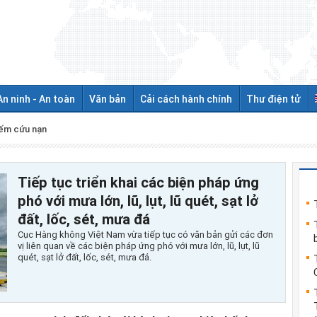
An ninh - An toàn
Văn bản
Cải cách hành chính
Thư điện tử
iếm cứu nạn
Tiếp tục triển khai các biện pháp ứng
phó với mưa lớn, lũ, lụt, lũ quét, sạt lở
đất, lốc, sét, mưa đá
Cục Hàng không Việt Nam vừa tiếp tục có văn bản gửi các đơn
vị liên quan về các biện pháp ứng phó với mưa lớn, lũ, lụt, lũ
quét, sạt lở đất, lốc, sét, mưa đá.