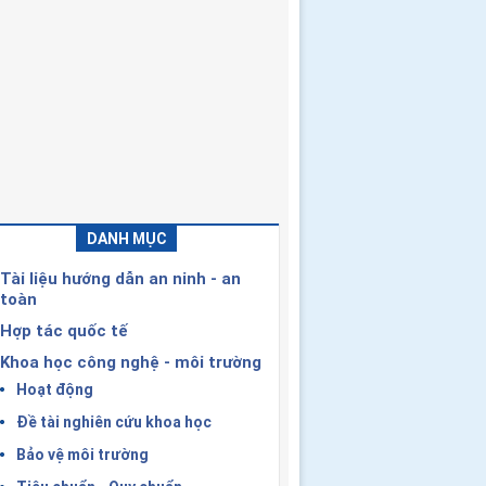
DANH MỤC
Tài liệu hướng dẫn an ninh - an
toàn
Hợp tác quốc tế
Khoa học công nghệ - môi trường
Hoạt động
Đề tài nghiên cứu khoa học
Bảo vệ môi trường