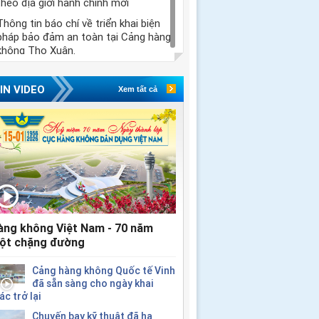
theo địa giới hành chính mới
Thông tin báo chí về triển khai biện
pháp bảo đảm an toàn tại Cảng hàng
không Thọ Xuân.
IN VIDEO
Xem tất cả
àng không Việt Nam - 70 năm
ột chặng đường
Cảng hàng không Quốc tế Vinh
đã sẵn sàng cho ngày khai
ác trở lại
Chuyến bay kỹ thuật đã hạ