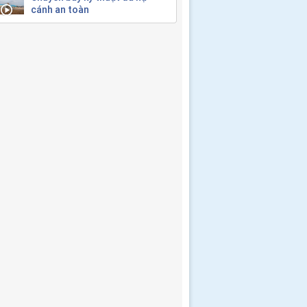
cánh an toàn