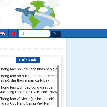
Tìm
THÔNG BÁO
Thông báo nhu cầu tiếp nhận báo giá
Thông báo bổ sung Danh mục đường
bay nội địa theo nhóm cự ly bay
Thông báo Lịch tiếp công dân của
Cục Hàng không Việt Nam năm 2026
Thông báo về việc cập nhật địa chỉ
Trụ sở Cục Hàng không Việt Nam