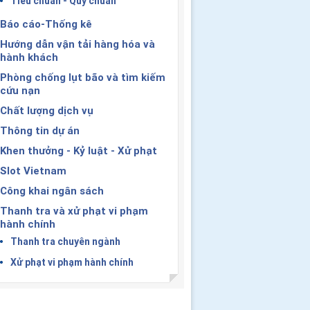
Tiêu chuẩn - Quy chuẩn
Báo cáo-Thống kê
Hướng dẫn vận tải hàng hóa và
hành khách
Phòng chống lụt bão và tìm kiếm
cứu nạn
Chất lượng dịch vụ
Thông tin dự án
Khen thưởng - Kỷ luật - Xử phạt
Slot Vietnam
Công khai ngân sách
Thanh tra và xử phạt vi phạm
hành chính
Thanh tra chuyên ngành
Xử phạt vi phạm hành chính