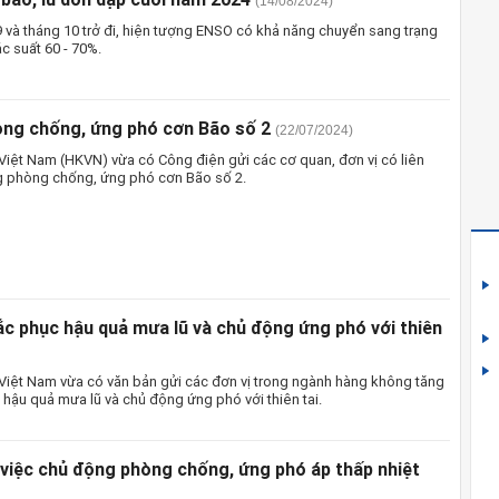
(14/08/2024)
9 và tháng 10 trở đi, hiện tượng ENSO có khả năng chuyển sang trạng
ác suất 60 - 70%.
ng chống, ứng phó cơn Bão số 2
(22/07/2024)
iệt Nam (HKVN) vừa có Công điện gửi các cơ quan, đơn vị có liên
g phòng chống, ứng phó cơn Bão số 2.
ắc phục hậu quả mưa lũ và chủ động ứng phó với thiên
iệt Nam vừa có văn bản gửi các đơn vị trong ngành hàng không tăng
hậu quả mưa lũ và chủ động ứng phó với thiên tai.
 việc chủ động phòng chống, ứng phó áp thấp nhiệt