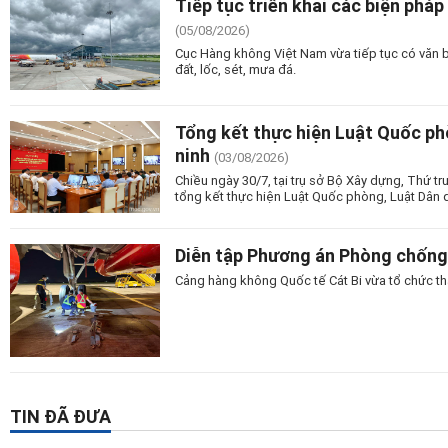
Tiếp tục triển khai các biện pháp 
(05/08/2026)
Cục Hàng không Việt Nam vừa tiếp tục có văn bản
đất, lốc, sét, mưa đá.
Tổng kết thực hiện Luật Quốc ph
ninh
(03/08/2026)
Chiều ngày 30/7, tại trụ sở Bộ Xây dựng, Thứ t
tổng kết thực hiện Luật Quốc phòng, Luật Dân 
Diễn tập Phương án Phòng chống 
Cảng hàng không Quốc tế Cát Bi vừa tổ chức t
TIN ĐÃ ĐƯA