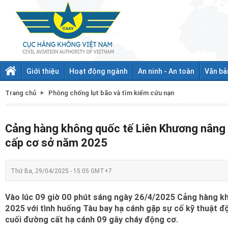
Giới thiệu
Hoạt động ngành
An ninh - An toàn
Văn bả
Trang chủ
Phòng chống lụt bão và tìm kiếm cứu nạn
Cảng hàng không quốc tế Liên Khương nâng 
cấp cơ sở năm 2025
Thứ Ba, 29/04/2025 - 15:05 GMT+7
Vào lúc 09 giờ 00 phút sáng ngày 26/4/2025 Cảng hàng kh
2025 với tình huống Tàu bay hạ cánh gặp sự cố kỹ thuật đ
cuối đường cất hạ cánh 09 gây cháy động cơ.