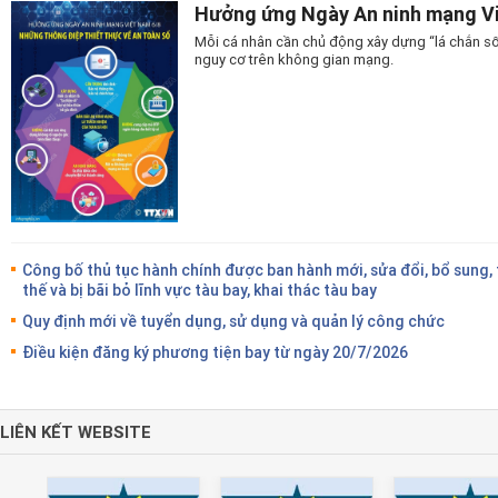
Hưởng ứng Ngày An ninh mạng Vi
Mỗi cá nhân cần chủ động xây dựng “lá chắn số
nguy cơ trên không gian mạng.
Công bố thủ tục hành chính được ban hành mới, sửa đổi, bổ sung,
thế và bị bãi bỏ lĩnh vực tàu bay, khai thác tàu bay
Quy định mới về tuyển dụng, sử dụng và quản lý công chức
Điều kiện đăng ký phương tiện bay từ ngày 20/7/2026
LIÊN KẾT WEBSITE