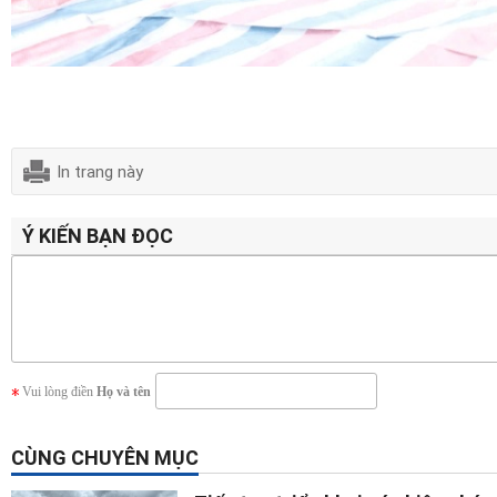
In trang này
Ý KIẾN BẠN ĐỌC
Vui lòng điền
Họ và tên
CÙNG CHUYÊN MỤC