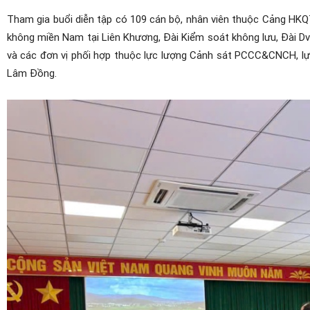
Tham gia buổi diễn tập có
109 cán bộ, nhân viên
thuộc Cảng HKQT 
không miền Nam tại Liên Khương, Đài Kiểm soát không lưu, Đài D
và các đơn vị phối hợp thuộc lực lượng Cảnh sát PCCC&CNCH, lự
Lâm Đồng.