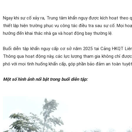
Ngay khi sự cố xảy ra, Trung tâm khẩn nguy được kích hoạt theo qu
thiết lập hiện trường phục vụ công tác điều tra sau sự cố. Mọi h
hưởng đến khai thác nhà ga và hoạt động bay thường lệ.
Buổi diễn tập khẩn nguy cấp cơ sở năm 2025 tại Cảng HKQT Liên
Thông qua hoạt động này, các lực lượng tham gia không chỉ được
phó với mọi tình huống khẩn cấp, góp phần bảo đảm an toàn tuyệt
Một số hình ảnh nổi bật trong buổi diễn tập: