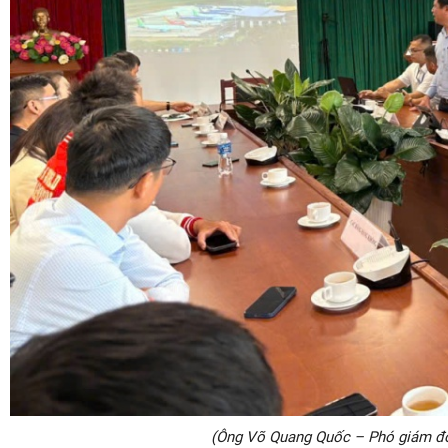
(Ông Võ Quang Quốc – Phó giám đố