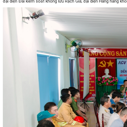
đại diện Đài kiểm soát không lưu Rạch Giá; đại diện Hãng hàng kh