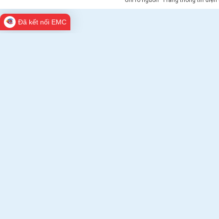
Đã kết nối EMC