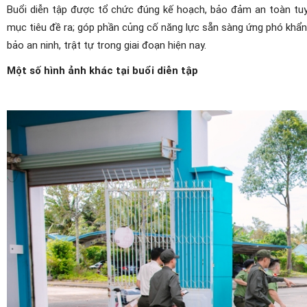
Buổi diễn tập được tổ chức đúng kế hoạch, bảo đảm an toàn tuyệ
mục tiêu đề ra; góp phần củng cố năng lực sẵn sàng ứng phó khẩ
bảo an ninh, trật tự trong giai đoạn hiện nay.
Một số hình ảnh khác tại buổi diễn tập