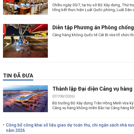
Chiều ngày 30/7, tại trụ sở Bộ Xây dựng, Thứ t
tổng kết thực hiện Luật Quốc phòng, Luật Dân 
Diễn tập Phương án Phòng chống 
Cảng hàng không Quốc tế Cát Bi vừa tổ chức t
TIN ĐÃ ĐƯA
Thành lập Đại diện Cảng vụ hàng
(07/08/2026)
Bộ trưởng Bộ Xây dựng Trần Hồng Minh vừa ký 
Cảng vụ hàng không miền Bắc tại Cảng hàng kh
Công bố công khai số liệu giao dự toán thu, chi ngân sách nhà nư
năm 2026