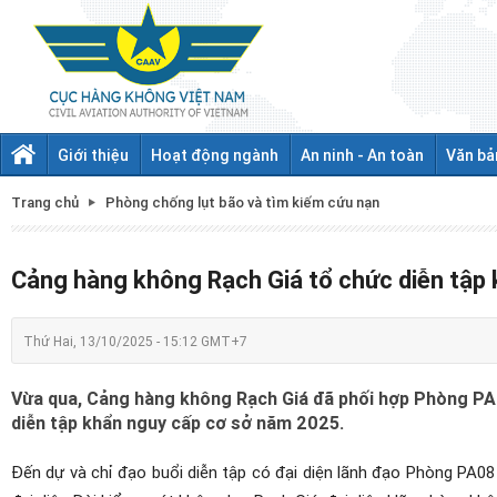
Giới thiệu
Hoạt động ngành
An ninh - An toàn
Văn bả
Trang chủ
Phòng chống lụt bão và tìm kiếm cứu nạn
Cảng hàng không Rạch Giá tổ chức diễn tập
Thứ Hai, 13/10/2025 - 15:12 GMT+7
Vừa qua, Cảng hàng không Rạch Giá đã phối hợp Phòng PA08
diễn tập khẩn nguy cấp cơ sở năm 2025.
Đến dự và chỉ đạo buổi diễn tập có đại diện lãnh đạo Phòng PA08