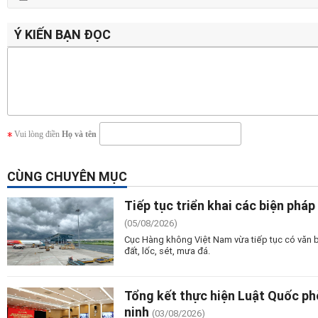
Ý KIẾN BẠN ĐỌC
Vui lòng điền
Họ và tên
CÙNG CHUYÊN MỤC
Tiếp tục triển khai các biện pháp 
(05/08/2026)
Cục Hàng không Việt Nam vừa tiếp tục có văn bản
đất, lốc, sét, mưa đá.
Tổng kết thực hiện Luật Quốc ph
ninh
(03/08/2026)