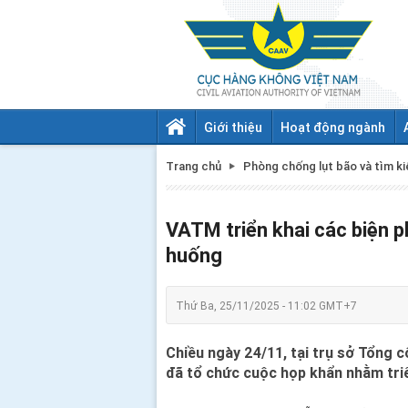
Giới thiệu
Hoạt động ngành
Trang chủ
Phòng chống lụt bão và tìm k
VATM triển khai các biện 
huống
Thứ Ba, 25/11/2025 - 11:02 GMT+7
Chiều ngày 24/11, tại trụ sở Tổng 
đã tổ chức cuộc họp khẩn nhằm triể