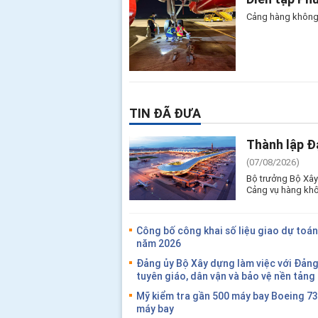
Cảng hàng không 
TIN ĐÃ ĐƯA
Thành lập Đ
(07/08/2026)
Bộ trưởng Bộ Xây
Cảng vụ hàng khô
Công bố công khai số liệu giao dự toán
năm 2026
Đảng ủy Bộ Xây dựng làm việc với Đản
tuyên giáo, dân vận và bảo vệ nền tản
Mỹ kiểm tra gần 500 máy bay Boeing 7
máy bay