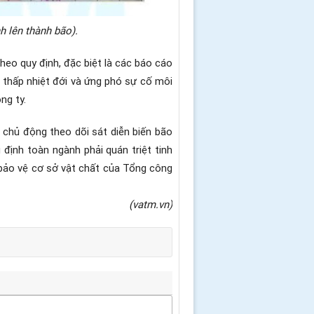
 lên thành bão).
heo quy định, đặc biệt là các báo cáo
p thấp nhiệt đới và ứng phó sự cố môi
ng ty.
chủ động theo dõi sát diễn biến bão
định toàn ngành phải quán triệt tinh
bảo vệ cơ sở vật chất của Tổng công
(vatm.vn)