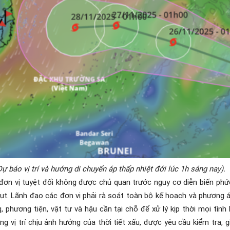
Dự báo vị trí và hướng di chuyển áp thấp nhiệt đới lúc 1h sáng nay).
đơn vị tuyệt đối không được chủ quan trước nguy cơ diễn biến phức
lụt. Lãnh đạo các đơn vị phải rà soát toàn bộ kế hoạch và phương 
, phương tiện, vật tư và hậu cần tại chỗ để xử lý kịp thời mọi tình
ng vị trí chịu ảnh hưởng của thời tiết xấu, được yêu cầu kiểm tra,