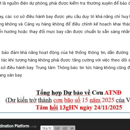
t là nguồn điện dự phòng, phải được kiểm tra thường xuyên để bảo 
, các cơ sở điều hành bay được yêu cầu duy trì khả năng chỉ huy 
g không và Cảng vụ hàng không để điều chỉnh kế hoạch khai thác p
yển hướng hoặc thay đổi mực bay cần được chuẩn bị sẵn sàng nhằ
i bảo đảm khả năng hoạt động của hệ thống thông tin, dẫn đường và
g tác khí tượng hàng không phải được tăng cường với việc theo dõi 
cơ sở điều hành bay. Trung tâm Thông báo tin tức hàng không cũng
ạng sân bay.