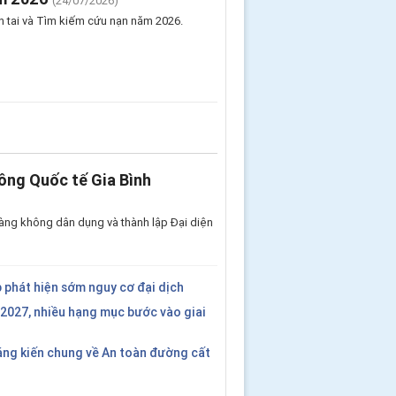
(24/07/2026)
 tai và Tìm kiếm cứu nạn năm 2026.
ông Quốc tế Gia Bình
àng không dân dụng và thành lập Đại diện
 phát hiện sớm nguy cơ đại dịch
2027, nhiều hạng mục bước vào giai
áng kiến chung về An toàn đường cất