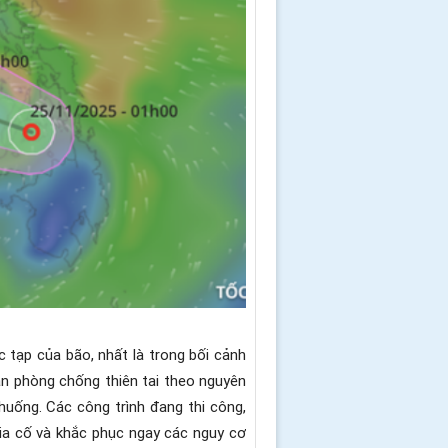
 tạp của bão, nhất là trong bối cảnh
án phòng chống thiên tai theo nguyên
 huống. Các công trình đang thi công,
 gia cố và khắc phục ngay các nguy cơ