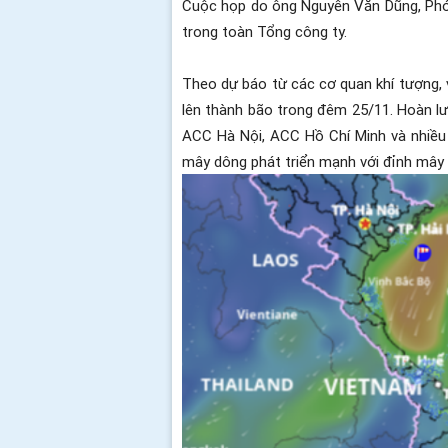
Cuộc họp do ông Nguyễn Văn Dũng, Phó 
trong toàn Tổng công ty.
Theo dự báo từ các cơ quan khí tượng, 
lên thành bão trong đêm 25/11. Hoàn lư
ACC Hà Nội, ACC Hồ Chí Minh và nhiều 
mây dông phát triển mạnh với đỉnh mây ở