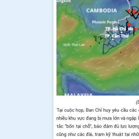
(
Tại cuộc họp, Ban Chỉ huy yêu cầu các 
nhiều khu vực đang bị mưa lớn và ngập 
tắc “bốn tại chỗ”, bảo đảm đủ lực lượng
cũng như các đài, trạm kỹ thuật tại nhữ