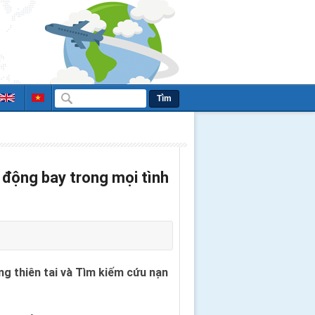
Tìm
 động bay trong mọi tình
ng thiên tai và Tìm kiếm cứu nạn