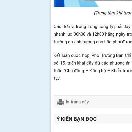
(Trung tâm khí tượ
Các đơn vị trong Tổng công ty phải duy 
nhanh lúc 06h00 và 12h00 hằng ngày tron
trường do ảnh hưởng của bão phải được 
Kết luận cuộc họp, Phó Trưởng Ban Ch
số 15, triển khai đầy đủ các phương án
thần “Chủ động – Đồng bộ – Khẩn trươn
ty./.
In trang này
Ý KIẾN BẠN ĐỌC