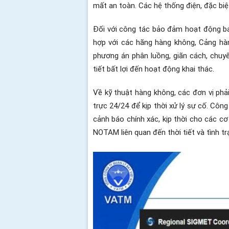
mất an toàn. Các hệ thống điện, đặc biệ
Đối với công tác bảo đảm hoạt động bay
hợp với các hãng hàng không, Cảng hàn
phương án phân luồng, giãn cách, chu
tiết bất lợi đến hoạt động khai thác.
Về kỹ thuật hàng không, các đơn vị phả
trực 24/24 để kịp thời xử lý sự cố. Côn
cảnh báo chính xác, kịp thời cho các 
NOTAM liên quan đến thời tiết và tình tr