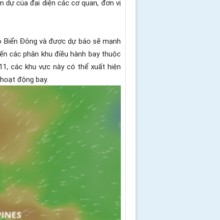
dự của đại diện các cơ quan, đơn vị
vào Biển Đông và được dự báo sẽ mạnh
đến các phân khu điều hành bay thuộc
1, các khu vực này có thể xuất hiện
 hoạt động bay.