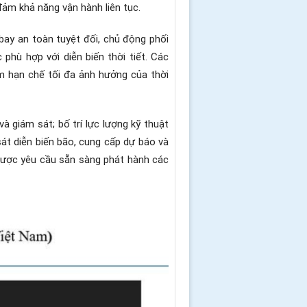
đảm khả năng vận hành liên tục.
bay an toàn tuyệt đối, chủ động phối
hù hợp với diễn biến thời tiết. Các
m hạn chế tối đa ảnh hưởng của thời
 giám sát; bố trí lực lượng kỹ thuật
sát diễn biến bão, cung cấp dự báo và
 được yêu cầu sẵn sàng phát hành các