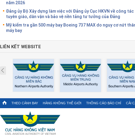
năm 2026
Đảng ủy Bộ Xây dựng làm việc với Đảng ủy Cục HKVN về công tác
tuyên giáo, dân vận và bảo vệ nền tảng tư tưởng của Đảng
Mỹ kiểm tra gần 500 máy bay Boeing 737 MAX do nguy cơ nứt thâ
máy bay
LIÊN KẾT WEBSITE
Prev
THEO CÁNH BAY
HÀNG KHÔNG THẾ GIỚI
THÔNG CÁO BÁO CHÍ
CẢI 