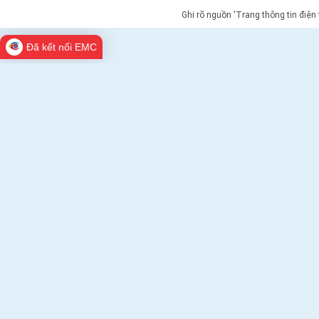
Ghi rõ nguồn 'Trang thông tin điện
Đã kết nối EMC