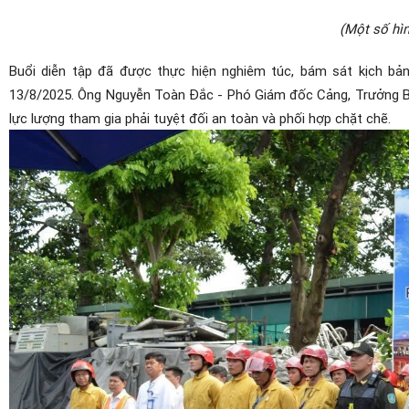
(Một số hìn
Buổi diễn tập đã được thực hiện nghiêm túc, bám sát kịch 
13/8/2025. Ông Nguyễn Toàn Đắc - Phó Giám đốc Cảng, Trưởng B
lực lượng tham gia phải tuyệt đối an toàn và phối hợp chặt chẽ.