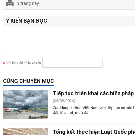
In trang này
Ý KIẾN BẠN ĐỌC
Vui lòng điền
Họ và tên
CÙNG CHUYÊN MỤC
Tiếp tục triển khai các biện pháp 
(05/08/2026)
Cục Hàng không Việt Nam vừa tiếp tục có văn bản
đất, lốc, sét, mưa đá.
Tổng kết thực hiện Luật Quốc ph