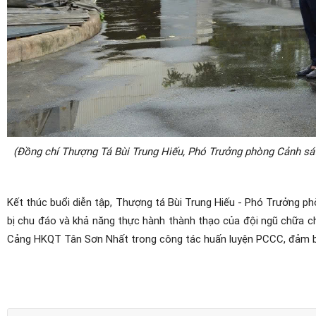
(Đồng chí Thượng Tá Bùi Trung Hiếu, Phó Trưởng phòng Cảnh s
Kết thúc buổi diễn tập, Thượng tá Bùi Trung Hiếu - Phó Trưởng
bị chu đáo và khả năng thực hành thành thạo của đội ngũ chữa c
Cảng HKQT Tân Sơn Nhất trong công tác huấn luyện PCCC, đảm bả