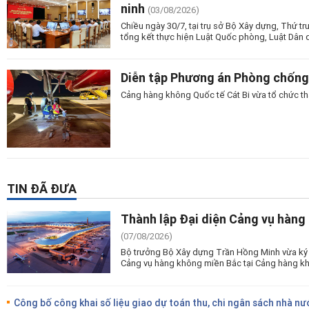
ninh
(03/08/2026)
Chiều ngày 30/7, tại trụ sở Bộ Xây dựng, Thứ t
tổng kết thực hiện Luật Quốc phòng, Luật Dân 
Diễn tập Phương án Phòng chống 
Cảng hàng không Quốc tế Cát Bi vừa tổ chức t
TIN ĐÃ ĐƯA
Thành lập Đại diện Cảng vụ hàng
(07/08/2026)
Bộ trưởng Bộ Xây dựng Trần Hồng Minh vừa ký 
Cảng vụ hàng không miền Bắc tại Cảng hàng kh
Công bố công khai số liệu giao dự toán thu, chi ngân sách nhà nư