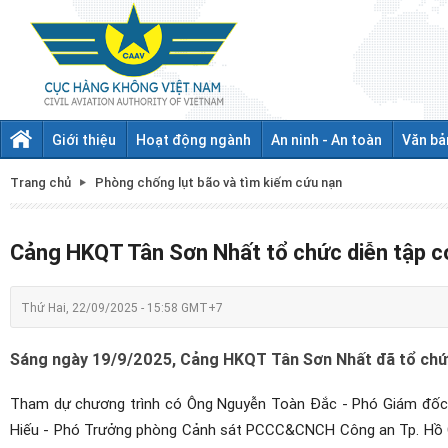
Giới thiệu
Hoạt động ngành
An ninh - An toàn
Văn bả
Trang chủ
Phòng chống lụt bão và tìm kiếm cứu nạn
Cảng HKQT Tân Sơn Nhất tổ chức diễn tập
Thứ Hai, 22/09/2025 - 15:58 GMT+7
Sáng ngày 19/9/2025, Cảng HKQT Tân Sơn Nhất đã tổ chứ
Tham dự chương trình có Ông Nguyễn Toàn Đắc - Phó Giám đốc 
Hiếu - Phó Trưởng phòng Cảnh sát PCCC&CNCH Công an Tp. Hồ Ch