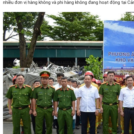
nhiều đơn vị hàng không và phi hàng không đang hoạt động tại C