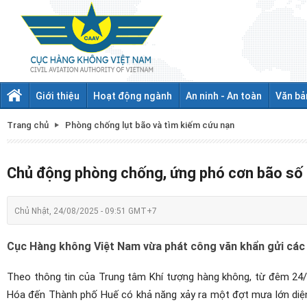
Giới thiệu
Hoạt động ngành
An ninh - An toàn
Văn bả
Trang chủ
Phòng chống lụt bão và tìm kiếm cứu nạn
Chủ động phòng chống, ứng phó cơn bão số
Chủ Nhật, 24/08/2025 - 09:51 GMT+7
Cục Hàng không Việt Nam vừa phát công văn khẩn gửi các đ
Theo thông tin của Trung tâm Khí tượng hàng không, từ đêm 24/
Hóa đến Thành phố Huế có khả năng xảy ra một đợt mưa lớn diện