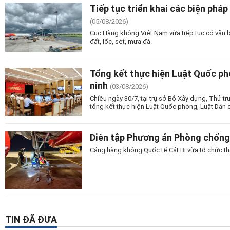
Tiếp tục triển khai các biện pháp 
(05/08/2026)
Cục Hàng không Việt Nam vừa tiếp tục có văn bản
đất, lốc, sét, mưa đá.
Tổng kết thực hiện Luật Quốc ph
ninh
(03/08/2026)
Chiều ngày 30/7, tại trụ sở Bộ Xây dựng, Thứ t
tổng kết thực hiện Luật Quốc phòng, Luật Dân 
Diễn tập Phương án Phòng chống 
Cảng hàng không Quốc tế Cát Bi vừa tổ chức t
TIN ĐÃ ĐƯA