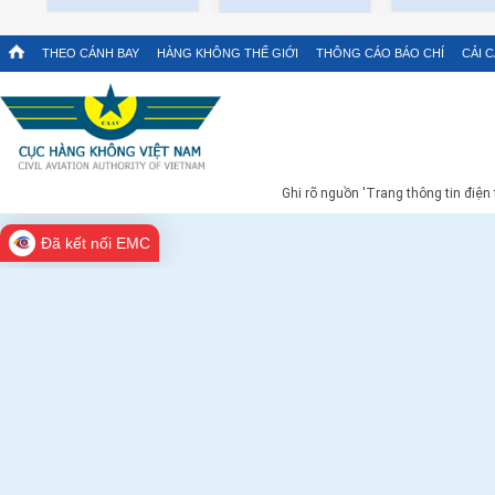
THEO CÁNH BAY
HÀNG KHÔNG THẾ GIỚI
THÔNG CÁO BÁO CHÍ
CẢI 
Ghi rõ nguồn 'Trang thông tin điện
Đã kết nối EMC