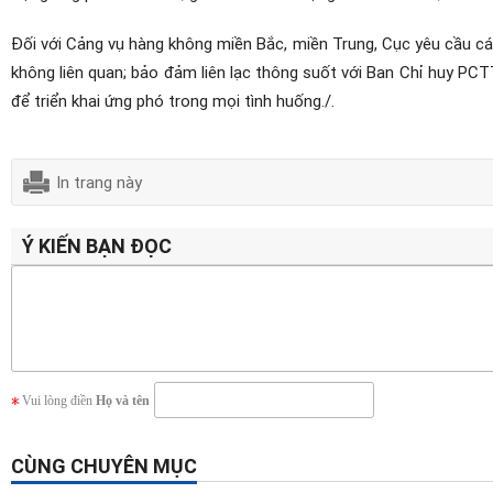
Đối với Cảng vụ hàng không miền Bắc, miền Trung, Cục yêu cầu cá
không liên quan; bảo đảm liên lạc thông suốt với Ban Chỉ huy P
để triển khai ứng phó trong mọi tình huống./.
In trang này
Ý KIẾN BẠN ĐỌC
Vui lòng điền
Họ và tên
CÙNG CHUYÊN MỤC