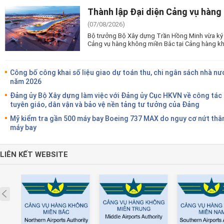
Thành lập Đại diện Cảng vụ hàng
(07/08/2026)
Bộ trưởng Bộ Xây dựng Trần Hồng Minh vừa ký 
Cảng vụ hàng không miền Bắc tại Cảng hàng kh
Công bố công khai số liệu giao dự toán thu, chi ngân sách nhà nư
năm 2026
Đảng ủy Bộ Xây dựng làm việc với Đảng ủy Cục HKVN về công tác
tuyên giáo, dân vận và bảo vệ nền tảng tư tưởng của Đảng
Mỹ kiểm tra gần 500 máy bay Boeing 737 MAX do nguy cơ nứt thâ
máy bay
LIÊN KẾT WEBSITE
Prev