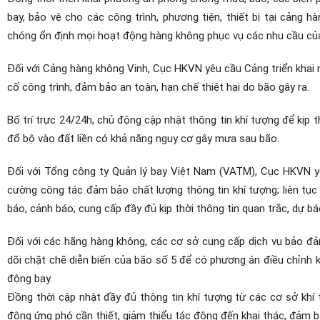
bay, bảo vệ cho các công trình, phương tiện, thiết bị tại cảng
chóng ổn định mọi hoạt động hàng không phục vụ các nhu cầu củ
Đối với Cảng hàng không Vinh, Cục HKVN yêu cầu Cảng triển khai n
cố công trình, đảm bảo an toàn, hạn chế thiệt hại do bão gây ra.
Bố trí trực 24/24h, chủ động cập nhật thông tin khí tượng để kịp 
đổ bộ vào đất liền có khả năng nguy cơ gây mưa sau bão.
Đối với Tổng công ty Quản lý bay Việt Nam (VATM), Cục HKVN y
cường công tác đảm bảo chất lượng thông tin khí tượng; liên tục t
báo, cảnh báo; cung cấp đầy đủ kịp thời thông tin quan trắc, dự bá
Đối với các hãng hàng không, các cơ sở cung cấp dịch vụ bảo đả
dõi chặt chẽ diễn biến của bão số 5 để có phương án điều chỉnh
động bay.
Đồng thời cập nhật đầy đủ thông tin khí tượng từ các cơ sở khí 
động ứng phó cần thiết, giảm thiểu tác động đến khai thác, đảm bả