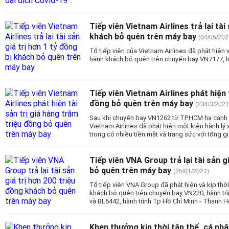
Tiếp viên Vietnam Airlines trả lại tài
khách bỏ quên trên máy bay
(04/05/202
Tổ tiếp viên của Vietnam Airlines đã phát hiện và 
hành khách bỏ quên trên chuyến bay VN7177, hà
Tiếp viên Vietnam Airlines phát hiện 
đồng bỏ quên trên máy bay
(23/03/2021
Sau khi chuyến bay VN1262 từ TP.HCM hạ cánh tạ
Vietnam Airlines đã phát hiện một kiện hành lý 
trong có nhiều tiền mặt và trang sức với tổng gi
Tiếp viên VNA Group trả lại tài sản g
bỏ quên trên máy bay
(25/01/2021)
Tổ tiếp viên VNA Group đã phát hiện và kịp thời t
khách bỏ quên trên chuyến bay VN220, hành trì
và BL6442, hành trình Tp Hồ Chí Minh - Thanh H
Khen thưởng kịp thời tập thể, cá nhâ