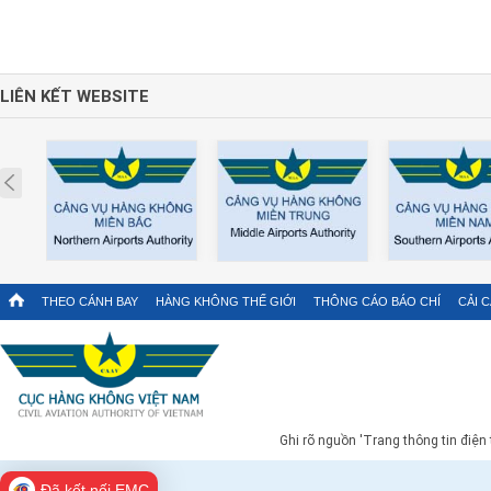
LIÊN KẾT WEBSITE
Prev
THEO CÁNH BAY
HÀNG KHÔNG THẾ GIỚI
THÔNG CÁO BÁO CHÍ
CẢI 
Ghi rõ nguồn 'Trang thông tin điện
Đã kết nối EMC