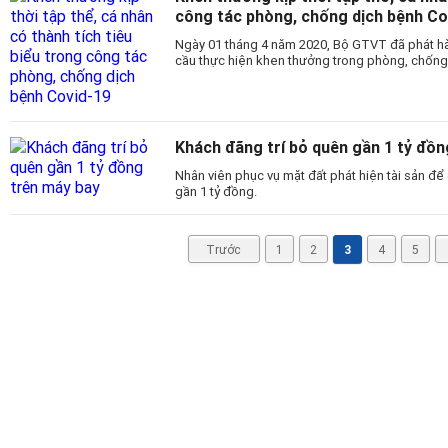
công tác phòng, chống dịch bệnh Co
Ngày 01 tháng 4 năm 2020, Bộ GTVT đã phát hà
cầu thực hiện khen thưởng trong phòng, chống
Khách đãng trí bỏ quên gần 1 tỷ đồn
Nhân viên phục vụ mặt đất phát hiện tài sản để 
gần 1 tỷ đồng.
Trước
1
2
3
4
5