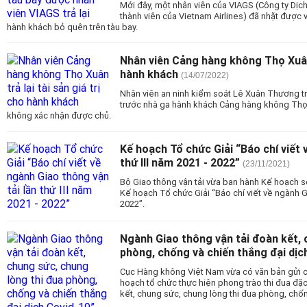
Mới đây, một nhân viên của VIAGS (Công ty Dịch
thành viên của Vietnam Airlines) đã nhặt được v
hành khách bỏ quên trên tàu bay.
Nhân viên Cảng hàng không Thọ Xuân t
hành khách
(14/07/2022)
Nhân viên an ninh kiểm soát Lê Xuân Thương tr
trước nhà ga hành khách Cảng hàng không Thọ 
không xác nhận được chủ.
Kế hoạch Tổ chức Giải “Báo chí viết 
thứ III năm 2021 - 2022”
(23/11/2021)
Bộ Giao thông vận tải vừa ban hành Kế hoạch
Kế hoạch Tổ chức Giải “Báo chí viết về ngành Gia
2022”.
Ngành Giao thông vận tải đoàn kết, 
phòng, chống và chiến thắng đại dịc
Cục Hàng không Việt Nam vừa có văn bản gửi cá
hoạch tổ chức thực hiện phong trào thi đua đặc
kết, chung sức, chung lòng thi đua phòng, chốn