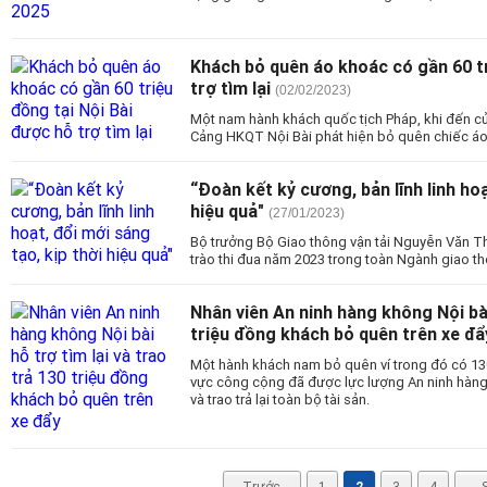
Khách bỏ quên áo khoác có gần 60 tr
trợ tìm lại
(02/02/2023)
Một nam hành khách quốc tịch Pháp, khi đến cử
Cảng HKQT Nội Bài phát hiện bỏ quên chiếc áo
“Đoàn kết kỷ cương, bản lĩnh linh hoạ
hiệu quả"
(27/01/2023)
Bộ trưởng Bộ Giao thông vận tải Nguyễn Văn 
trào thi đua năm 2023 trong toàn Ngành giao th
Nhân viên An ninh hàng không Nội bài
triệu đồng khách bỏ quên trên xe đẩ
Một hành khách nam bỏ quên ví trong đó có 130 
vực công cộng đã được lực lượng An ninh hàng
và trao trả lại toàn bộ tài sản.
Trước
1
2
3
4