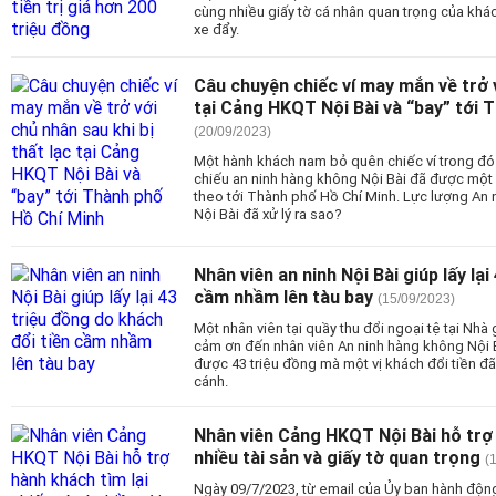
cùng nhiều giấy tờ cá nhân quan trọng của khách
xe đẩy.
Câu chuyện chiếc ví may mắn về trở v
tại Cảng HKQT Nội Bài và “bay” tới 
(20/09/2023)
Một hành khách nam bỏ quên chiếc ví trong đó 
chiếu an ninh hàng không Nội Bài đã được một
theo tới Thành phố Hồ Chí Minh. Lực lượng An
Nội Bài đã xử lý ra sao?
Nhân viên an ninh Nội Bài giúp lấy lạ
cầm nhầm lên tàu bay
(15/09/2023)
Một nhân viên tại quầy thu đổi ngoại tệ tại Nhà
cảm ơn đến nhân viên An ninh hàng không Nội Bài
được 43 triệu đồng mà một vị khách đổi tiền đã
cánh.
Nhân viên Cảng HKQT Nội Bài hỗ trợ h
nhiều tài sản và giấy tờ quan trọng
(
Ngày 09/7/2023, từ email của Ủy ban hành động