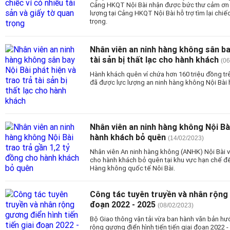
Cảng HKQT Nội Bài nhận được bức thư cảm ơn c
lượng tại Cảng HKQT Nội Bài hỗ trợ tìm lại chiếc
trọng.
Nhân viên an ninh hàng không sân bay
tài sản bị thất lạc cho hành khách
(06
Hành khách quên ví chứa hơn 160 triệu đồng tr
đã được lực lượng an ninh hàng không Nội Bài h
Nhân viên an ninh hàng không Nội Bà
hành khách bỏ quên
(14/02/2023)
Nhân viên An ninh hàng không (ANHK) Nội Bài vừ
cho hành khách bỏ quên tại khu vực hạn chế đ
Hàng không quốc tế Nôi Bài.
Công tác tuyên truyền và nhân rộng g
đoạn 2022 - 2025
(08/02/2023)
Bộ Giao thông vận tải vừa ban hành văn bản hư
rộng gương điển hình tiến tiến giai đoạn 2022 -