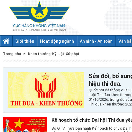
Giới thiệu
Hoạt động ngành
An ninh - An toàn
Văn bả
Trang chủ
Khen thưởng-Kỷ luật-Xử phạt
Sửa đổi, bổ sun
hiệu thi đua.
Quốc hội đã thông qua Lu
Luật Thi đua khen thưởng,
01/10/2026, trong đó sửa 
Thi đua khen thưởng 2022
Kế hoạch tổ chức Đại hội Thi đua y
Bộ GTVT vừa ban hành Kế hoạch tổ chức Đại hộ