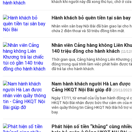
khách khi người này đã xong thủ tục, chờ ở cửa 
Hành khách bỏ quên tiền tại sân bay
Nhân viên sân bay Nội Bài đã bàn giao lại cho 
chứa 2 điện thoại và 53 triệu đồng tiền mặt.
Nhân viên Cảng hàng không Liên Khươ
140 triệu đồng cho hành khách
(11/12
Thời gian qua, Cảng hàng không Liên Khương g
động trong quá trình làm việc phát hiện được tà
đã trả lại cho hành khách.
Nam hành khách người Hà Lan được n
Cảng HKQT Nội Bài giúp đỡ
(20/11/2023
Ngày 17/11, từ email của Ủy ban hành động vì 
HKQT Nội Bài nhận được bức thư cảm ơn của m
viên quầy thông tin Cảng HKQT Nội Bài hỗ trợ và
bay.
Phát hiện số tiền “khủng” cùng nhiề