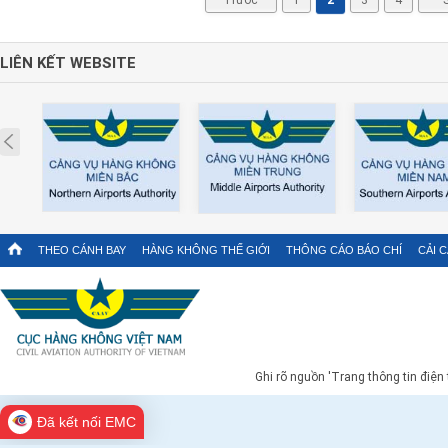
LIÊN KẾT WEBSITE
Prev
THEO CÁNH BAY
HÀNG KHÔNG THẾ GIỚI
THÔNG CÁO BÁO CHÍ
CẢI 
Ghi rõ nguồn 'Trang thông tin điện
Đã kết nối EMC