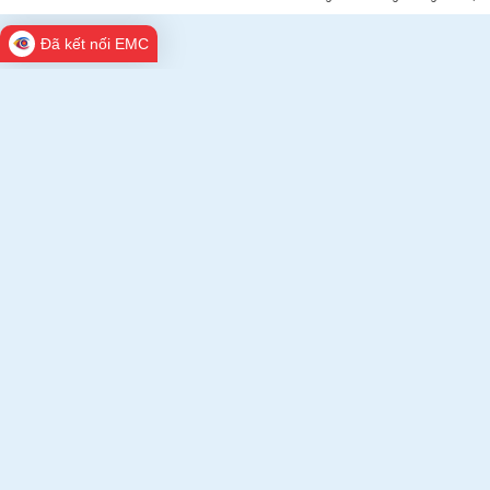
Đã kết nối EMC