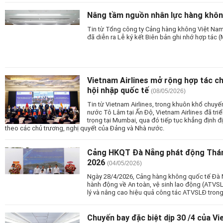
Nâng tầm nguồn nhân lực hàng khôn
Tin từ Tổng công ty Cảng hàng không Việt Nam 
đã diễn ra Lễ ký kết Biên bản ghi nhớ hợp tác
Vietnam Airlines mở rộng hợp tác ch
hội nhập quốc tế
(08/05/2026)
Tin từ Vietnam Airlines, trong khuôn khổ chuyế
nước Tô Lâm tại Ấn Độ, Vietnam Airlines đã tri
trọng tại Mumbai, qua đó tiếp tục khẳng định 
theo các chủ trương, nghị quyết của Đảng và Nhà nước.
Cảng HKQT Đà Nẵng phát động Thá
2026
(04/05/2026)
Ngày 28/4/2026, Cảng hàng không quốc tế Đà 
hành động về An toàn, vệ sinh lao động (ATVS
lý và nâng cao hiệu quả công tác ATVSLĐ trong
Chuyến bay đặc biệt dịp 30 /4 của Vi