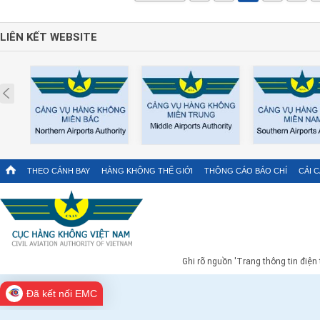
LIÊN KẾT WEBSITE
Prev
THEO CÁNH BAY
HÀNG KHÔNG THẾ GIỚI
THÔNG CÁO BÁO CHÍ
CẢI 
Ghi rõ nguồn 'Trang thông tin điện
Đã kết nối EMC