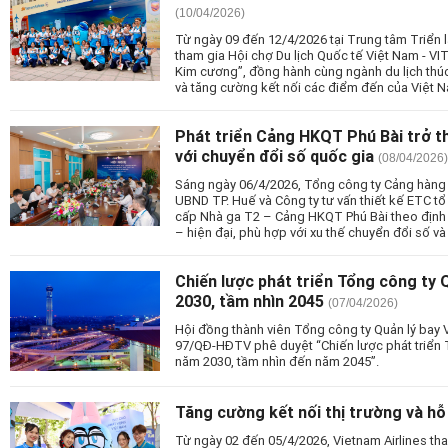
(10/04/2026)
Từ ngày 09 đến 12/4/2026 tại Trung tâm Triển l
tham gia Hội chợ Du lịch Quốc tế Việt Nam - VITM
Kim cương”, đồng hành cùng ngành du lịch thúc
và tăng cường kết nối các điểm đến của Việt 
Phát triển Cảng HKQT Phú Bài trở t
với chuyển đổi số quốc gia
(08/04/2026)
Sáng ngày 06/4/2026, Tổng công ty Cảng hàng
UBND TP. Huế và Công ty tư vấn thiết kế ETC tổ
cấp Nhà ga T2 – Cảng HKQT Phú Bài theo định
– hiện đại, phù hợp với xu thế chuyển đổi số và
Chiến lược phát triển Tổng công ty 
2030, tầm nhìn 2045
(07/04/2026)
Hội đồng thành viên Tổng công ty Quản lý bay 
97/QĐ-HĐTV phê duyệt “Chiến lược phát triển 
năm 2030, tầm nhìn đến năm 2045”.
Tăng cường kết nối thị trường và hỗ 
Từ ngày 02 đến 05/4/2026, Vietnam Airlines th