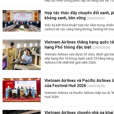
tiếp tục biến động phức tạp do xung đột tại T
Hợp tác thúc đẩy chuyển đổi xanh, p
không xanh, bền vững
(25/03/2026)
Việc ký kết thỏa thuận hợp tác nằm trong chiến
carbon tại các cảng hàng không, hướng tới mụ
Vietnam Airlines thăng hạng quốc tế, 
hạng Phổ thông đặc biệt
(19/03/2026)
Vietnam Airlines vừa được tổ chức đánh giá hà
xếp hạng thứ 16 trong danh sách 25 hãng hàng 
Airlines) tốt nhất thế giới năm 2026.
Vietnam Airlines và Pacific Airlines
của Festival Huế 2026
(18/03/2026)
Vietnam Airlines và Pacific Airlines tiếp tục là
Huế 2026.
Vietnam Airlines chuyển nhà ga khai