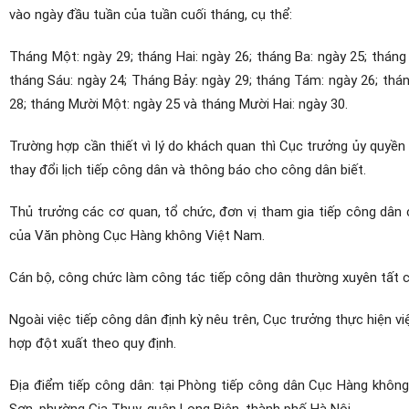
vào ngày đầu tuần của tuần cuối tháng, cụ thể:
Tháng Một: ngày 29; tháng Hai: ngày 26; tháng Ba: ngày 25; tháng
tháng Sáu: ngày 24; Tháng Bảy: ngày 29; tháng Tám: ngày 26; thán
28; tháng Mười Một: ngày 25 và tháng Mười Hai: ngày 30.
Trường hợp cần thiết vì lý do khách quan thì Cục trưởng ủy quyề
thay đổi lịch tiếp công dân và thông báo cho công dân biết.
Thủ trưởng các cơ quan, tổ chức, đơn vị tham gia tiếp công dâ
của Văn phòng Cục Hàng không Việt Nam.
Cán bộ, công chức làm công tác tiếp công dân thường xuyên tất c
Ngoài việc tiếp công dân định kỳ nêu trên, Cục trưởng thực hiện v
hợp đột xuất theo quy định.
Địa điểm tiếp công dân: tại Phòng tiếp công dân Cục Hàng khôn
Sơn, phường Gia Thuỵ, quận Long Biên, thành phố Hà Nội.