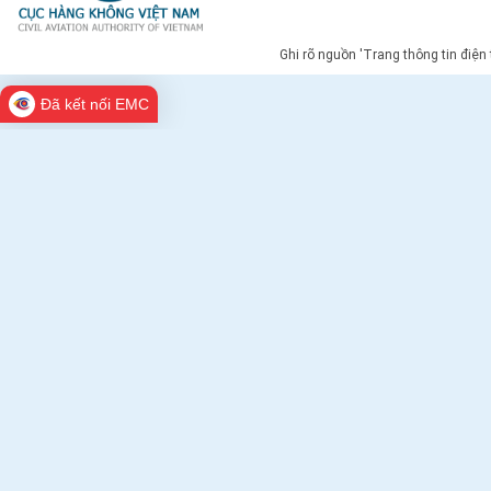
Ghi rõ nguồn 'Trang thông tin điện
Đã kết nối EMC