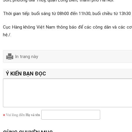
Thời gian tiếp: buổi sáng từ 08h00 đến 11h30; buổi chiều từ 13h30
Cục Hàng không Việt Nam thông báo để các công dân và các cơ qu
hệ./.
In trang này
Ý KIẾN BẠN ĐỌC
Vui lòng điền
Họ và tên