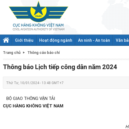
Giới thiệu
Hoạt động ngành
An ninh - An toàn
Văn bả
Trang chủ
Thông cáo báo chí
Thông báo Lịch tiếp công dân năm 2024
Thứ Tư, 10/01/2024 - 13:48 GMT+7
BỘ GIAO THÔNG VẬN TẢI
CỤC HÀNG KHÔNG VIỆT NAM
H