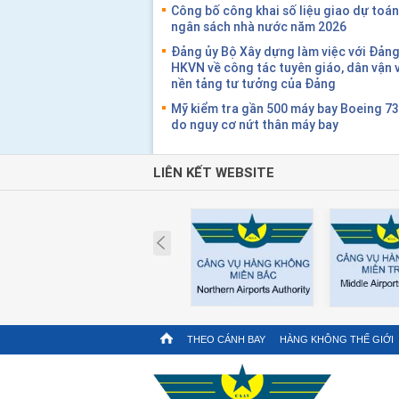
Công bố công khai số liệu giao dự toán 
ngân sách nhà nước năm 2026
Đảng ủy Bộ Xây dựng làm việc với Đảng
HKVN về công tác tuyên giáo, dân vận 
nền tảng tư tưởng của Đảng
Mỹ kiểm tra gần 500 máy bay Boeing 7
do nguy cơ nứt thân máy bay
LIÊN KẾT WEBSITE
Prev
THEO CÁNH BAY
HÀNG KHÔNG THẾ GIỚI