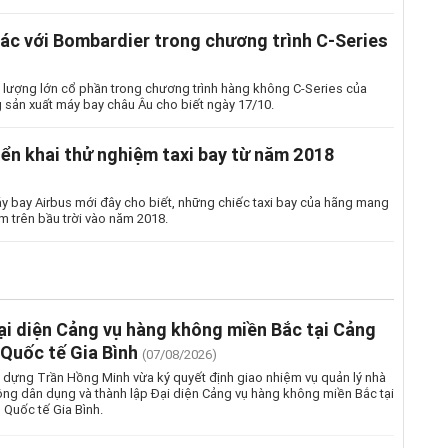
tác với Bombardier trong chương trình C-Series
 lượng lớn cổ phần trong chương trình hàng không C-Series của
 sản xuất máy bay châu Âu cho biết ngày 17/10.
riển khai thử nghiệm taxi bay từ năm 2018
y bay Airbus mới đây cho biết, những chiếc taxi bay của hãng mang
m trên bầu trời vào năm 2018.
ại diện Cảng vụ hàng không miền Bắc tại Cảng
Quốc tế Gia Bình
(07/08/2026)
 dựng Trần Hồng Minh vừa ký quyết định giao nhiệm vụ quản lý nhà
ng dân dụng và thành lập Đại diện Cảng vụ hàng không miền Bắc tại
Quốc tế Gia Bình.