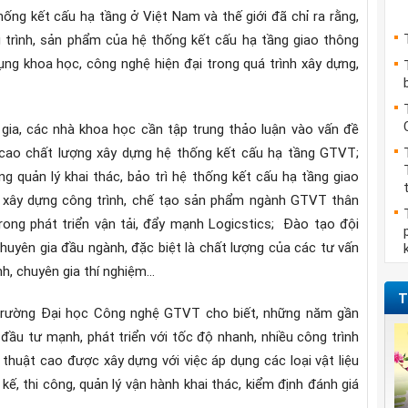
hống kết cấu hạ tầng ở Việt Nam và thế giới đã chỉ ra rằng,
 trình, sản phẩm của hệ thống kết cấu hạ tầng giao thông
ụng khoa học, công nghệ hiện đại trong quá trình xây dựng,
ia, các nhà khoa học cần tập trung thảo luận vào vấn đề
ao chất lượng xây dựng hệ thống kết cấu hạ tầng GTVT;
 quản lý khai thác, bảo trì hệ thống kết cấu hạ tầng giao
ệ xây dựng công trình, chế tạo sản phẩm ngành GTVT thân
rong phát triển vận tải, đẩy mạnh Logicstics; Đào tạo đội
uyên gia đầu ngành, đặc biệt là chất lượng của các tư vấn
ịnh, chuyên gia thí nghiệm…
T
rường Đại học Công nghệ GTVT cho biết, những năm gần
ầu tư mạnh, phát triển với tốc độ nhanh, nhiều công trình
 thuật cao được xây dựng với việc áp dụng các loại vật liệu
kế, thi công, quản lý vận hành khai thác, kiểm định đánh giá