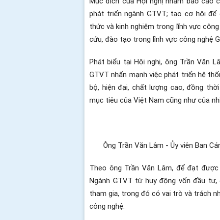
Mục đích của Hội nghị nhằm báo cáo c
phát triển ngành GTVT; tạo cơ hội để 
thức và kinh nghiệm trong lĩnh vực côn
cứu, đào tạo trong lĩnh vực công nghệ 
Phát biểu tại Hội nghị, ông Trần Văn 
GTVT nhấn mạnh việc phát triển hệ thốn
bộ, hiện đại, chất lượng cao, đồng thờ
mục tiêu của Việt Nam cũng như của nhiề
Ông Trần Văn Lâm - Ủy viên Ban Cán
Theo ông Trần Văn Lâm, để đạt được m
Ngành GTVT từ huy động vốn đầu tư, c
tham gia, trong đó có vai trò và trách 
công nghệ.