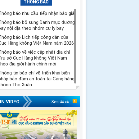
THÔNG BÁO
Thông báo nhu cầu tiếp nhận báo giá
Thông báo bổ sung Danh mục đường
bay nội địa theo nhóm cự ly bay
Thông báo Lịch tiếp công dân của
Cục Hàng không Việt Nam năm 2026
Thông báo về việc cập nhật địa chỉ
Trụ sở Cục Hàng không Việt Nam
theo địa giới hành chính mới
Thông tin báo chí về triển khai biện
pháp bảo đảm an toàn tại Cảng hàng
không Thọ Xuân.
IN VIDEO
Xem tất cả