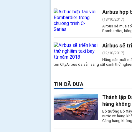
Airbus hợp 
(18/10/2017)
Airbus sẽ mua số
Bombardier, hãng
Airbus sẽ t
(12/10/2017)
Hãng sản xuất má
tên CityAirbus đã sẵn sàng cất cánh thử nghiệ
TIN ĐÃ ĐƯA
Thành lập Đ
hàng không 
Bộ trưởng Bộ Xây
nước về hàng khô
Cảng hàng không 