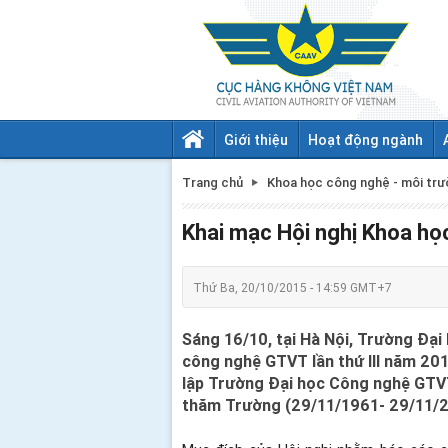
Giới thiệu
Hoạt động ngành
Trang chủ
Khoa học công nghệ - môi tr
Khai mạc Hội nghị Khoa họ
Thứ Ba, 20/10/2015 - 14:59 GMT+7
Sáng 16/10, tại Hà Nội, Trường Đạ
công nghệ GTVT lần thứ III năm 20
lập Trường Đại học Công nghệ GTVT
thăm Trường (29/11/1961- 29/11/2