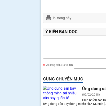
In trang này
Ý KIẾN BẠN ĐỌC
Vui lòng điền
Họ và tên
CÙNG CHUYÊN MỤC
Ứng dụng sâ
(09/02/2018)
Hiện nhiều sân b
(ứng dụng sân bay thông minh) như: Munich (