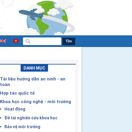
Tìm
DANH MỤC
Tài liệu hướng dẫn an ninh - an
toàn
Hợp tác quốc tế
Khoa học công nghệ - môi trường
Hoạt động
Đề tài nghiên cứu khoa học
Bảo vệ môi trường