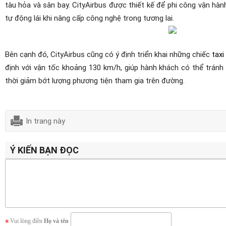
tàu hỏa và sân bay. CityAirbus được thiết kế để phi công vận hà
tự động lái khi nâng cấp công nghệ trong tương lai.
Bên cạnh đó, CityAirbus cũng có ý định triển khai những chiếc
taxi
định với vận tốc khoảng 130 km/h, giúp hành khách có thể tránh
thời giảm bớt lượng phương tiện tham gia trên đường.
In trang này
Ý KIẾN BẠN ĐỌC
Vui lòng điền
Họ và tên