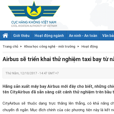
Giới thiệu
Hoạt động ngành
An ninh - An toàn
Văn bả
Trang chủ
Khoa học công nghệ - môi trường
Hoạt động
Airbus sẽ triển khai thử nghiệm taxi bay từ
Thứ Năm, 12/10/2017 - 14:47 GMT+7
Hãng sản xuất máy bay Airbus mới đây cho biết, những chi
tên CityAirbus đã sẵn sàng cất cánh thử nghiệm trên bầu 
CityAirbus sẽ thuộc dạng trực thăng lên thẳng, có khả năng c
chuyến đi ngắn. Mục đích chính của các phương tiện này là kết 