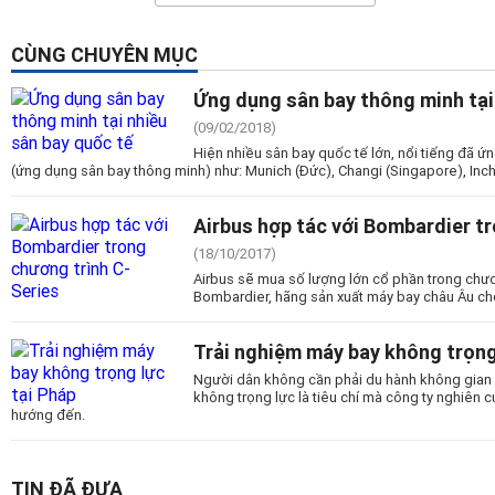
CÙNG CHUYÊN MỤC
Ứng dụng sân bay thông minh tại
(09/02/2018)
Hiện nhiều sân bay quốc tế lớn, nổi tiếng đã 
(ứng dụng sân bay thông minh) như: Munich (Đức), Changi (Singapore), Inc
Airbus hợp tác với Bombardier t
(18/10/2017)
Airbus sẽ mua số lượng lớn cổ phần trong chư
Bombardier, hãng sản xuất máy bay châu Âu cho
Trải nghiệm máy bay không trọng
Người dân không cần phải du hành không gian 
không trọng lực là tiêu chí mà công ty nghiê
hướng đến.
TIN ĐÃ ĐƯA