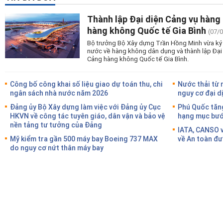
Thành lập Đại diện Cảng vụ hàng
hàng không Quốc tế Gia Bình
(07/
Bộ trưởng Bộ Xây dựng Trần Hồng Minh vừa ký 
nước về hàng không dân dụng và thành lập Đại
Cảng hàng không Quốc tế Gia Bình.
Công bố công khai số liệu giao dự toán thu, chi
Nước thải từ 
ngân sách nhà nước năm 2026
nguy cơ đại d
Đảng ủy Bộ Xây dựng làm việc với Đảng ủy Cục
Phú Quốc tăng
HKVN về công tác tuyên giáo, dân vận và bảo vệ
hạng mục bước
nền tảng tư tưởng của Đảng
IATA, CANSO v
Mỹ kiểm tra gần 500 máy bay Boeing 737 MAX
về An toàn đư
do nguy cơ nứt thân máy bay