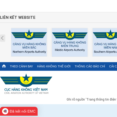
LIÊN KẾT WEBSITE
Prev
THEO CÁNH BAY
HÀNG KHÔNG THẾ GIỚI
THÔNG CÁO BÁO CHÍ
CẢI 
Ghi rõ nguồn 'Trang thông tin điện
Đã kết nối EMC