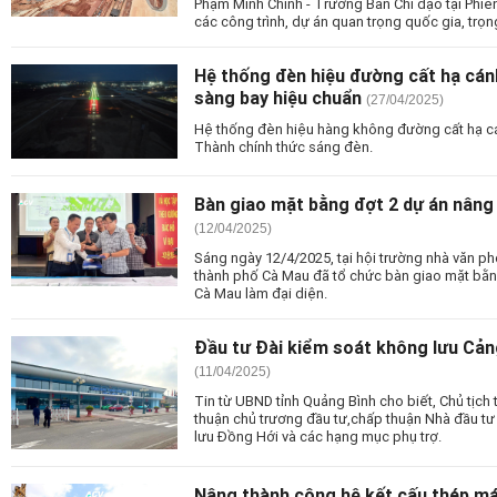
Phạm Minh Chính - Trưởng Ban Chỉ đạo tại Phiê
các công trình, dự án quan trọng quốc gia, trọ
Hệ thống đèn hiệu đường cất hạ cá
sàng bay hiệu chuẩn
(27/04/2025)
Hệ thống đèn hiệu hàng không đường cất hạ 
Thành chính thức sáng đèn.
Bàn giao mặt bằng đợt 2 dự án nân
(12/04/2025)
Sáng ngày 12/4/2025, tại hội trường nhà văn
thành phố Cà Mau đã tổ chức bàn giao mặt bằ
Cà Mau làm đại diện.
Đầu tư Đài kiểm soát không lưu Cả
(11/04/2025)
Tin từ UBND tỉnh Quảng Bình cho biết, Chủ tịch
thuận chủ trương đầu tư,chấp thuận Nhà đầu tư
lưu Đồng Hới và các hạng mục phụ trợ.
Nâng thành công hệ kết cấu thép má