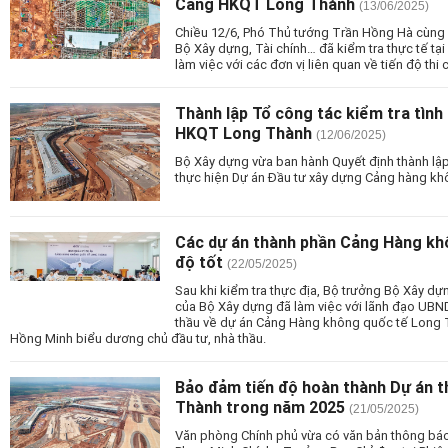
Cảng HKQT Long Thành
(13/06/2025)
Chiều 12/6, Phó Thủ tướng Trần Hồng Hà cùng 
Bộ Xây dựng, Tài chính… đã kiểm tra thực tế 
làm việc với các đơn vị liên quan về tiến độ thi 
Thành lập Tổ công tác kiểm tra tình 
HKQT Long Thành
(12/06/2025)
Bộ Xây dựng vừa ban hành Quyết định thành lập T
thực hiện Dự án Đầu tư xây dựng Cảng hàng kh
Các dự án thành phần Cảng Hàng kh
độ tốt
(22/05/2025)
Sau khi kiểm tra thực địa, Bộ trưởng Bộ Xây 
của Bộ Xây dựng đã làm việc với lãnh đạo UBND
thầu về dự án Cảng Hàng không quốc tế Long 
Hồng Minh biểu dương chủ đầu tư, nhà thầu.
Bảo đảm tiến độ hoàn thành Dự án 
Thành trong năm 2025
(21/05/2025)
Văn phòng Chính phủ vừa có văn bản thông báo