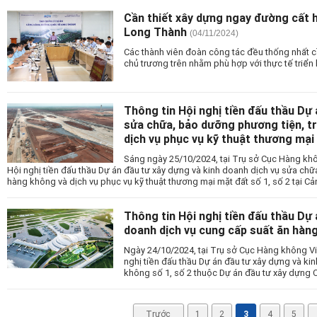
Cần thiết xây dựng ngay đường cất 
Long Thành
(04/11/2024)
Các thành viên đoàn công tác đều thống nhất cầ
chủ trương trên nhằm phù hợp với thực tế triển 
Thông tin Hội nghị tiền đấu thầu Dự
sửa chữa, bảo dưỡng phương tiện, tr
dịch vụ phục vụ kỹ thuật thương mại 
Sáng ngày 25/10/2024, tại Trụ sở Cục Hàng khô
Hội nghị tiền đấu thầu Dự án đầu tư xây dựng và kinh doanh dịch vụ sửa chữ
hàng không và dịch vụ phục vụ kỹ thuật thương mại mặt đất số 1, số 2 tại 
Thông tin Hội nghị tiền đấu thầu Dự 
doanh dịch vụ cung cấp suất ăn hàng
Ngày 24/10/2024, tại Trụ sở Cục Hàng không Vi
nghị tiền đấu thầu Dự án đầu tư xây dựng và ki
không số 1, số 2 thuộc Dự án đầu tư xây dựn
Trước
1
2
3
4
5