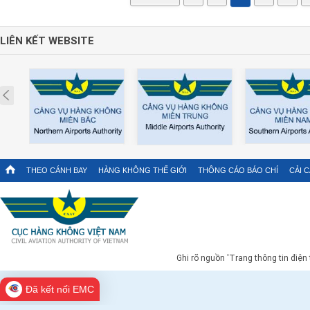
LIÊN KẾT WEBSITE
Prev
THEO CÁNH BAY
HÀNG KHÔNG THẾ GIỚI
THÔNG CÁO BÁO CHÍ
CẢI 
Ghi rõ nguồn 'Trang thông tin điện
Đã kết nối EMC