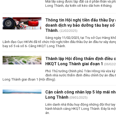
Mái lấy sáng được lắp đặt cả ở phần thân và 
Long Thành; dự kiến sẽ kéo dài hơn 4 tháng.
Thông tin Hội nghị tiền đấu thầu Dự 
doanh dịch vụ bảo dưỡng tàu bay số
Thành.
(11/02/2025)
Sáng ngày 11/02/2025, tại Trụ sở Cục Hàng kh
Lãnh đạo Cục HKVN đã tổ chức Hội nghị tiền đấu thầu Dự án đầu tư xây dựn
bay số 5 và số 6- Cảng HKQT Long Thành.
Thành lập Hội đồng thẩm định điều 
HKQT Long Thành giai đoạn 1
(06/02/
Phó Thủ tướng Chính phủ Trần Hồng Hà vừa ký 
định nhà nước thẩm định điều chỉnh Dự án đầu
Long Thành giai đoạn 1 (Hội đồng).
Cận cảnh công nhân lợp 5 lớp mái 
Long Thành
(09/01/2025)
Liên danh nhà thầu huy động những đội thợ tay
hành khách cảng HKQT Long Thành. Đây là một
án.