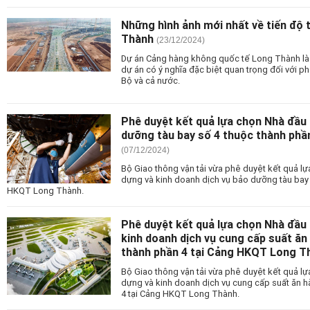
Những hình ảnh mới nhất về tiến độ
Thành
(23/12/2024)
Dự án Cảng hàng không quốc tế Long Thành là d
dự án có ý nghĩa đặc biệt quan trọng đối với ph
Bộ và cả nước.
Phê duyệt kết quả lựa chọn Nhà đầu 
dưỡng tàu bay số 4 thuộc thành ph
(07/12/2024)
Bộ Giao thông vận tải vừa phê duyệt kết quả lự
dựng và kinh doanh dịch vụ bảo dưỡng tàu bay 
HKQT Long Thành.
Phê duyệt kết quả lựa chọn Nhà đầu 
kinh doanh dịch vụ cung cấp suất ă
thành phần 4 tại Cảng HKQT Long T
Bộ Giao thông vận tải vừa phê duyệt kết quả lự
dựng và kinh doanh dịch vụ cung cấp suất ăn 
4 tại Cảng HKQT Long Thành.