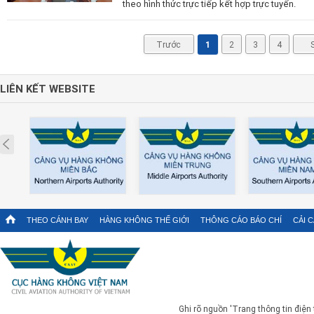
theo hình thức trực tiếp kết hợp trực tuyến.
Trước
1
2
3
4
LIÊN KẾT WEBSITE
Prev
THEO CÁNH BAY
HÀNG KHÔNG THẾ GIỚI
THÔNG CÁO BÁO CHÍ
CẢI 
Ghi rõ nguồn 'Trang thông tin điện