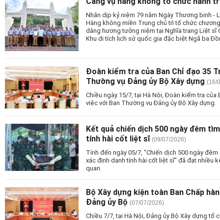
Cảng vụ hàng không tổ chức hành t
Nhân dịp kỷ niệm 79 năm Ngày Thương binh - Li
Hàng không miền Trung chủ trì tổ chức chương 
dâng hương tưởng niệm tại Nghĩa trang Liệt sĩ 
Khu di tích lịch sử quốc gia đặc biệt Ngã ba Đồ
Đoàn kiểm tra của Ban Chỉ đạo 35 T
Thường vụ Đảng ủy Bộ Xây dựng
(16/
Chiều ngày 15/7, tại Hà Nội, Đoàn kiểm tra củ
việc với Ban Thường vụ Đảng ủy Bộ Xây dựng.
Kết quả chiến dịch 500 ngày đêm tìm
tính hài cốt liệt sĩ
(09/07/2026)
Tính đến ngày 05/7, "Chiến dịch 500 ngày đêm 
xác định danh tính hài cốt liệt sĩ" đã đạt nhiều 
quan.
Bộ Xây dựng kiện toàn Ban Chấp hàn
Đảng ủy Bộ
(07/07/2026)
Chiều 7/7, tại Hà Nội, Đảng ủy Bộ Xây dựng tổ 