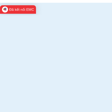
Đã kết nối EMC