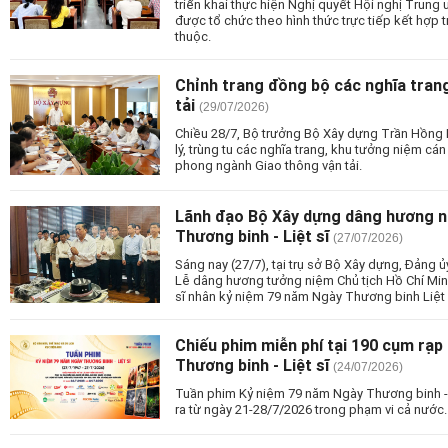
triển khai thực hiện Nghị quyết Hội nghị Trung ư
được tổ chức theo hình thức trực tiếp kết hợp t
thuộc.
Chỉnh trang đồng bộ các nghĩa trang
tải
(29/07/2026)
Chiều 28/7, Bộ trưởng Bộ Xây dựng Trần Hồng 
lý, trùng tu các nghĩa trang, khu tưởng niệm cá
phong ngành Giao thông vận tải.
Lãnh đạo Bộ Xây dựng dâng hương n
Thương binh - Liệt sĩ
(27/07/2026)
Sáng nay (27/7), tại trụ sở Bộ Xây dựng, Đảng 
Lễ dâng hương tưởng niệm Chủ tịch Hồ Chí Minh
sĩ nhân kỷ niệm 79 năm Ngày Thương binh Liệt 
Chiếu phim miễn phí tại 190 cụm rạ
Thương binh - Liệt sĩ
(24/07/2026)
Tuần phim Kỷ niệm 79 năm Ngày Thương binh - L
ra từ ngày 21-28/7/2026 trong phạm vi cả nước.