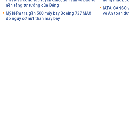
nền tảng tư tưởng của Đảng
IATA, CANSO v
Mỹ kiểm tra gần 500 máy bay Boeing 737 MAX
về An toàn đư
do nguy cơ nứt thân máy bay