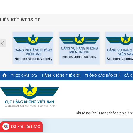
LIÊN KẾT WEBSITE
Prev
THEO CÁNH BAY
HÀNG KHÔNG THẾ GIỚI
THÔNG CÁO BÁO CHÍ
CẢI 
Ghi rõ nguồn 'Trang thông tin điện
Đã kết nối EMC