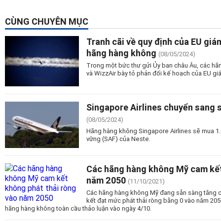
CÙNG CHUYÊN MỤC
Tranh cãi về quy định của EU giám
hãng hàng không
(08/05/2024)
Trong một bức thư gửi Ủy ban châu Âu, các hãn
và WizzAir bày tỏ phản đối kế hoạch của EU gi
Singapore Airlines chuyển sang s
(08/05/2024)
Hãng hàng không Singapore Airlines sẽ mua 1.
vững (SAF) của Neste.
Các hãng hàng không Mỹ cam kết
năm 2050
(11/10/2021)
Các hãng hàng không Mỹ đang sẵn sàng tăng c
kết đạt mức phát thải ròng bằng 0 vào năm 205
hãng hàng không toàn cầu thảo luận vào ngày 4/10.