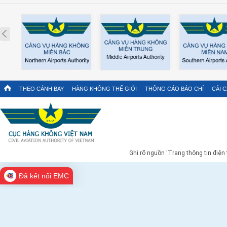
Prev
THEO CÁNH BAY
HÀNG KHÔNG THẾ GIỚI
THÔNG CÁO BÁO CHÍ
CẢI 
Ghi rõ nguồn 'Trang thông tin điện
Đã kết nối EMC