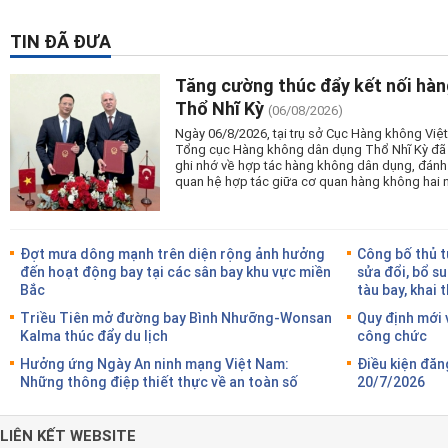
TIN ĐÃ ĐƯA
Tăng cường thúc đẩy kết nối hàn
Thổ Nhĩ Kỳ
(06/08/2026)
Ngày 06/8/2026, tại trụ sở Cục Hàng không Vi
Tổng cục Hàng không dân dụng Thổ Nhĩ Kỳ đã tổ
ghi nhớ về hợp tác hàng không dân dụng, đánh
quan hệ hợp tác giữa cơ quan hàng không hai 
Đợt mưa dông mạnh trên diện rộng ảnh hưởng
Công bố thủ t
đến hoạt động bay tại các sân bay khu vực miền
sửa đổi, bổ su
Bắc
tàu bay, khai 
Triều Tiên mở đường bay Bình Nhưỡng-Wonsan
Quy định mới 
Kalma thúc đẩy du lịch
công chức
Hưởng ứng Ngày An ninh mạng Việt Nam:
Điều kiện đăn
Những thông điệp thiết thực về an toàn số
20/7/2026
LIÊN KẾT WEBSITE