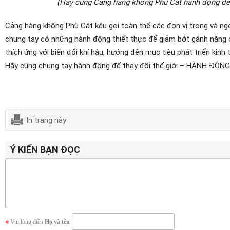
(Hãy cùng Cảng hàng không Phù Cát hành động để t
Cảng hàng không Phù Cát kêu gọi toàn thể các đơn vị trong và n
chung tay có những hành động thiết thực để giảm bớt gánh nặng c
thích ứng với biến đổi khí hậu, hướng đến mục tiêu phát triển kinh 
Hãy cùng chung tay hành động để thay đổi thế giới – HÀNH ĐỘN
In trang này
Ý KIẾN BẠN ĐỌC
Vui lòng điền
Họ và tên