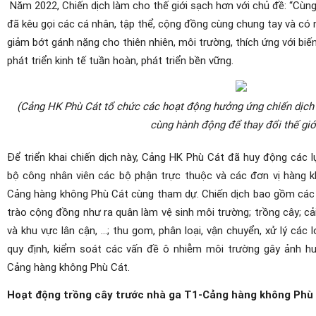
Năm 2022, Chiến dịch làm cho thế giới sạch hơn với chủ đề: “Cùng
đã kêu gọi các cá nhân, tập thể, cộng đồng cùng chung tay và có
giảm bớt gánh nặng cho thiên nhiên, môi trường, thích ứng với biế
phát triển kinh tế tuần hoàn, phát triển bền vững.
(Cảng HK Phù Cát tổ chức các hoạt động hưởng ứng chiến dịch
cùng hành động để thay đổi thế giới
Để triển khai chiến dịch này, Cảng HK Phù Cát đã huy động các l
bộ công nhân viên các bộ phận trực thuộc và các đơn vị hàng k
Cảng hàng không Phù Cát cùng tham dự. Chiến dịch bao gồm các
trào cộng đồng như ra quân làm vệ sinh môi trường; trồng cây; cải
và khu vực lân cận, …; thu gom, phân loại, vận chuyển, xử lý các 
quy định, kiểm soát các vấn đề ô nhiễm môi trường gây ảnh hư
Cảng hàng không Phù Cát.
Hoạt động trồng cây trước nhà ga T1-Cảng hàng không Phù