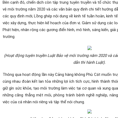
Bên cạnh đó, chiến dịch còn tập trung tuyên truyền và tổ chức th
vệ môi trường năm 2020 và các văn bản quy định chi tiết hướng dẫ
các quy định mới; Lồng ghép nội dung về kinh tế tuần hoàn, kinh tế
việc xây dựng, thực hiện kế hoạch của đơn vị. Giảm sử dụng các loại
Phát hiện, nhân rộng các gương điển hình, mô hình, sáng kiến, giải
trường.
(Hoạt động tuyên truyền Luật Bảo vệ môi trường năm 2020 và các
dẫn thi hành Luật).
Thông qua hoạt động lần này Cảng hàng không Phù Cát muốn truyề
cùng nhau đoàn kết lan tỏa những lợi ích tích cực, hình thành thó
giữ gìn sức khỏe, tạo môi trường làm việc tại cơ quan và xung
những căng thẳng mệt mỏi, phòng tránh bệnh nghề nghiệp, nâng
việc của cá nhân nói riêng và tập thể nói chung.