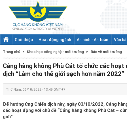
Giới thiệu
Hoạt động ngành
An ninh - An toàn
Văn bả
Trang chủ
Khoa học công nghệ - môi trường
Bảo vệ môi trường
Cảng hàng không Phù Cát tổ chức các hoạt
dịch “Làm cho thế giới sạch hơn năm 2022”
Thứ Năm, 06/10/2022 - 13:49 GMT+7
Để hưởng ứng Chiến dịch này, ngày 03/10/2022, Cảng hàn
các hoạt động với chủ đề “Cảng hàng không Phù Cát – cùn
giới”.