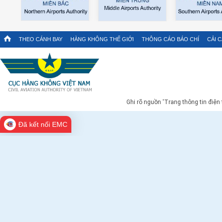
THEO CÁNH BAY
HÀNG KHÔNG THẾ GIỚI
THÔNG CÁO BÁO CHÍ
CẢI 
Ghi rõ nguồn 'Trang thông tin điện
Đã kết nối EMC