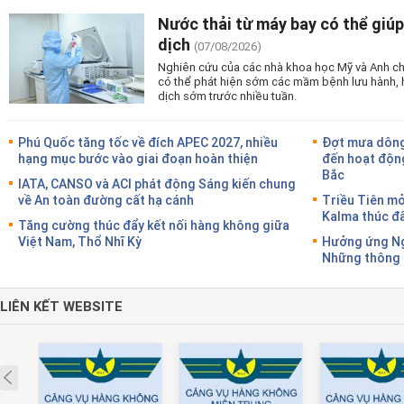
Nước thải từ máy bay có thể giúp
dịch
(07/08/2026)
Nghiên cứu của các nhà khoa học Mỹ và Anh cho
có thể phát hiện sớm các mầm bệnh lưu hành, 
dịch sớm trước nhiều tuần.
Phú Quốc tăng tốc về đích APEC 2027, nhiều
Đợt mưa dông
hạng mục bước vào giai đoạn hoàn thiện
đến hoạt động
Bắc
IATA, CANSO và ACI phát động Sáng kiến chung
về An toàn đường cất hạ cánh
Triều Tiên m
Kalma thúc đẩ
Tăng cường thúc đẩy kết nối hàng không giữa
Việt Nam, Thổ Nhĩ Kỳ
Hưởng ứng Ng
Những thông đ
LIÊN KẾT WEBSITE
Prev