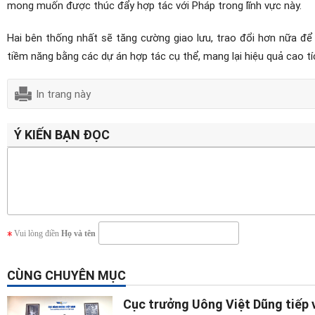
mong muốn được thúc đẩy hợp tác với Pháp trong lĩnh vực này.
Hai bên thống nhất sẽ tăng cường giao lưu, trao đổi hơn nữa để
tiềm năng bằng các dự án hợp tác cụ thể, mang lại hiệu quả cao tí
In trang này
Ý KIẾN BẠN ĐỌC
Vui lòng điền
Họ và tên
CÙNG CHUYÊN MỤC
Cục trưởng Uông Việt Dũng tiếp v