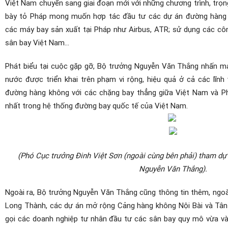
Việt Nam chuyển sang giai đoạn mới với những chương trình, trọn
bày tỏ Pháp mong muốn hợp tác đầu tư các dự án đường hàng kh
các máy bay sản xuất tại Pháp như Airbus, ATR; sử dụng các công
sân bay Việt Nam...
Phát biểu tại cuộc gặp gỡ, Bộ trưởng Nguyễn Văn Thắng nhấn mạ
nước được triển khai trên phạm vi rộng, hiệu quả ở cả các lĩnh 
đường hàng không với các chặng bay thẳng giữa Việt Nam và P
nhất trong hệ thống đường bay quốc tế của Việt Nam.
(Phó Cục trưởng Đinh Việt Sơn (ngoài cùng bên phải) tham dự
Nguyễn Văn Thắng).
Ngoài ra, Bộ trưởng Nguyễn Văn Thắng cũng thông tin thêm, ngo
Long Thành, các dự án mở rộng Cảng hàng không Nội Bài và Tân 
gọi các doanh nghiệp tư nhân đầu tư các sân bay quy mô vừa và 