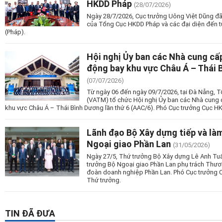
HKDD Pháp
(28/07/2026)
Ngày 28/7/2026, Cục trưởng Uông Việt Dũng đã c
của Tổng Cục HKDD Pháp và các đại diện đến từ
(Pháp).
Hội nghị Ủy ban các Nhà cung cấ
động bay khu vực Châu Á – Thái 
(07/07/2026)
Từ ngày 06 đến ngày 09/7/2026, tại Đà Nẵng, T
(VATM) tổ chức Hội nghị Ủy ban các Nhà cung
khu vực Châu Á – Thái Bình Dương lần thứ 6 (AAC/6). Phó Cục trưởng Cục 
Lãnh đạo Bộ Xây dựng tiếp và làm
Ngoại giao Phần Lan
(31/05/2026)
Ngày 27/5, Thứ trưởng Bộ Xây dựng Lê Anh Tuấn
trưởng Bộ Ngoại giao Phần Lan phụ trách Thươ
đoàn doanh nghiệp Phần Lan. Phó Cục trưởng
Thứ trưởng.
TIN ĐÃ ĐƯA