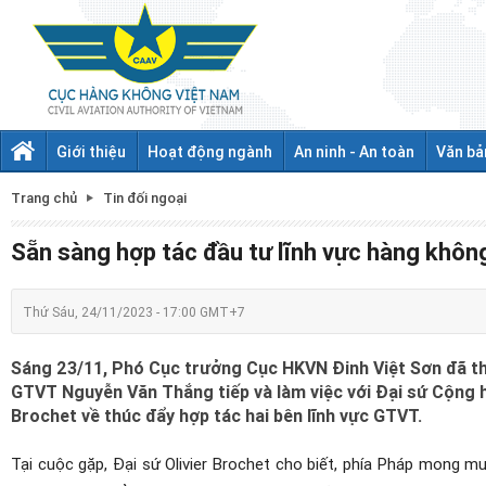
Giới thiệu
Hoạt động ngành
An ninh - An toàn
Văn bả
Trang chủ
Tin đối ngoại
Sẵn sàng hợp tác đầu tư lĩnh vực hàng khôn
Thứ Sáu, 24/11/2023 - 17:00 GMT+7
Sáng 23/11, Phó Cục trưởng Cục HKVN Đinh Việt Sơn đã t
GTVT Nguyễn Văn Thắng tiếp và làm việc với Đại sứ Cộng h
Brochet về thúc đẩy hợp tác hai bên lĩnh vực GTVT.
Tại cuộc gặp, Đại sứ Olivier Brochet cho biết, phía Pháp mong m