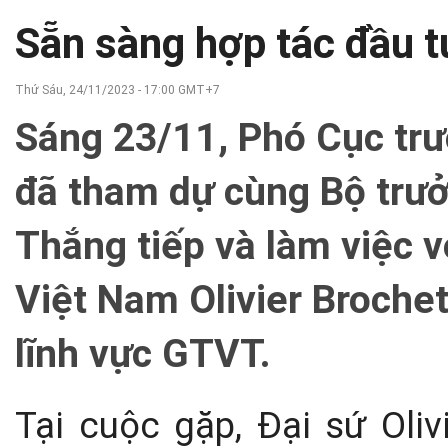
Sẵn sàng hợp tác đầu t
Thứ Sáu, 24/11/2023 - 17:00 GMT+7
Sáng 23/11, Phó Cục tr
đã tham dự cùng Bộ tr
Thắng tiếp và làm việc v
Việt Nam Olivier Brochet
lĩnh vực GTVT.
Tại cuộc gặp, Đại sứ Oliv