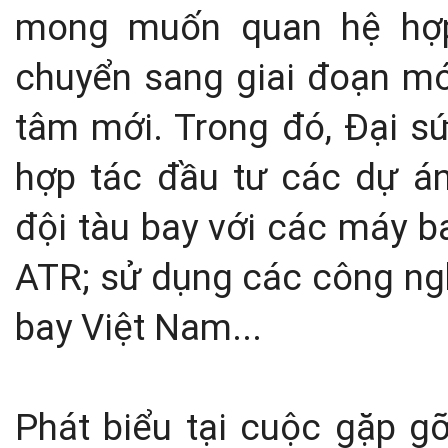
mong muốn quan hệ hợp
chuyển sang giai đoạn mới
tâm mới. Trong đó, Đại 
hợp tác đầu tư các dự án
đội tàu bay với các máy b
ATR; sử dụng các công ngh
bay Việt Nam...
Phát biểu tại cuộc gặp g