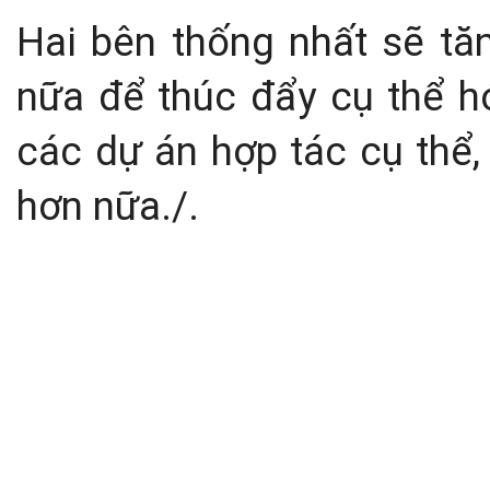
Hai bên thống nhất sẽ tăn
nữa để thúc đẩy cụ thể h
các dự án hợp tác cụ thể,
hơn nữa./.