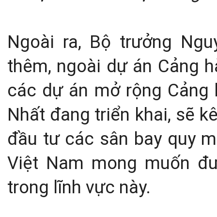
Ngoài ra, Bộ trưởng Ngu
thêm, ngoài dự án Cảng h
các dự án mở rộng Cảng 
Nhất đang triển khai, sẽ 
đầu tư các sân bay quy mô
Việt Nam mong muốn đượ
trong lĩnh vực này.