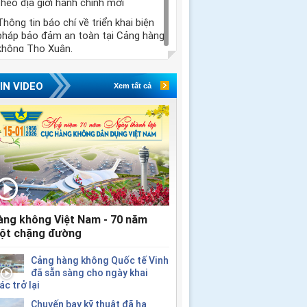
theo địa giới hành chính mới
Thông tin báo chí về triển khai biện
pháp bảo đảm an toàn tại Cảng hàng
không Thọ Xuân.
IN VIDEO
Xem tất cả
àng không Việt Nam - 70 năm
ột chặng đường
Cảng hàng không Quốc tế Vinh
đã sẵn sàng cho ngày khai
ác trở lại
Chuyến bay kỹ thuật đã hạ