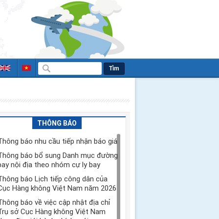
Tìm
THÔNG BÁO
Thông báo nhu cầu tiếp nhận báo giá
Thông báo bổ sung Danh mục đường
bay nội địa theo nhóm cự ly bay
Thông báo Lịch tiếp công dân của
Cục Hàng không Việt Nam năm 2026
Thông báo về việc cập nhật địa chỉ
Trụ sở Cục Hàng không Việt Nam