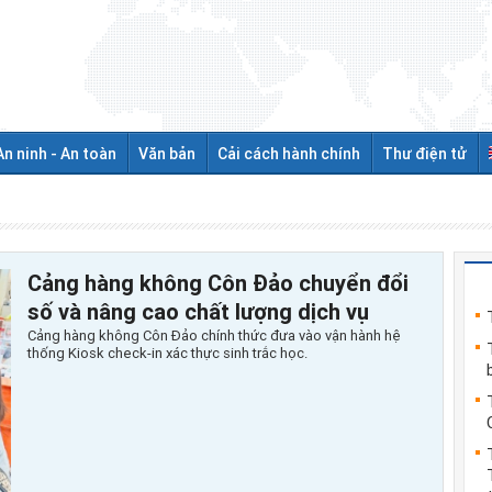
An ninh - An toàn
Văn bản
Cải cách hành chính
Thư điện tử
Cảng hàng không Côn Đảo chuyển đổi
số và nâng cao chất lượng dịch vụ
Cảng hàng không Côn Đảo chính thức đưa vào vận hành hệ
thống Kiosk check-in xác thực sinh trắc học.