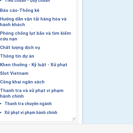
Tiêu chuẩn - Quy chuẩn
Báo cáo-Thống kê
Hướng dẫn vận tải hàng hóa và
hành khách
Phòng chống lụt bão và tìm kiếm
cứu nạn
Chất lượng dịch vụ
Thông tin dự án
Khen thưởng - Kỷ luật - Xử phạt
Slot Vietnam
Công khai ngân sách
Thanh tra và xử phạt vi phạm
hành chính
Thanh tra chuyên ngành
Xử phạt vi phạm hành chính