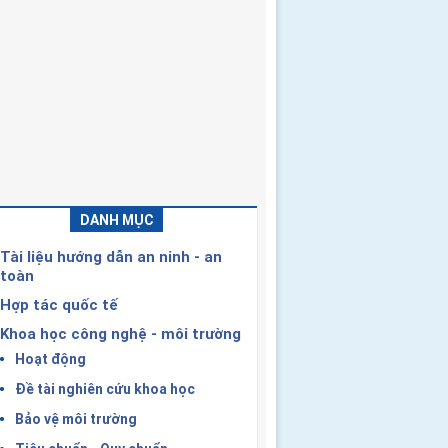
DANH MỤC
Tài liệu hướng dẫn an ninh - an
toàn
Hợp tác quốc tế
Khoa học công nghệ - môi trường
Hoạt động
Đề tài nghiên cứu khoa học
Bảo vệ môi trường