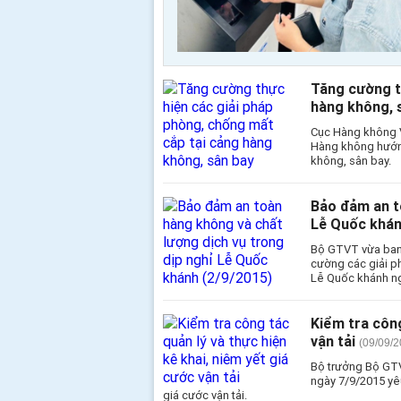
Tăng cường t
hàng không, 
Cục Hàng không V
Hàng không hướng
không, sân bay.
Bảo đảm an t
Lễ Quốc khán
Bộ GTVT vừa ban
cường các giải p
Lễ Quốc khánh ng
Kiểm tra công
vận tải
(09/09/2
Bộ trưởng Bộ GT
ngày 7/9/2015 yêu
giá cước vận tải.