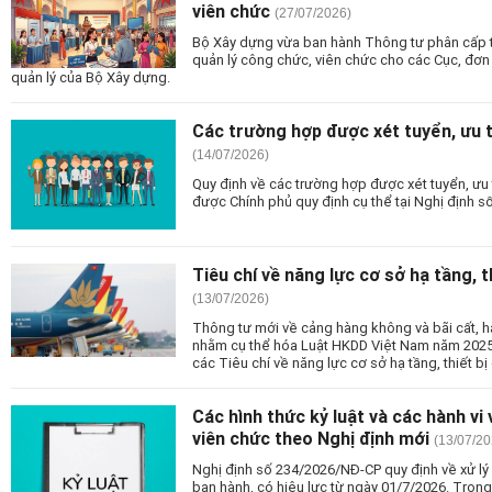
viên chức
(27/07/2026)
Bộ Xây dựng vừa ban hành Thông tư phân cấp 
quản lý công chức, viên chức cho các Cục, đơn
quản lý của Bộ Xây dựng.
Các trường hợp được xét tuyển, ưu t
(14/07/2026)
Quy định về các trường hợp được xét tuyển, ưu 
được Chính phủ quy định cụ thể tại Nghị định 
Tiêu chí về năng lực cơ sở hạ tầng, 
(13/07/2026)
Thông tư mới về cảng hàng không và bãi cất, 
nhằm cụ thể hóa Luật HKDD Việt Nam năm 2025 v
các Tiêu chí về năng lực cơ sở hạ tầng, thiết b
Các hình thức kỷ luật và các hành vi v
viên chức theo Nghị định mới
(13/07/20
Nghị định số 234/2026/NĐ-CP quy định về xử lý
ban hành, có hiệu lực từ ngày 01/7/2026. Trong 