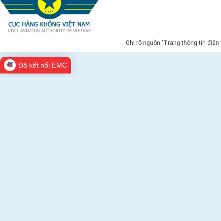
Ghi rõ nguồn 'Trang thông tin điện
Đã kết nối EMC