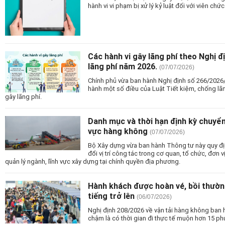
hành vi vi phạm bị xử lý kỷ luật đối với viên chức
Các hành vi gây lãng phí theo Nghị đ
lãng phí năm 2026.
(07/07/2026)
Chính phủ vừa ban hành Nghị định số 266/2026/
hành một số điều của Luật Tiết kiệm, chống lãn
gây lãng phí.
Danh mục và thời hạn định kỳ chuyển 
vực hàng không
(07/07/2026)
Bộ Xây dựng vừa ban hành Thông tư này quy đị
đổi vị trí công tác trong cơ quan, tổ chức, đơn
quản lý ngành, lĩnh vực xây dựng tại chính quyền địa phương.
Hành khách được hoàn vé, bồi thườn
tiếng trở lên
(06/07/2026)
Nghị định 208/2026 về vận tải hàng không ban 
chậm là có thời gian đi thực tế muộn hơn 15 phút