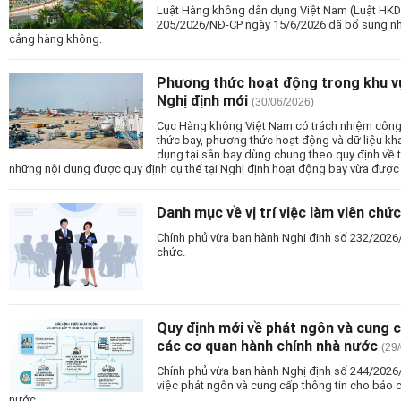
Luật Hàng không dân dụng Việt Nam (Luật HKD
205/2026/NĐ-CP ngày 15/6/2026 đã bổ sung nhi
cảng hàng không.
Phương thức hoạt động trong khu v
Nghị định mới
(30/06/2026)
Cục Hàng không Việt Nam có trách nhiệm công
thức bay, phương thức hoạt động và dữ liệu kh
dụng tại sân bay dùng chung theo quy định về t
những nội dung được quy định cụ thể tại Nghị định hoạt động bay vừa được
Danh mục về vị trí việc làm viên chứ
Chính phủ vừa ban hành Nghị định số 232/2026/N
chức.
Quy định mới về phát ngôn và cung c
các cơ quan hành chính nhà nước
(29
Chính phủ vừa ban hành Nghị định số 244/2026/
việc phát ngôn và cung cấp thông tin cho báo 
nước.