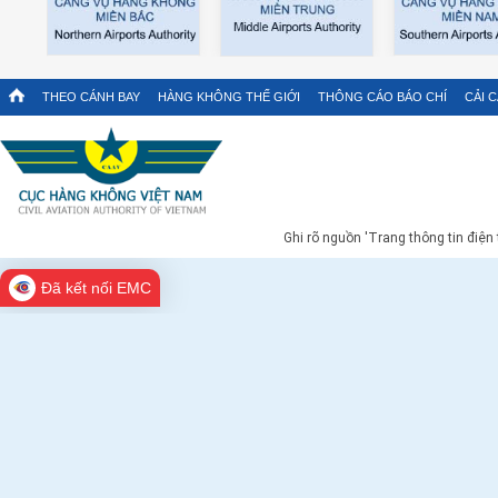
THEO CÁNH BAY
HÀNG KHÔNG THẾ GIỚI
THÔNG CÁO BÁO CHÍ
CẢI 
Ghi rõ nguồn 'Trang thông tin điện
Đã kết nối EMC