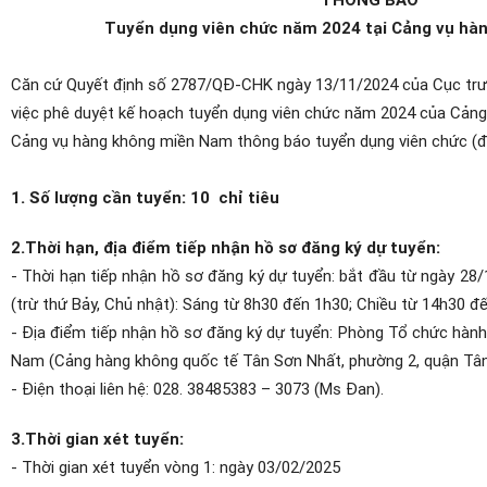
Tuyển dụng viên chức năm 2024 tại Cảng vụ hà
Căn cứ Quyết định số 2787/QĐ-CHK ngày 13/11/2024 của Cục tr
việc phê duyệt kế hoạch tuyển dụng viên chức năm 2024 của Cản
Cảng vụ hàng không miền Nam thông báo tuyển dụng viên chức (đ
1. Số lượng cần tuyển: 10
chỉ tiêu
2.Thời hạn, địa điểm tiếp nhận hồ sơ đăng ký dự tuyển:
- Thời hạn tiếp nhận hồ sơ đăng ký dự tuyển: bắt đầu từ ngày 28
(trừ thứ Bảy, Chủ nhật): Sáng từ 8h30 đến 1h30; Chiều từ 14h30 đ
- Địa điểm tiếp nhận hồ sơ đăng ký dự tuyển: Phòng Tổ chức hành
Nam (Cảng hàng không quốc tế Tân Sơn Nhất, phường 2, quận Tân 
- Điện thoại liên hệ: 028. 38485383 – 3073 (Ms Đan).
3.Thời gian xét tuyển:
- Thời gian xét tuyển vòng 1: ngày 03/02/2025