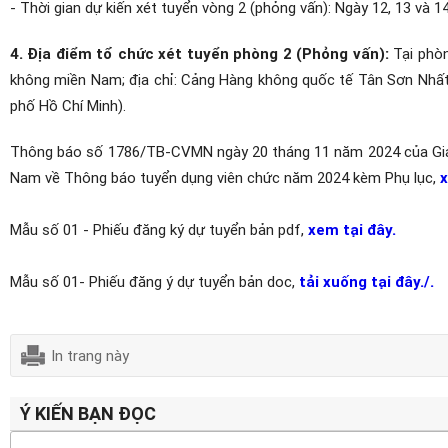
- Thời gian dự kiến xét tuyển vòng 2 (phỏng vấn): Ngày 12, 13 và 1
4. Địa điểm tổ chức xét tuyển phòng 2 (Phỏng vấn):
Tại phòn
không miền Nam; địa chỉ: Cảng Hàng không quốc tế Tân Sơn Nhất
phố Hồ Chí Minh).
Thông báo số 1786/TB-CVMN ngày 20 tháng 11 năm 2024 của Gi
Nam về Thông báo tuyển dụng viên chức năm 2024 kèm Phụ lục,
x
Mẫu số 01 - Phiếu đăng ký dự tuyển bản pdf,
xem tại đây.
Mẫu số 01- Phiếu đăng ý dự tuyển
bản doc,
tải xuống tại đây./.
In trang này
Ý KIẾN BẠN ĐỌC