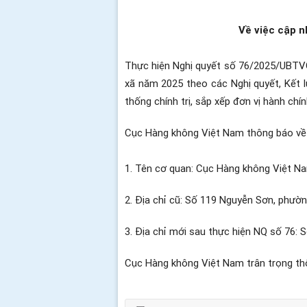
Về việc cập n
Thực hiện Nghị quyết số 76/2025/UBTVQH
xã năm 2025 theo các Nghị quyết, Kết l
thống chính trị, sắp xếp đơn vị hành ch
Cục Hàng không Việt Nam thông báo v
1. Tên cơ quan: Cục Hàng không Việt N
2. Địa chỉ cũ: Số 119 Nguyễn Sơn, phườn
3. Địa chỉ mới sau thực hiện NQ số 76:
Cục Hàng không Việt Nam trân trọng th