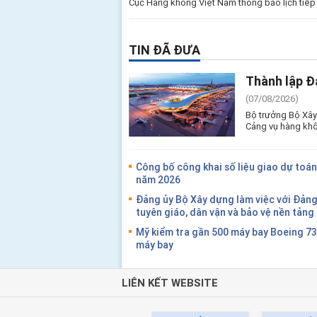
Cục Hàng không Việt Nam thông báo lịch tiếp
TIN ĐÃ ĐƯA
Thành lập Đ
(07/08/2026)
Bộ trưởng Bộ Xây
Cảng vụ hàng khô
Công bố công khai số liệu giao dự toán
năm 2026
Đảng ủy Bộ Xây dựng làm việc với Đản
tuyên giáo, dân vận và bảo vệ nền tản
Mỹ kiểm tra gần 500 máy bay Boeing 7
máy bay
LIÊN KẾT WEBSITE