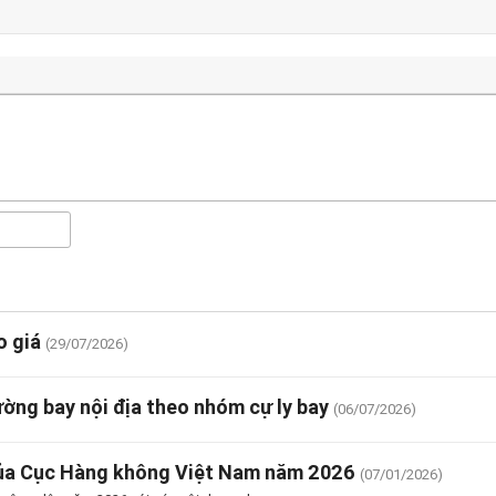
o giá
(29/07/2026)
ng bay nội địa theo nhóm cự ly bay
(06/07/2026)
của Cục Hàng không Việt Nam năm 2026
(07/01/2026)