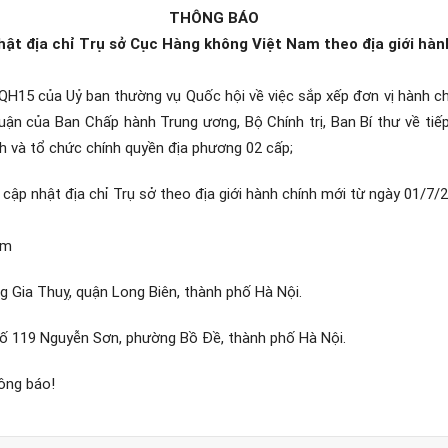
THÔNG BÁO
hật địa chỉ Trụ sở Cục Hàng không Việt Nam theo địa giới hàn
15 của Uỷ ban thường vụ Quốc hội về việc sắp xếp đơn vị hành chí
uận của Ban Chấp hành Trung ương, Bộ Chính trị, Ban Bí thư về ti
ính và tổ chức chính quyền địa phương 02 cấp;
ề
cập nhật địa chỉ Trụ sở theo địa giới hành chính mới
từ ngày 01/7/2
am
g Gia Thuỵ, quận Long Biên, thành phố Hà Nội.
 Số 119 Nguyễn Sơn, phường Bồ Đề, thành phố Hà Nội.
ông báo!