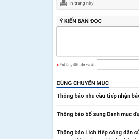
In trang này
Ý KIẾN BẠN ĐỌC
Vui lòng điền
Họ và tên
CÙNG CHUYÊN MỤC
Thông báo nhu cầu tiếp nhận bá
Thông báo bổ sung Danh mục đườ
Thông báo Lịch tiếp công dân 