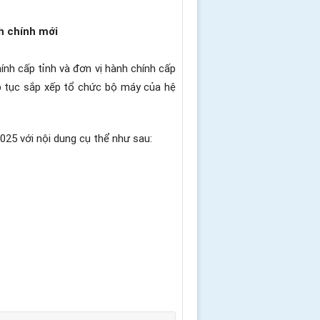
h chính mới
nh cấp tỉnh và đơn vị hành chính cấp
ếp tục sắp xếp tổ chức bộ máy của hệ
025 với nội dung cụ thể như sau: