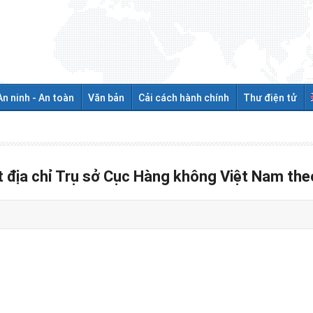
An ninh - An toàn
Văn bản
Cải cách hành chính
Thư điện tử
 địa chỉ Trụ sở Cục Hàng không Việt Nam theo