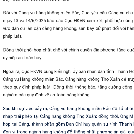
Đối với Cảng vụ hàng không miền Bắc, Cục yêu cầu Cảng vụ chủ tr
ngày 13 và 14/6/2025 báo cáo Cục HKVN xem xét; phối hợp cùng l
vực dân cư lân cận cảng hàng không, sân bay, xử phạt đối với hàn
pháp luật.
Đồng thời phối hợp chặt chẽ với chính quyền địa phương tăng cư
uy hiếp an toàn bay.
Ngoài ra, Cục HKVN cũng kiến nghị Ủy ban nhân dân tỉnh Thanh H
Cảng vụ Hàng không miền Bắc, Cảng hàng không Thọ Xuân để truy t
theo quy định pháp luật. Đồng thời thông báo, tăng cường công 
nghiêm các quy định về an toàn hàng không.
Sau
khi sự việc xảy ra, Cảng vụ
hàng không miền Bắc đã tổ chức 
nhập trái phép tại Cảng hàng không Thọ Xuân; đồng thời, Ông M
họp tại Cảng, thành phần gồm Ban Chỉ huy quân sự tỉnh Thanh
đơn vị trong ngành hàng không để thống nhất phương án giải quyế