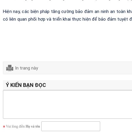
Hiện nay, các biện pháp tăng cường bảo đảm an ninh an toàn kh
có liên quan phối hợp và triển khai thực hiện để bảo đảm tuyệt 
In trang này
Ý KIẾN BẠN ĐỌC
Vui lòng điền
Họ và tên