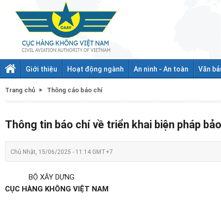
Giới thiệu
Hoạt động ngành
An ninh - An toàn
Văn bả
Trang chủ
Thông cáo báo chí
Thông tin báo chí về triển khai biện pháp b
Chủ Nhật, 15/06/2025 - 11:14 GMT+7
BỘ XÂY DỰNG
CỤC HÀNG KHÔNG VIỆT NAM