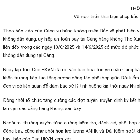
THÔ
Về việc triển khai biện pháp b
Theo báo cáo của Cảng vụ hàng không miền Bắc về phát hiện vậ
không dân dụng, uy hiếp an toàn bay tại Cảng hàng không Thọ Xu
liên tiếp trong các ngày 13/6/2025 và 14/6/2025 có mức độ phức 
không dân dụng tại Cảng.
Ngay lập tức, Cục HKVN đã có văn bản hỏa tốc yêu cầu Cảng h
khẩn trương tiếp tục tăng cường công tác phối hợp giữa Đài kiểm
đơn vị có liên quan để đảm bảo xử lý tình huống kịp thời ngay khi p
Đồng thời tổ chức tăng cường các đợt tuyên truyền định kỳ kết h
lân cận các cảng hàng không, sân bay.
Ngoài ra, thường xuyên tăng cường kiểm tra, đánh giá, phối hợ
động bay, cũng như phối hợp lực lượng ANHK và Đài Kiểm soát kh
bay, báo cáo Cục HKVN xem xét.