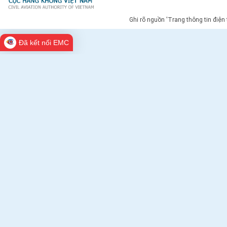
Ghi rõ nguồn 'Trang thông tin điện
Đã kết nối EMC