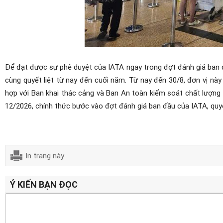
Để đạt được sự phê duyệt của IATA ngay trong đợt đánh giá ban đ
cùng quyết liệt từ nay đến cuối năm. Từ nay đến 30/8, đơn vị nà
hợp với Ban khai thác cảng và Ban An toàn kiểm soát chất lượng 
12/2026, chính thức bước vào đợt đánh giá ban đầu của IATA, quy
In trang này
Ý KIẾN BẠN ĐỌC