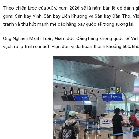
Theo chiến lược của ACV, năm 2026 sẽ là năm bản lề để đánh g
gồm: Sân bay Vinh, Sân bay Liên Khương và Sân bay Cần Thơ. Việ
tranh và thu hút mạnh mẽ các hãng bay quốc tế trong tương lai.
Ông Nghiêm Mạnh Tuấn, Giám đốc Cảng hàng không quốc tế Vinh 
vạch rõ lộ trình chi tiết. Hiện đơn vị đã hoàn thành khoảng 50% khố