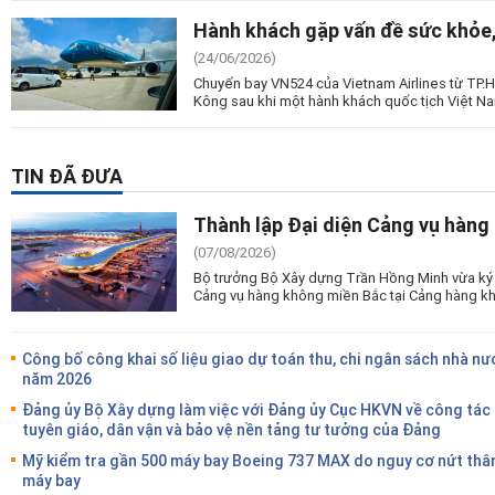
Hành khách gặp vấn đề sức khỏe,
(24/06/2026)
Chuyến bay VN524 của Vietnam Airlines từ TP
Kông sau khi một hành khách quốc tịch Việt Na
TIN ĐÃ ĐƯA
Thành lập Đại diện Cảng vụ hàng
(07/08/2026)
Bộ trưởng Bộ Xây dựng Trần Hồng Minh vừa ký 
Cảng vụ hàng không miền Bắc tại Cảng hàng kh
Công bố công khai số liệu giao dự toán thu, chi ngân sách nhà nư
năm 2026
Đảng ủy Bộ Xây dựng làm việc với Đảng ủy Cục HKVN về công tác
tuyên giáo, dân vận và bảo vệ nền tảng tư tưởng của Đảng
Mỹ kiểm tra gần 500 máy bay Boeing 737 MAX do nguy cơ nứt thâ
máy bay