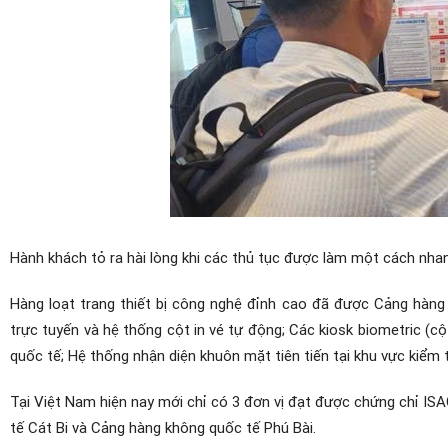
Hành khách tỏ ra hài lòng khi các thủ tục được làm một cách nhan
Hàng loạt trang thiết bị công nghệ đỉnh cao đã được Cảng hàng
trực tuyến và hệ thống cột in vé tự động; Các kiosk biometric (cộ
quốc tế; Hệ thống nhận diện khuôn mặt tiên tiến tại khu vực kiểm t
Tại Việt Nam hiện nay mới chỉ có 3 đơn vị đạt được chứng chỉ I
tế Cát Bi và Cảng hàng không quốc tế Phú Bài.