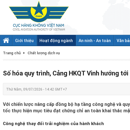
Giới thiệu
Hoạt động ngành
An ninh - An toàn
Văn bả
Trang chủ
Chất lượng dịch vụ
Số hóa quy trình, Cảng HKQT Vinh hướng tới
Thứ Năm, 09/07/2026 - 14:42 GMT+7
Với chiến lược nâng cấp đồng bộ hạ tầng công nghệ và quy
tốc thực hiện mục tiêu đạt chứng chỉ an toàn khai thác m
Công nghệ thay đổi trải nghiệm của hành khách