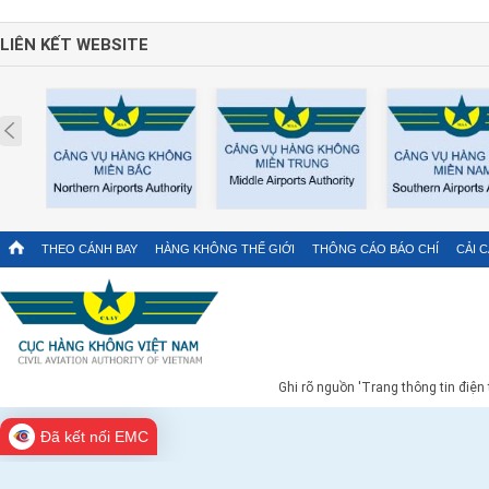
LIÊN KẾT WEBSITE
Prev
THEO CÁNH BAY
HÀNG KHÔNG THẾ GIỚI
THÔNG CÁO BÁO CHÍ
CẢI 
Ghi rõ nguồn 'Trang thông tin điện
Đã kết nối EMC