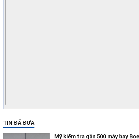
TIN ĐÃ ĐƯA
Mỹ kiểm tra gần 500 máy bay Bo