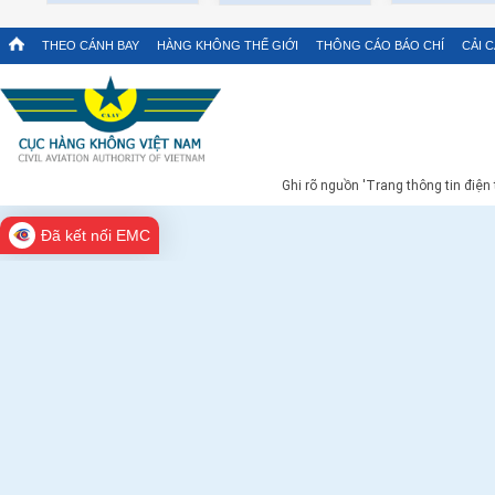
THEO CÁNH BAY
HÀNG KHÔNG THẾ GIỚI
THÔNG CÁO BÁO CHÍ
CẢI 
Ghi rõ nguồn 'Trang thông tin điện
Đã kết nối EMC