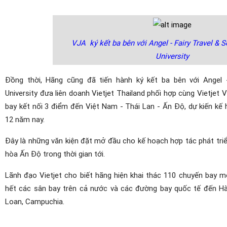
VJA ký kết ba bên với Angel - Fairy Travel & 
University
Đồng thời, Hãng cũng đã tiến hành ký kết ba bên với Angel -
University đưa liên doanh Vietjet Thailand phối hợp cùng Vietjet
bay kết nối 3 điểm đến Việt Nam - Thái Lan - Ấn Độ, dự kiến kế 
12 năm nay.
Đây là những văn kiện đặt mở đầu cho kế hoạch hợp tác phát triể
hòa Ấn Độ trong thời gian tới.
Lãnh đạo Vietjet cho biết hãng hiện khai thác 110 chuyến bay m
hết các sân bay trên cả nước và các đường bay quốc tế đến Hàn
Loan, Campuchia.
(Nguồn