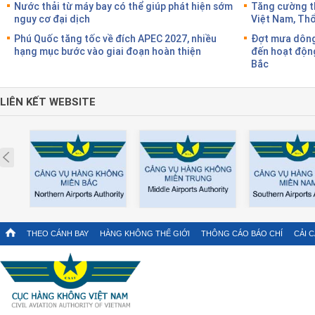
Nước thải từ máy bay có thể giúp phát hiện sớm
Tăng cường th
nguy cơ đại dịch
Việt Nam, Thổ
Phú Quốc tăng tốc về đích APEC 2027, nhiều
Đợt mưa dông
hạng mục bước vào giai đoạn hoàn thiện
đến hoạt động
Bắc
LIÊN KẾT WEBSITE
Prev
THEO CÁNH BAY
HÀNG KHÔNG THẾ GIỚI
THÔNG CÁO BÁO CHÍ
CẢI 