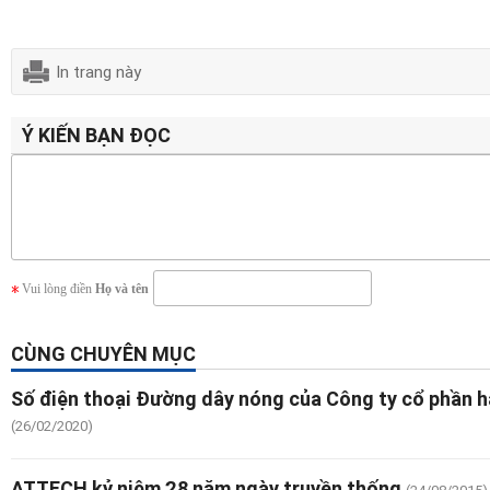
In trang này
Ý KIẾN BẠN ĐỌC
Vui lòng điền
Họ và tên
CÙNG CHUYÊN MỤC
Số điện thoại Đường dây nóng của Công ty cổ phần h
(26/02/2020)
ATTECH kỷ niệm 28 năm ngày truyền thống