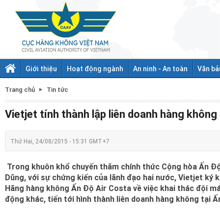
Giới thiệu
Hoạt động ngành
An ninh - An toàn
Văn bả
Trang chủ
Tin tức
Vietjet tính thành lập liên doanh hàng không
Thứ Hai, 24/08/2015 - 15:31 GMT+7
Trong khuôn khổ chuyến thăm chính thức Cộng hòa Ấn Đ
Dũng, với sự chứng kiến của lãnh đạo hai nước, Vietjet ký 
Hãng hàng không Ấn Độ Air Costa về việc khai thác đội má
động khác, tiến tới hình thành liên doanh hàng không tại Ấ