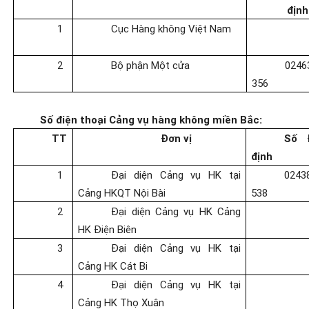
định
1
Cục Hàng không Việt Nam
2
Bộ phận Một cửa
024
356
Số điện thoại Cảng vụ hàng không miền Bắc:
TT
Đơn vị
Số 
định
1
Đại diện Cảng vụ HK tại
024
Cảng HKQT Nội Bài
538
2
Đại diện Cảng vụ HK Cảng
HK Điện Biên
3
Đại diện Cảng vụ HK tại
Cảng HK Cát Bi
4
Đại diện Cảng vụ HK tại
Cảng HK Thọ Xuân