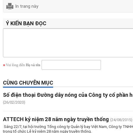
In trang này
Ý KIẾN BẠN ĐỌC
Vui lòng điền
Họ và tên
CÙNG CHUYÊN MỤC
Số điện thoại Đường dây nóng của Công ty cổ phần h
(26/02/2020)
ATTECH kỷ niệm 28 năm ngày truyền thống
(24/08/2015)
Sáng 22/7, tại hội trường Tổng công ty Quản lý bay Việt Nam, Công ty TNHH
trọng tổ chức Lễ kỷ niệm 28 năm ngày truyền thống.