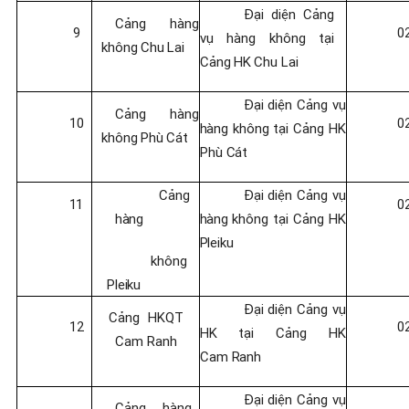
Đại diện Cảng
Cảng hàng
9
0
vụ hàng không
tại
không
Chu
Lai
Cảng
HK
Chu
Lai
Đại
diện
Cảng
vụ
Cảng hàng
10
0
hàng
không
tại
Cảng
HK
không
Phù
Cát
Phù
Cát
Cảng
Đại
diện
Cảng
vụ
11
0
hàng
hàng
không
tại
Cảng
HK
Pleiku
không
Pleiku
Đại diện Cảng vụ
Cảng
HKQT
12
0
HK
tại
Cảng
HK
Cam Ranh
Cam
Ranh
Đại diện Cảng vụ
Cảng hàng