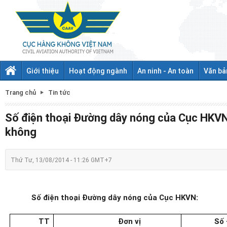
Giới thiệu
Hoạt động ngành
An ninh - An toàn
Văn bả
Trang chủ
Tin tức
Số điện thoại Đường dây nóng của Cục HKVN
không
Thứ Tư, 13/08/2014 - 11:26 GMT+7
Số điện thoại Đường dây nóng của Cục HKVN:
TT
Đơn vị
Số 