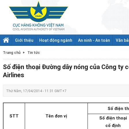
Giới thiệu
Hoạt động ngành
An ninh - An toàn
Văn bả
Trang chủ
Tin tức
Số điện thoại Đường dây nóng của Công ty c
Airlines
Thứ Năm, 17/04/2014 - 11:31 GMT+7
Số điện t
STT
Tên đơn vị
Số điện thoại
cố định