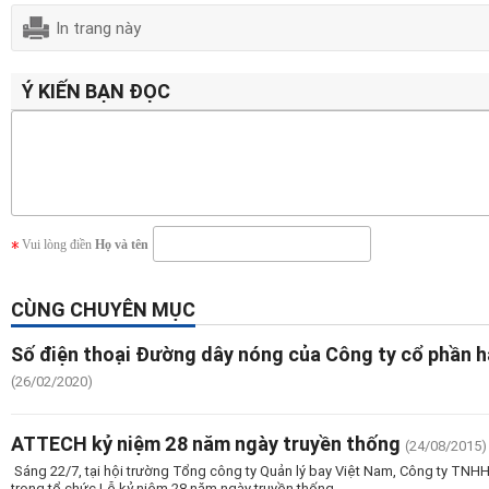
In trang này
Ý KIẾN BẠN ĐỌC
Vui lòng điền
Họ và tên
CÙNG CHUYÊN MỤC
Số điện thoại Đường dây nóng của Công ty cổ phần h
(26/02/2020)
ATTECH kỷ niệm 28 năm ngày truyền thống
(24/08/2015)
Sáng 22/7, tại hội trường Tổng công ty Quản lý bay Việt Nam, Công ty TNHH
trọng tổ chức Lễ kỷ niệm 28 năm ngày truyền thống.