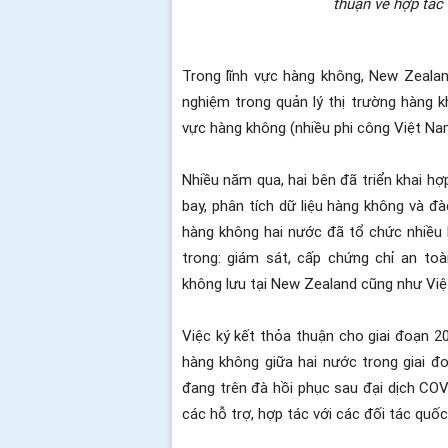
thuận về hợp tác 
Trong lĩnh vực hàng không, New Zealand 
nghiệm trong quản lý thị trường hàng 
vực hàng không (nhiều phi công Việt Na
Nhiều năm qua, hai bên đã triển khai h
bay, phân tích dữ liệu hàng không và 
hàng không hai nước đã tổ chức nhiều 
trong: giám sát, cấp chứng chỉ an to
không lưu tại New Zealand cũng như Vi
Việc ký kết thỏa thuận cho giai đoạn 2
hàng không giữa hai nước trong giai đ
đang trên đà hồi phục sau đại dịch CO
các hỗ trợ, hợp tác với các đối tác quố