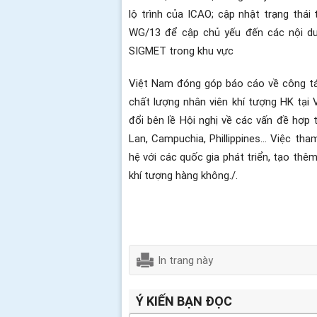
lộ trình của ICAO; cập nhật trạng thá
WG/13 để cập chủ yếu đến các nội du
SIGMET trong khu vực
Việt Nam đóng góp báo cáo về công tác
chất lượng nhân viên khí tượng HK tại
đổi bên lề Hội nghị về các vấn đề hợp
Lan, Campuchia, Phillippines… Việc th
hệ với các quốc gia phát triển, tạo th
khí tượng hàng không./.
In trang này
Ý KIẾN BẠN ĐỌC