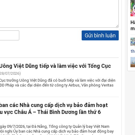
H
m
Gửi bình luận
th
Uông Việt Dũng tiếp và làm việc với Tổng Cục
(28/07/2026)
ục trưởng Uông Việt Dũng đã có buổi tiếp và làm việc với đại diện
D Pháp và các đại diện đến từ công ty Airbus, Văn phòng Veritas
 ban các Nhà cung cấp dịch vụ bảo đảm hoạt
u vực Châu Á – Thái Bình Dương lần thứ 6
gày 09/7/2026, tại Đà Nẵng, Tổng công ty Quản lý bay Việt Nam
ội nghị Ủy ban các Nhà cung cấp dịch vụ bảo đảm hoạt động bay