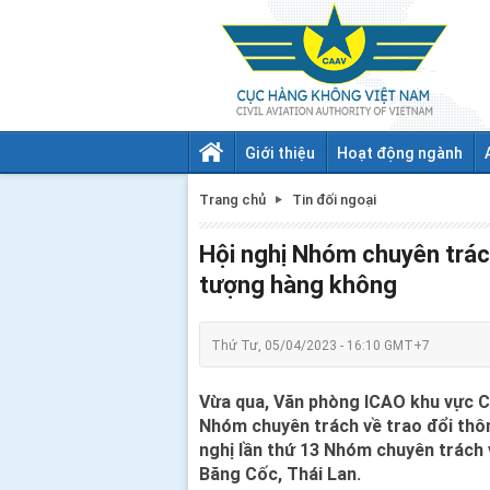
Giới thiệu
Hoạt động ngành
Trang chủ
Tin đối ngoại
Hội nghị Nhóm chuyên trách
tượng hàng không
Thứ Tư, 05/04/2023 - 16:10 GMT+7
Vừa qua, Văn phòng ICAO khu vực Ch
Nhóm chuyên trách về trao đổi thô
nghị lần thứ 13 Nhóm chuyên trách 
Băng Cốc, Thái Lan.