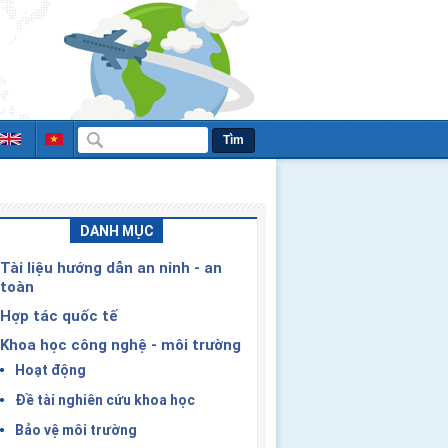
Tìm
DANH MỤC
Tài liệu hướng dẫn an ninh - an
toàn
Hợp tác quốc tế
Khoa học công nghệ - môi trường
Hoạt động
Đề tài nghiên cứu khoa học
Bảo vệ môi trường