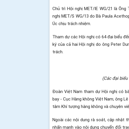
Chủ trì Hội nghị MET/IE WG/21 là Ông 
nghị MET/S WG/13 do Bà Paula Acethop
Úc chịu trách nhiệm.
Tham dự các Hội nghị có 64 đại biểu đến
ký của cả hai Hội nghị do ông Peter D
trách.
(Các đại biểu
Đoàn Việt Nam tham dự Hội nghị có b
bay - Cục Hàng không Việt Nam; ông Lê
tâm Khí tượng hàng không và chuyên viê
Ngoài các nội dung rà soát, cập nhật t
nhấn mạnh vào nội dung chuyển đổi tra