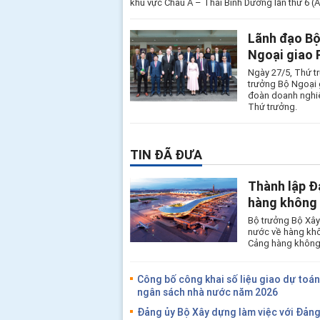
khu vực Châu Á – Thái Bình Dương lần thứ 6 
Lãnh đạo Bộ
Ngoại giao 
Ngày 27/5, Thứ t
trưởng Bộ Ngoại 
đoàn doanh nghi
Thứ trưởng.
TIN ĐÃ ĐƯA
Thành lập Đ
hàng không 
Bộ trưởng Bộ Xây
nước về hàng khô
Cảng hàng không 
Công bố công khai số liệu giao dự toán 
ngân sách nhà nước năm 2026
Đảng ủy Bộ Xây dựng làm việc với Đảng