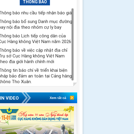
THÔNG BÁO
Thông báo nhu cầu tiếp nhận báo giá
Thông báo bổ sung Danh mục đường
bay nội địa theo nhóm cự ly bay
Thông báo Lịch tiếp công dân của
Cục Hàng không Việt Nam năm 2026
Thông báo về việc cập nhật địa chỉ
Trụ sở Cục Hàng không Việt Nam
theo địa giới hành chính mới
Thông tin báo chí về triển khai biện
pháp bảo đảm an toàn tại Cảng hàng
không Thọ Xuân.
IN VIDEO
Xem tất cả