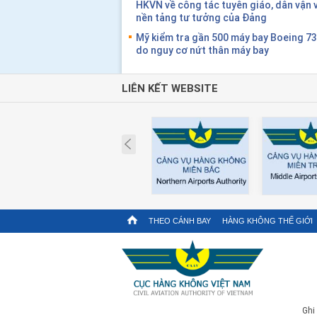
HKVN về công tác tuyên giáo, dân vận 
nền tảng tư tưởng của Đảng
Mỹ kiểm tra gần 500 máy bay Boeing 7
do nguy cơ nứt thân máy bay
LIÊN KẾT WEBSITE
Prev
THEO CÁNH BAY
HÀNG KHÔNG THẾ GIỚI
Ghi