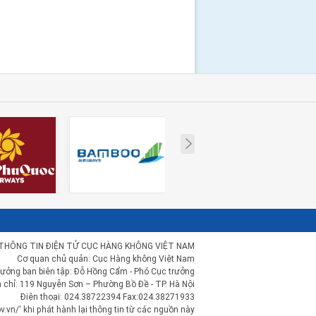
Next
THÔNG TIN ĐIỆN TỬ CỤC HÀNG KHÔNG VIỆT NAM
Cơ quan chủ quản: Cục Hàng không Việt Nam
rưởng ban biên tập: Đỗ Hồng Cẩm - Phó Cục trưởng
a chỉ: 119 Nguyễn Sơn – Phường Bồ Đề - TP. Hà Nội
Điện thoại: 024.38722394 Fax:024.38271933
.vn/' khi phát hành lại thông tin từ các nguồn này