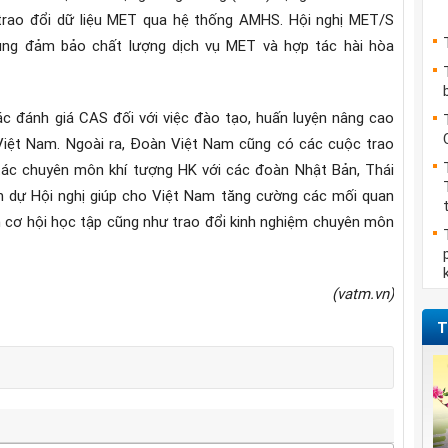
i trao đổi dữ liệu MET qua hệ thống AMHS. Hội nghị MET/S
ng đảm bảo chất lượng dịch vụ MET và hợp tác hài hòa
 đánh giá CAS đối với việc đào tạo, huấn luyện nâng cao
 Việt Nam. Ngoài ra, Đoàn Việt Nam cũng có các cuộc trao
 tác chuyên môn khí tượng HK với các đoàn Nhật Bản, Thái
am dự Hội nghị giúp cho Việt Nam tăng cường các mối quan
êm cơ hội học tập cũng như trao đổi kinh nghiệm chuyên môn
(vatm.vn)
T