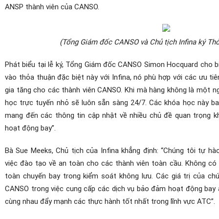
ANSP thành viên của CANSO.
(Tổng Giám đốc CANSO và Chủ tịch Infina ký Thỏ
Phát biểu tại lễ ký, Tổng Giám đốc CANSO Simon Hocquard cho biết
vào thỏa thuận đặc biệt này với Infina, nó phù hợp với các ưu t
gia tăng cho các thành viên CANSO. Khi mà hàng không là một n
học trực tuyến nhỏ sẽ luôn sẵn sàng 24/7. Các khóa học này ba
mang đến các thông tin cập nhật về nhiều chủ đề quan trọng k
hoạt động bay”.
Bà Sue Meeks, Chủ tịch của Infina khẳng định: “Chúng tôi tự h
việc đào tạo về an toàn cho các thành viên toàn cầu. Không có
toàn chuyến bay trong kiểm soát không lưu. Các giá trị của ch
CANSO trong việc cung cấp các dịch vụ bảo đảm hoạt động bay a
cùng nhau đẩy mạnh các thực hành tốt nhất trong lĩnh vực ATC”.