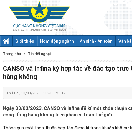
Giới thiệu
Hoạt động ngành
An ninh - An toàn
Văn bả
Trang chủ
Tin đối ngoại
CANSO và Infina ký hợp tác về đào tạo trực
hàng không
Thứ Hai, 13/03/2023 - 13:58 GMT+7
Ngày 08/03/2023, CANSO và Infina đã kí một thỏa thuận c
cộng đồng hàng không trên phạm vi toàn thế giới.
Thông qua một thỏa thuận hợp tác được kí trong khuôn khổ sự k