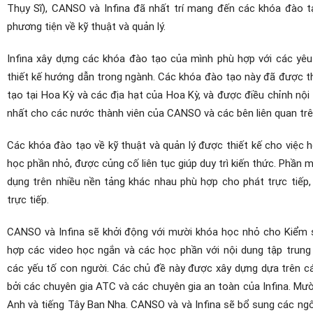
Thụy Sĩ), CANSO và Infina đã nhất trí mang đến các khóa đào t
phương tiện về kỹ thuật và quản lý.
Infina xây dựng các khóa đào tạo của mình phù hợp với các yêu
thiết kế hướng dẫn trong ngành. Các khóa đào tạo này đã được 
tạo tại Hoa Kỳ và các địa hạt của Hoa Kỳ, và được điều chỉnh nộ
nhất cho các nước thành viên của CANSO và các bên liên quan trê
Các khóa đào tạo về kỹ thuật và quản lý được thiết kế cho việc 
học phần nhỏ, được củng cố liên tục giúp duy trì kiến thức. Phần
dụng trên nhiều nền tảng khác nhau phù hợp cho phát trực tiếp,
trực tiếp.
CANSO và Infina sẽ khởi động với mười khóa học nhỏ cho Kiểm s
hợp các video học ngắn và các học phần với nội dung tập trung
các yếu tố con người. Các chủ đề này được xây dựng dựa trên cá
bởi các chuyên gia ATC và các chuyên gia an toàn của Infina. Mư
Anh và tiếng Tây Ban Nha. CANSO và và Infina sẽ bổ sung các ng