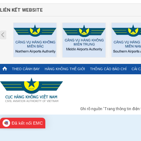
LIÊN KẾT WEBSITE
Prev
THEO CÁNH BAY
HÀNG KHÔNG THẾ GIỚI
THÔNG CÁO BÁO CHÍ
CẢI 
Ghi rõ nguồn 'Trang thông tin điện
Đã kết nối EMC