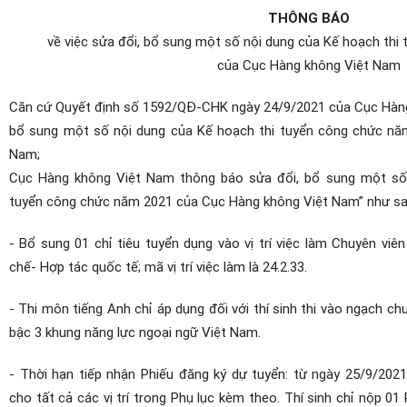
THÔNG BÁO
về việc sửa đổi, bổ sung một số nội dung của Kế hoạch th
của Cục Hàng không Việt Nam
Căn cứ Quyết định số 1592/QĐ-CHK ngày 24/9/2021 của Cục Hàng 
bổ sung một số nội dung của Kế hoạch thi tuyển công chức nă
Nam;
Cục Hàng không Việt Nam thông báo sửa đổi, bổ sung một số 
tuyển công chức năm 2021 của Cục Hàng không Việt Nam” như sa
- Bổ sung 01 chỉ tiêu tuyển dụng vào vị trí việc làm Chuyên viê
chế- Hợp tác quốc tế; mã vị trí việc làm là 24.2.33.
- Thi môn tiếng Anh chỉ áp dụng đối với thí sinh thi vào ngạch c
bậc 3 khung năng lực ngoại ngữ Việt Nam.
- Thời hạn tiếp nhận Phiếu đăng ký dự tuyển: từ ngày 25/9/202
cho tất cả các vị trí trong Phụ lục kèm theo. Thí sinh chỉ nộp 0