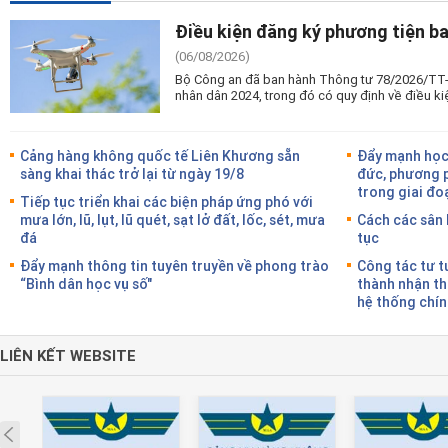
Điều kiện đăng ký phương tiện b
(06/08/2026)
Bộ Công an đã ban hành Thông tư 78/2026/TT
nhân dân 2024, trong đó có quy định về điều ki
Cảng hàng không quốc tế Liên Khương sẵn
Đẩy mạnh học 
sàng khai thác trở lại từ ngày 19/8
đức, phương 
trong giai đo
Tiếp tục triển khai các biện pháp ứng phó với
mưa lớn, lũ, lụt, lũ quét, sạt lở đất, lốc, sét, mưa
Cách các sân 
đá
tục
Đẩy mạnh thông tin tuyên truyền về phong trào
Công tác tư t
“Bình dân học vụ số"
thành nhận th
hệ thống chín
LIÊN KẾT WEBSITE
Prev