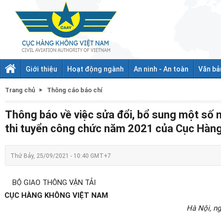
Giới thiệu
Hoạt động ngành
An ninh - An toàn
Văn bả
Trang chủ
Thông cáo báo chí
Thông báo về việc sửa đổi, bổ sung một số 
thi tuyển công chức năm 2021 của Cục Hàn
Thứ Bảy, 25/09/2021 - 10:40 GMT+7
BỘ GIAO THÔNG VẬN TẢI
CỤC HÀNG KHÔNG VIỆT NAM
Hà Nội, ng