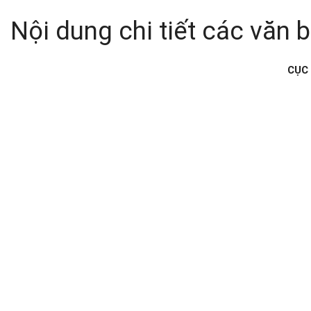
Nội dung chi tiết các văn
CỤC H