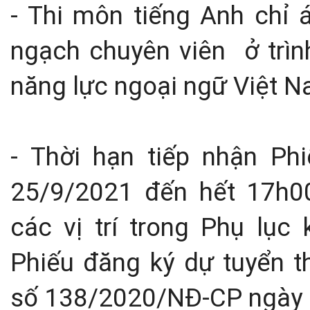
- Thi môn tiếng Anh chỉ á
ngạch chuyên viên ở trì
năng lực ngoại ngữ Việt N
- Thời hạn tiếp nhận Ph
25/9/2021 đến hết 17h0
các vị trí trong Phụ lục
Phiếu đăng ký dự tuyển t
số 138/2020/NĐ-CP ngày 