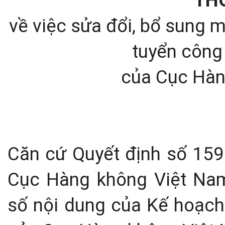
về việc sửa đổi, bổ sung 
tuyển côn
của Cục Hàn
Căn cứ Quyết định số 15
Cục Hàng không Việt Nam
số nội dung của Kế hoạch