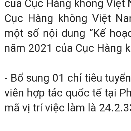
của Cục Hàng không Việt
Cục Hàng không Việt Na
một số nội dung “Kế hoạc
năm 2021 của Cục Hàng k
- Bổ sung 01 chỉ tiêu tuyể
viên hợp tác quốc tế tại 
mã vị trí việc làm là 24.2.3