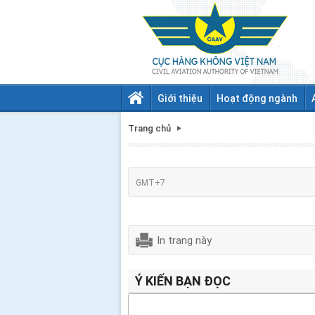
Giới thiệu
Hoạt động ngành
Trang chủ
GMT+7
In trang này
Ý KIẾN BẠN ĐỌC