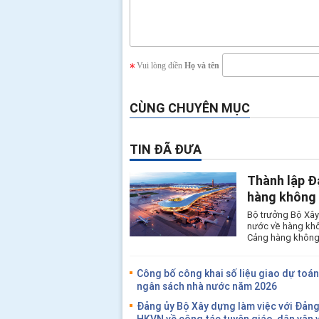
Vui lòng điền
Họ và tên
CÙNG CHUYÊN MỤC
TIN ĐÃ ĐƯA
Thành lập Đ
hàng không 
Bộ trưởng Bộ Xây
nước về hàng khô
Cảng hàng không 
Công bố công khai số liệu giao dự toán 
ngân sách nhà nước năm 2026
Đảng ủy Bộ Xây dựng làm việc với Đảng
HKVN về công tác tuyên giáo, dân vận 