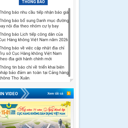
THÔNG BÁO
Thông báo nhu cầu tiếp nhận báo giá
Thông báo bổ sung Danh mục đường
bay nội địa theo nhóm cự ly bay
Thông báo Lịch tiếp công dân của
Cục Hàng không Việt Nam năm 2026
Thông báo về việc cập nhật địa chỉ
Trụ sở Cục Hàng không Việt Nam
theo địa giới hành chính mới
Thông tin báo chí về triển khai biện
pháp bảo đảm an toàn tại Cảng hàng
không Thọ Xuân.
IN VIDEO
Xem tất cả