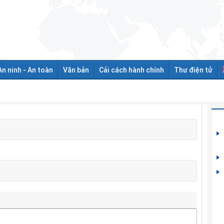
An ninh - An toàn
Văn bản
Cải cách hành chính
Thư điện tử