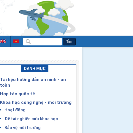
Tìm
DANH MỤC
Tài liệu hướng dẫn an ninh - an
toàn
Hợp tác quốc tế
Khoa học công nghệ - môi trường
Hoạt động
Đề tài nghiên cứu khoa học
Bảo vệ môi trường