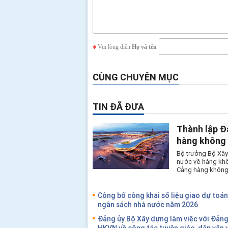
Vui lòng điền
Họ và tên
CÙNG CHUYÊN MỤC
TIN ĐÃ ĐƯA
Thành lập Đ
hàng không 
Bộ trưởng Bộ Xây
nước về hàng khô
Cảng hàng không 
Công bố công khai số liệu giao dự toán 
ngân sách nhà nước năm 2026
Đảng ủy Bộ Xây dựng làm việc với Đảng
HKVN về công tác tuyên giáo, dân vận 