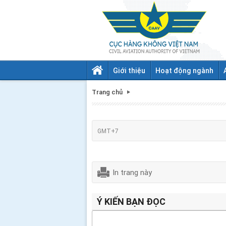
Giới thiệu
Hoạt động ngành
Trang chủ
GMT+7
In trang này
Ý KIẾN BẠN ĐỌC