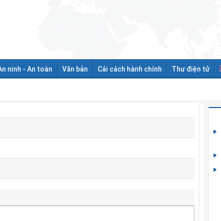
An ninh - An toàn
Văn bản
Cải cách hành chính
Thư điện tử