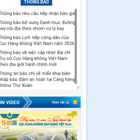
THÔNG BÁO
Thông báo nhu cầu tiếp nhận báo giá
Thông báo bổ sung Danh mục đường
bay nội địa theo nhóm cự ly bay
Thông báo Lịch tiếp công dân của
Cục Hàng không Việt Nam năm 2026
Thông báo về việc cập nhật địa chỉ
Trụ sở Cục Hàng không Việt Nam
theo địa giới hành chính mới
Thông tin báo chí về triển khai biện
pháp bảo đảm an toàn tại Cảng hàng
không Thọ Xuân.
IN VIDEO
Xem tất cả