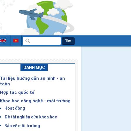
Tìm
DANH MỤC
Tài liệu hướng dẫn an ninh - an
toàn
Hợp tác quốc tế
Khoa học công nghệ - môi trường
Hoạt động
Đề tài nghiên cứu khoa học
Bảo vệ môi trường