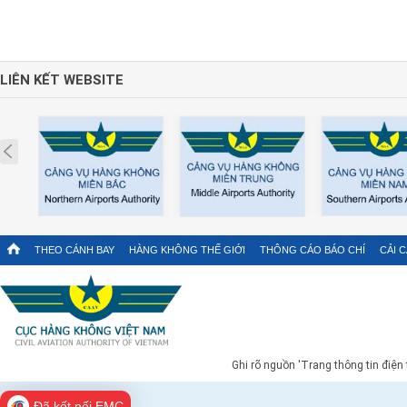
LIÊN KẾT WEBSITE
Prev
THEO CÁNH BAY
HÀNG KHÔNG THẾ GIỚI
THÔNG CÁO BÁO CHÍ
CẢI 
Ghi rõ nguồn 'Trang thông tin điện
Đã kết nối EMC