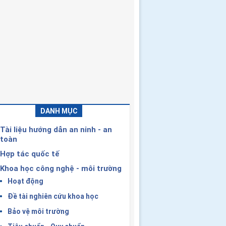
DANH MỤC
Tài liệu hướng dẫn an ninh - an
toàn
Hợp tác quốc tế
Khoa học công nghệ - môi trường
Hoạt động
Đề tài nghiên cứu khoa học
Bảo vệ môi trường