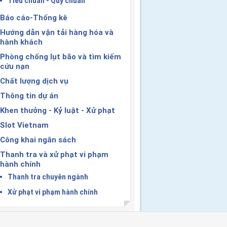
Tiêu chuẩn - Quy chuẩn
Báo cáo-Thống kê
Hướng dẫn vận tải hàng hóa và
hành khách
Phòng chống lụt bão và tìm kiếm
cứu nạn
Chất lượng dịch vụ
Thông tin dự án
Khen thưởng - Kỷ luật - Xử phạt
Slot Vietnam
Công khai ngân sách
Thanh tra và xử phạt vi phạm
hành chính
Thanh tra chuyên ngành
Xử phạt vi phạm hành chính