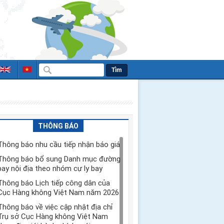
Tìm
THÔNG BÁO
Thông báo nhu cầu tiếp nhận báo giá
Thông báo bổ sung Danh mục đường
bay nội địa theo nhóm cự ly bay
Thông báo Lịch tiếp công dân của
Cục Hàng không Việt Nam năm 2026
Thông báo về việc cập nhật địa chỉ
Trụ sở Cục Hàng không Việt Nam