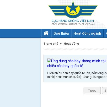
Giới thiệu
Hoạt động ngành
Trang chủ
Hoạt động
Hiện nhiều sân bay quốc tế lớn, nổi tiếng
minh) như: Munich (Đức), Changi (Singapor
Trước
8