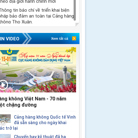
theo địa giới hành chính mới
Thông tin báo chí về triển khai biện
pháp bảo đảm an toàn tại Cảng hàng
không Thọ Xuân.
IN VIDEO
Xem tất cả
àng không Việt Nam - 70 năm
ột chặng đường
Cảng hàng không Quốc tế Vinh
đã sẵn sàng cho ngày khai
ác trở lại
Chuyến bay kỹ thuật đã hạ