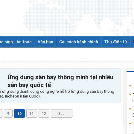
An ninh - An toàn
Văn bản
Cải cách hành chính
Thư điện tử
Ứng dụng sân bay thông minh tại nhiều
sân bay quốc tế
 đã ứng dụng thành công công nghệ hỗ trợ (ứng dụng sân bay thông
e), Incheon (Hàn Quốc).
9
10
11
12
Sau