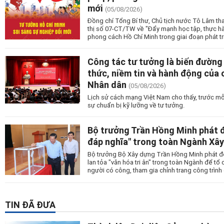
mới
(05/08/2026)
Đồng chí Tổng Bí thư, Chủ tịch nước Tô Lâm tha
thị số 07-CT/TW về "Đẩy mạnh học tập, thực h
phong cách Hồ Chí Minh trong giai đoạn phát tr
Công tác tư tưởng là biến đường
thức, niềm tin và hành động của c
Nhân dân
(05/08/2026)
Lịch sử cách mạng Việt Nam cho thấy, trước mỗ
sự chuẩn bị kỹ lưỡng về tư tưởng.
Bộ trưởng Trần Hồng Minh phát 
đáp nghĩa" trong toàn Ngành Xâ
Bộ trưởng Bộ Xây dựng Trần Hồng Minh phát đ
lan tỏa "văn hóa tri ân" trong toàn Ngành để tổ
người có công, tham gia chỉnh trang công trình g
TIN ĐÃ ĐƯA