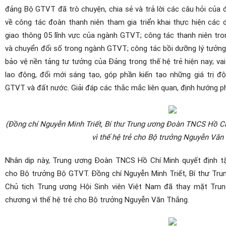
đảng Bộ GTVT đã trò chuyện, chia sẻ và trả lời các câu hỏi của
về công tác đoàn thanh niên tham gia triển khai thực hiện các d
giao thông 05 lĩnh vực của ngành GTVT; công tác thanh niên tr
và chuyển đổi số trong ngành GTVT; công tác bồi dưỡng lý tưởng
bảo vệ nền tảng tư tưởng của Đảng trong thế hệ trẻ hiện nay; vai 
lao động, đổi mới sáng tạo, góp phần kiến tạo những giá trị độ
GTVT và đất nước. Giải đáp các thắc mắc liên quan, định hướng p
(Đồng chí Nguyễn Minh Triết, Bí thư Trung ương Đoàn TNCS Hồ C
vì thế hệ trẻ cho Bộ trưởng Nguyễn Văn
Nhân dịp này, Trung ương Đoàn TNCS Hồ Chí Minh quyết định tặ
cho Bộ trưởng Bộ GTVT. Đồng chí Nguyễn Minh Triết, Bí thư Tr
Chủ tịch Trung ương Hội Sinh viên Việt Nam đã thay mặt Tru
chương vì thế hệ trẻ cho Bộ trưởng Nguyễn Văn Thắng.