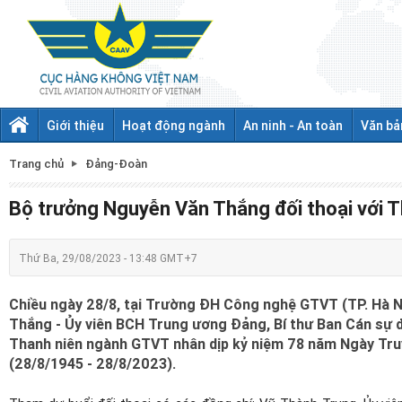
Giới thiệu
Hoạt động ngành
An ninh - An toàn
Văn bả
Trang chủ
Đảng-Đoàn
Bộ trưởng Nguyễn Văn Thắng đối thoại với 
Thứ Ba, 29/08/2023 - 13:48 GMT+7
Chiều ngày 28/8, tại Trường ĐH Công nghệ GTVT (TP. Hà N
Thắng - Ủy viên BCH Trung ương Đảng, Bí thư Ban Cán sự 
Thanh niên ngành GTVT nhân dịp kỷ niệm 78 năm Ngày Tr
(28/8/1945 - 28/8/2023).