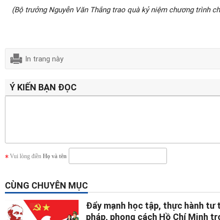
(Bộ trưởng Nguyễn Văn Thắng trao quà kỷ niệm chương trình ch
In trang này
Ý KIẾN BẠN ĐỌC
Vui lòng điền
Họ và tên
CÙNG CHUYÊN MỤC
Đẩy mạnh học tập, thực hành tư
pháp, phong cách Hồ Chí Minh tro