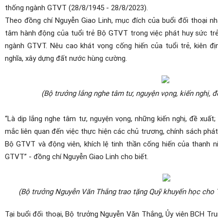
thống ngành GTVT (28/8/1945 - 28/8/2023).
Theo đồng chí Nguyễn Giao Linh, mục đích của buổi đối thoại n
tâm hành động của tuổi trẻ Bộ GTVT trong việc phát huy sức trẻ
ngành GTVT. Nêu cao khát vọng cống hiến của tuổi trẻ, kiên đị
nghĩa, xây dựng đất nước hùng cường.
(Bộ trưởng lắng nghe tâm tư, nguyện vọng, kiến nghị, đ
“Là dịp lắng nghe tâm tư, nguyện vọng, những kiến nghị, đề xuất
mắc liên quan đến việc thực hiện các chủ trương, chính sách phát 
Bộ GTVT và động viên, khích lệ tinh thần cống hiến của thanh n
GTVT” - đồng chí Nguyễn Giao Linh cho biết.
(Bộ trưởng Nguyễn Văn Thắng trao tặng Quỹ khuyến học cho
Tại buổi đối thoại, Bộ trưởng Nguyễn Văn Thắng, Ủy viên BCH Tr