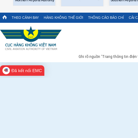
THEO CÁNH BAY
HÀNG KHÔNG THẾ GIỚI
THÔNG CÁO BÁO CHÍ
CẢI 
Ghi rõ nguồn 'Trang thông tin điện
Đã kết nối EMC