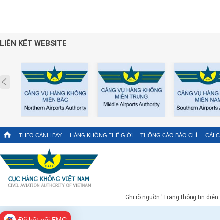
LIÊN KẾT WEBSITE
Prev
THEO CÁNH BAY
HÀNG KHÔNG THẾ GIỚI
THÔNG CÁO BÁO CHÍ
CẢI 
Ghi rõ nguồn 'Trang thông tin điện
Đã kết nối EMC